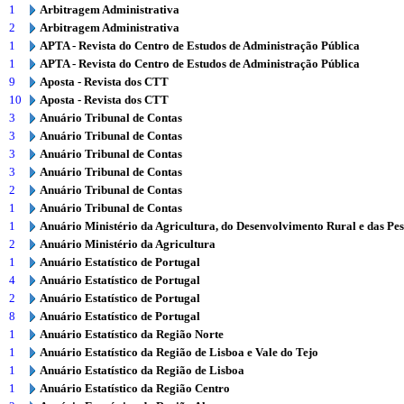
1
Arbitragem Administrativa
2
Arbitragem Administrativa
1
APTA - Revista do Centro de Estudos de Administração Pública
1
APTA - Revista do Centro de Estudos de Administração Pública
9
Aposta - Revista dos CTT
10
Aposta - Revista dos CTT
3
Anuário Tribunal de Contas
3
Anuário Tribunal de Contas
3
Anuário Tribunal de Contas
3
Anuário Tribunal de Contas
2
Anuário Tribunal de Contas
1
Anuário Tribunal de Contas
1
Anuário Ministério da Agricultura, do Desenvolvimento Rural e das Pe
2
Anuário Ministério da Agricultura
1
Anuário Estatístico de Portugal
4
Anuário Estatístico de Portugal
2
Anuário Estatístico de Portugal
8
Anuário Estatístico de Portugal
1
Anuário Estatístico da Região Norte
1
Anuário Estatístico da Região de Lisboa e Vale do Tejo
1
Anuário Estatístico da Região de Lisboa
1
Anuário Estatístico da Região Centro