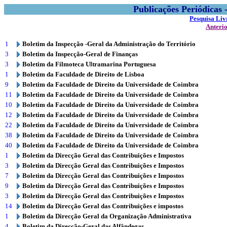
Publicações Periódicas
Pesquisa Liv
Anteri
1
Boletim da Inspecção -Geral da Administração do Território
3
Boletim da Inspecção-Geral de Finanças
3
Boletim da Filmoteca Ultramarina Portuguesa
1
Boletim da Faculdade de Direito de Lisboa
9
Boletim da Faculdade de Direito da Universidade de Coimbra
11
Boletim da Faculdade de Direito da Universidade de Coimbra
10
Boletim da Faculdade de Direito da Universidade de Coimbra
12
Boletim da Faculdade de Direito da Universidade de Coimbra
22
Boletim da Faculdade de Direito da Universidade de Coimbra
38
Boletim da Faculdade de Direito da Universidade de Coimbra
40
Boletim da Faculdade de Direito da Universidade de Coimbra
1
Boletim da Direcção Geral das Contribuições e Impostos
3
Boletim da Direcção Geral das Contribuições e Impostos
7
Boletim da Direcção Geral das Contribuições e Impostos
9
Boletim da Direcção Geral das Contribuições e Impostos
3
Boletim da Direcção Geral das Contribuições e Impostos
14
Boletim da Direcção Geral das Contribuições e impostos
1
Boletim da Direcção Geral da Organização Administrativa
4
Boletim da Direcção-Geral das Alfândegas