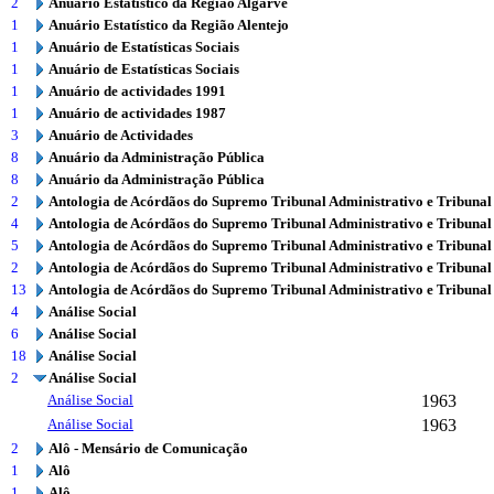
2
Anuário Estatístico da Região Algarve
1
Anuário Estatístico da Região Alentejo
1
Anuário de Estatísticas Sociais
1
Anuário de Estatísticas Sociais
1
Anuário de actividades 1991
1
Anuário de actividades 1987
3
Anuário de Actividades
8
Anuário da Administração Pública
8
Anuário da Administração Pública
2
Antologia de Acórdãos do Supremo Tribunal Administrativo e Tribunal
4
Antologia de Acórdãos do Supremo Tribunal Administrativo e Tribunal
5
Antologia de Acórdãos do Supremo Tribunal Administrativo e Tribunal
2
Antologia de Acórdãos do Supremo Tribunal Administrativo e Tribunal
13
Antologia de Acórdãos do Supremo Tribunal Administrativo e Tribunal
4
Análise Social
6
Análise Social
18
Análise Social
2
Análise Social
Análise Social
1963
Análise Social
1963
2
Alô - Mensário de Comunicação
1
Alô
1
Alô