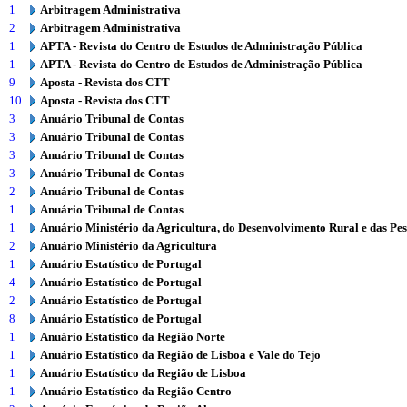
1
Arbitragem Administrativa
2
Arbitragem Administrativa
1
APTA - Revista do Centro de Estudos de Administração Pública
1
APTA - Revista do Centro de Estudos de Administração Pública
9
Aposta - Revista dos CTT
10
Aposta - Revista dos CTT
3
Anuário Tribunal de Contas
3
Anuário Tribunal de Contas
3
Anuário Tribunal de Contas
3
Anuário Tribunal de Contas
2
Anuário Tribunal de Contas
1
Anuário Tribunal de Contas
1
Anuário Ministério da Agricultura, do Desenvolvimento Rural e das Pe
2
Anuário Ministério da Agricultura
1
Anuário Estatístico de Portugal
4
Anuário Estatístico de Portugal
2
Anuário Estatístico de Portugal
8
Anuário Estatístico de Portugal
1
Anuário Estatístico da Região Norte
1
Anuário Estatístico da Região de Lisboa e Vale do Tejo
1
Anuário Estatístico da Região de Lisboa
1
Anuário Estatístico da Região Centro