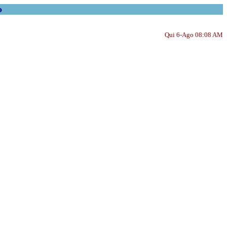
o
Qui 6-Ago 08:08 AM