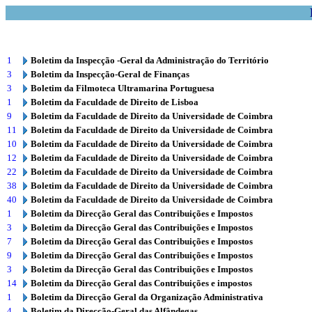
1
Boletim da Inspecção -Geral da Administração do Território
3
Boletim da Inspecção-Geral de Finanças
3
Boletim da Filmoteca Ultramarina Portuguesa
1
Boletim da Faculdade de Direito de Lisboa
9
Boletim da Faculdade de Direito da Universidade de Coimbra
11
Boletim da Faculdade de Direito da Universidade de Coimbra
10
Boletim da Faculdade de Direito da Universidade de Coimbra
12
Boletim da Faculdade de Direito da Universidade de Coimbra
22
Boletim da Faculdade de Direito da Universidade de Coimbra
38
Boletim da Faculdade de Direito da Universidade de Coimbra
40
Boletim da Faculdade de Direito da Universidade de Coimbra
1
Boletim da Direcção Geral das Contribuições e Impostos
3
Boletim da Direcção Geral das Contribuições e Impostos
7
Boletim da Direcção Geral das Contribuições e Impostos
9
Boletim da Direcção Geral das Contribuições e Impostos
3
Boletim da Direcção Geral das Contribuições e Impostos
14
Boletim da Direcção Geral das Contribuições e impostos
1
Boletim da Direcção Geral da Organização Administrativa
4
Boletim da Direcção-Geral das Alfândegas