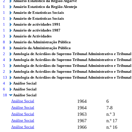
2
Anuário Estatístico da Região Algarve
1
Anuário Estatístico da Região Alentejo
1
Anuário de Estatísticas Sociais
1
Anuário de Estatísticas Sociais
1
Anuário de actividades 1991
1
Anuário de actividades 1987
3
Anuário de Actividades
8
Anuário da Administração Pública
8
Anuário da Administração Pública
2
Antologia de Acórdãos do Supremo Tribunal Administrativo e Tribunal
4
Antologia de Acórdãos do Supremo Tribunal Administrativo e Tribunal
5
Antologia de Acórdãos do Supremo Tribunal Administrativo e Tribunal
2
Antologia de Acórdãos do Supremo Tribunal Administrativo e Tribunal
13
Antologia de Acórdãos do Supremo Tribunal Administrativo e Tribunal
4
Análise Social
6
Análise Social
18
Análise Social
Análise Social
1964
6
Análise Social
1964
7-8
Análise Social
1963
n.º 3
Análise Social
1967
n.º 17
Análise Social
1966
n.º 16