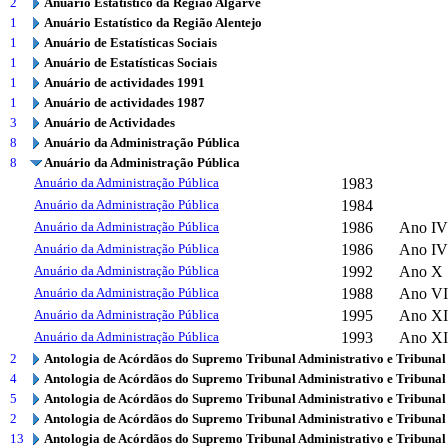
2
Anuário Estatístico da Região Algarve
1
Anuário Estatístico da Região Alentejo
1
Anuário de Estatísticas Sociais
1
Anuário de Estatísticas Sociais
1
Anuário de actividades 1991
1
Anuário de actividades 1987
3
Anuário de Actividades
8
Anuário da Administração Pública
8
Anuário da Administração Pública
Anuário da Administração Pública
1983
Anuário da Administração Pública
1984
Anuário da Administração Pública
1986
Ano IV
Anuário da Administração Pública
1986
Ano IV
Anuário da Administração Pública
1992
Ano X
Anuário da Administração Pública
1988
Ano VI
Anuário da Administração Pública
1995
Ano XI
Anuário da Administração Pública
1993
Ano XI
2
Antologia de Acórdãos do Supremo Tribunal Administrativo e Tribunal
4
Antologia de Acórdãos do Supremo Tribunal Administrativo e Tribunal
5
Antologia de Acórdãos do Supremo Tribunal Administrativo e Tribunal
2
Antologia de Acórdãos do Supremo Tribunal Administrativo e Tribunal
13
Antologia de Acórdãos do Supremo Tribunal Administrativo e Tribunal