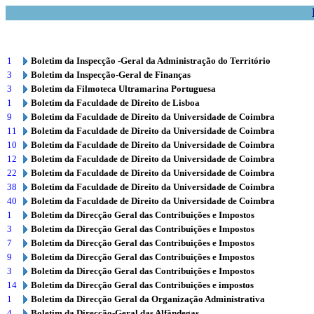
1
Boletim da Inspecção -Geral da Administração do Território
3
Boletim da Inspecção-Geral de Finanças
3
Boletim da Filmoteca Ultramarina Portuguesa
1
Boletim da Faculdade de Direito de Lisboa
9
Boletim da Faculdade de Direito da Universidade de Coimbra
11
Boletim da Faculdade de Direito da Universidade de Coimbra
10
Boletim da Faculdade de Direito da Universidade de Coimbra
12
Boletim da Faculdade de Direito da Universidade de Coimbra
22
Boletim da Faculdade de Direito da Universidade de Coimbra
38
Boletim da Faculdade de Direito da Universidade de Coimbra
40
Boletim da Faculdade de Direito da Universidade de Coimbra
1
Boletim da Direcção Geral das Contribuições e Impostos
3
Boletim da Direcção Geral das Contribuições e Impostos
7
Boletim da Direcção Geral das Contribuições e Impostos
9
Boletim da Direcção Geral das Contribuições e Impostos
3
Boletim da Direcção Geral das Contribuições e Impostos
14
Boletim da Direcção Geral das Contribuições e impostos
1
Boletim da Direcção Geral da Organização Administrativa
4
Boletim da Direcção-Geral das Alfândegas