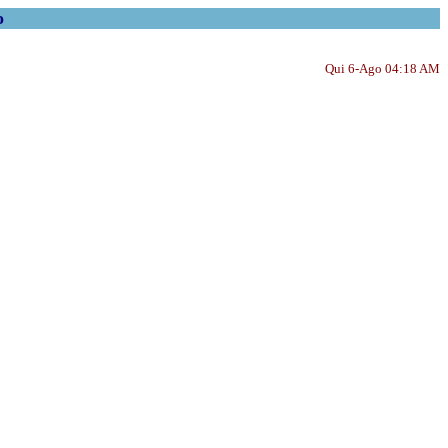
o
Qui 6-Ago 04:18 AM