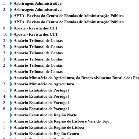
1
Arbitragem Administrativa
2
Arbitragem Administrativa
1
APTA - Revista do Centro de Estudos de Administração Pública
1
APTA - Revista do Centro de Estudos de Administração Pública
9
Aposta - Revista dos CTT
10
Aposta - Revista dos CTT
3
Anuário Tribunal de Contas
3
Anuário Tribunal de Contas
3
Anuário Tribunal de Contas
3
Anuário Tribunal de Contas
2
Anuário Tribunal de Contas
1
Anuário Tribunal de Contas
1
Anuário Ministério da Agricultura, do Desenvolvimento Rural e das Pe
2
Anuário Ministério da Agricultura
1
Anuário Estatístico de Portugal
4
Anuário Estatístico de Portugal
2
Anuário Estatístico de Portugal
8
Anuário Estatístico de Portugal
1
Anuário Estatístico da Região Norte
1
Anuário Estatístico da Região de Lisboa e Vale do Tejo
1
Anuário Estatístico da Região de Lisboa
1
Anuário Estatístico da Região Centro