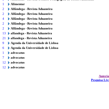
1
Alimentar
2
Alfândega - Revista Aduaneira
2
Alfândega - Revista Aduaneira
4
Alfândega - Revista Aduaneira
2
Alfândega - Revista Aduaneira
2
Alfândega - Revista Aduaneira
13
alfandega - Revista Aduaneira
21
alfandega - Revista Aduaneira
9
Agenda da Universidade de Lisboa
6
Agenda da Universidade de Lisboa
1
advocatus
7
advocatus
12
advocatus
12
advocatus
Anteri
Pesquisa Liv