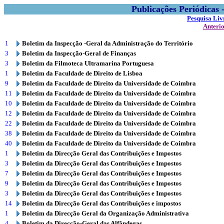
Publicações Periódicas
Pesquisa Liv
Anteri
1
Boletim da Inspecção -Geral da Administração do Território
3
Boletim da Inspecção-Geral de Finanças
3
Boletim da Filmoteca Ultramarina Portuguesa
1
Boletim da Faculdade de Direito de Lisboa
9
Boletim da Faculdade de Direito da Universidade de Coimbra
11
Boletim da Faculdade de Direito da Universidade de Coimbra
10
Boletim da Faculdade de Direito da Universidade de Coimbra
12
Boletim da Faculdade de Direito da Universidade de Coimbra
22
Boletim da Faculdade de Direito da Universidade de Coimbra
38
Boletim da Faculdade de Direito da Universidade de Coimbra
40
Boletim da Faculdade de Direito da Universidade de Coimbra
1
Boletim da Direcção Geral das Contribuições e Impostos
3
Boletim da Direcção Geral das Contribuições e Impostos
7
Boletim da Direcção Geral das Contribuições e Impostos
9
Boletim da Direcção Geral das Contribuições e Impostos
3
Boletim da Direcção Geral das Contribuições e Impostos
14
Boletim da Direcção Geral das Contribuições e impostos
1
Boletim da Direcção Geral da Organização Administrativa
4
Boletim da Direcção-Geral das Alfândegas