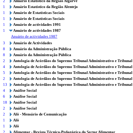
2
Anuário Estatístico da Região Algarve
1
Anuário Estatístico da Região Alentejo
1
Anuário de Estatísticas Sociais
1
Anuário de Estatísticas Sociais
1
Anuário de actividades 1991
1
Anuário de actividades 1987
Anuário de actividades 1987
3
Anuário de Actividades
8
Anuário da Administração Pública
8
Anuário da Administração Pública
2
Antologia de Acórdãos do Supremo Tribunal Administrativo e Tribunal
4
Antologia de Acórdãos do Supremo Tribunal Administrativo e Tribunal
5
Antologia de Acórdãos do Supremo Tribunal Administrativo e Tribunal
2
Antologia de Acórdãos do Supremo Tribunal Administrativo e Tribunal
13
Antologia de Acórdãos do Supremo Tribunal Administrativo e Tribunal
4
Análise Social
6
Análise Social
18
Análise Social
2
Análise Social
2
Alô - Mensário de Comunicação
1
Alô
1
Alô
2
Alimentar - Revista Técnico-Pedagógica do Sector Alimentar