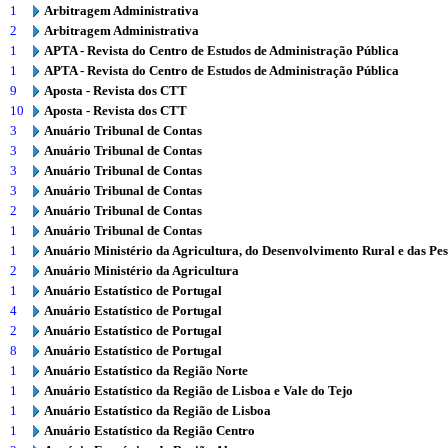
1
Arbitragem Administrativa
2
Arbitragem Administrativa
1
APTA - Revista do Centro de Estudos de Administração Pública
1
APTA - Revista do Centro de Estudos de Administração Pública
9
Aposta - Revista dos CTT
10
Aposta - Revista dos CTT
3
Anuário Tribunal de Contas
3
Anuário Tribunal de Contas
3
Anuário Tribunal de Contas
3
Anuário Tribunal de Contas
2
Anuário Tribunal de Contas
1
Anuário Tribunal de Contas
1
Anuário Ministério da Agricultura, do Desenvolvimento Rural e das Pe
2
Anuário Ministério da Agricultura
1
Anuário Estatístico de Portugal
4
Anuário Estatístico de Portugal
2
Anuário Estatístico de Portugal
8
Anuário Estatístico de Portugal
1
Anuário Estatístico da Região Norte
1
Anuário Estatístico da Região de Lisboa e Vale do Tejo
1
Anuário Estatístico da Região de Lisboa
1
Anuário Estatístico da Região Centro