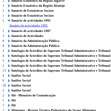
2
Anuário Estatístico da Região Algarve
1
Anuário Estatístico da Região Alentejo
1
Anuário de Estatísticas Sociais
1
Anuário de Estatísticas Sociais
1
Anuário de actividades 1991
Anuário de actividades 1991
1
Anuário de actividades 1987
3
Anuário de Actividades
8
Anuário da Administração Pública
8
Anuário da Administração Pública
2
Antologia de Acórdãos do Supremo Tribunal Administrativo e Tribunal
4
Antologia de Acórdãos do Supremo Tribunal Administrativo e Tribunal
5
Antologia de Acórdãos do Supremo Tribunal Administrativo e Tribunal
2
Antologia de Acórdãos do Supremo Tribunal Administrativo e Tribunal
13
Antologia de Acórdãos do Supremo Tribunal Administrativo e Tribunal
4
Análise Social
6
Análise Social
18
Análise Social
2
Análise Social
2
Alô - Mensário de Comunicação
1
Alô
1
Alô
2
Alimentar - Revista Técnico-Pedagógica do Sector Alimentar