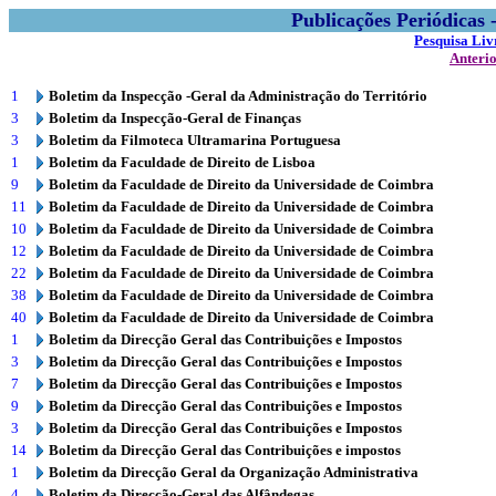
Publicações Periódicas
Pesquisa Liv
Anteri
1
Boletim da Inspecção -Geral da Administração do Território
3
Boletim da Inspecção-Geral de Finanças
3
Boletim da Filmoteca Ultramarina Portuguesa
1
Boletim da Faculdade de Direito de Lisboa
9
Boletim da Faculdade de Direito da Universidade de Coimbra
11
Boletim da Faculdade de Direito da Universidade de Coimbra
10
Boletim da Faculdade de Direito da Universidade de Coimbra
12
Boletim da Faculdade de Direito da Universidade de Coimbra
22
Boletim da Faculdade de Direito da Universidade de Coimbra
38
Boletim da Faculdade de Direito da Universidade de Coimbra
40
Boletim da Faculdade de Direito da Universidade de Coimbra
1
Boletim da Direcção Geral das Contribuições e Impostos
3
Boletim da Direcção Geral das Contribuições e Impostos
7
Boletim da Direcção Geral das Contribuições e Impostos
9
Boletim da Direcção Geral das Contribuições e Impostos
3
Boletim da Direcção Geral das Contribuições e Impostos
14
Boletim da Direcção Geral das Contribuições e impostos
1
Boletim da Direcção Geral da Organização Administrativa
4
Boletim da Direcção-Geral das Alfândegas