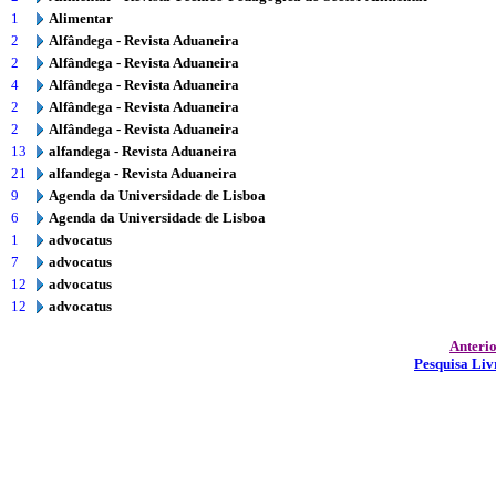
1
Alimentar
2
Alfândega - Revista Aduaneira
2
Alfândega - Revista Aduaneira
4
Alfândega - Revista Aduaneira
2
Alfândega - Revista Aduaneira
2
Alfândega - Revista Aduaneira
13
alfandega - Revista Aduaneira
21
alfandega - Revista Aduaneira
9
Agenda da Universidade de Lisboa
6
Agenda da Universidade de Lisboa
1
advocatus
7
advocatus
12
advocatus
12
advocatus
Anteri
Pesquisa Liv