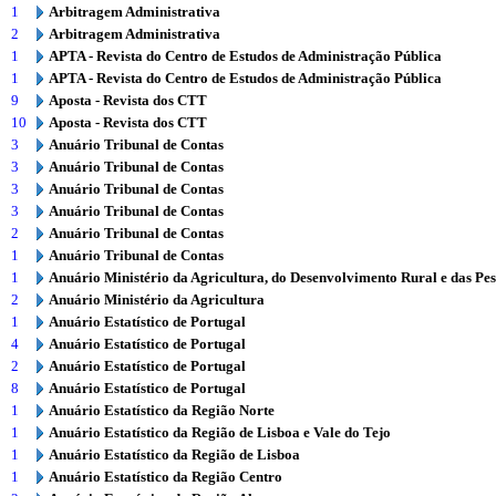
1
Arbitragem Administrativa
2
Arbitragem Administrativa
1
APTA - Revista do Centro de Estudos de Administração Pública
1
APTA - Revista do Centro de Estudos de Administração Pública
9
Aposta - Revista dos CTT
10
Aposta - Revista dos CTT
3
Anuário Tribunal de Contas
3
Anuário Tribunal de Contas
3
Anuário Tribunal de Contas
3
Anuário Tribunal de Contas
2
Anuário Tribunal de Contas
1
Anuário Tribunal de Contas
1
Anuário Ministério da Agricultura, do Desenvolvimento Rural e das Pe
2
Anuário Ministério da Agricultura
1
Anuário Estatístico de Portugal
4
Anuário Estatístico de Portugal
2
Anuário Estatístico de Portugal
8
Anuário Estatístico de Portugal
1
Anuário Estatístico da Região Norte
1
Anuário Estatístico da Região de Lisboa e Vale do Tejo
1
Anuário Estatístico da Região de Lisboa
1
Anuário Estatístico da Região Centro