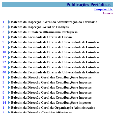
Publicações Periódicas
Pesquisa Liv
Anteri
1
Boletim da Inspecção -Geral da Administração do Território
3
Boletim da Inspecção-Geral de Finanças
3
Boletim da Filmoteca Ultramarina Portuguesa
1
Boletim da Faculdade de Direito de Lisboa
9
Boletim da Faculdade de Direito da Universidade de Coimbra
11
Boletim da Faculdade de Direito da Universidade de Coimbra
10
Boletim da Faculdade de Direito da Universidade de Coimbra
12
Boletim da Faculdade de Direito da Universidade de Coimbra
22
Boletim da Faculdade de Direito da Universidade de Coimbra
38
Boletim da Faculdade de Direito da Universidade de Coimbra
40
Boletim da Faculdade de Direito da Universidade de Coimbra
1
Boletim da Direcção Geral das Contribuições e Impostos
3
Boletim da Direcção Geral das Contribuições e Impostos
7
Boletim da Direcção Geral das Contribuições e Impostos
9
Boletim da Direcção Geral das Contribuições e Impostos
3
Boletim da Direcção Geral das Contribuições e Impostos
14
Boletim da Direcção Geral das Contribuições e impostos
1
Boletim da Direcção Geral da Organização Administrativa
4
Boletim da Direcção-Geral das Alfândegas