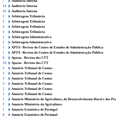
7
Auditoria Interna
14
Auditoria Interna
16
Auditoria Interna
2
Arbitragem Tributária
2
Arbitragem Tributária
3
Arbitragem Tributária
3
Arbitragem Tributária
1
Arbitragem Administrativa
2
Arbitragem Administrativa
1
APTA - Revista do Centro de Estudos de Administração Pública
1
APTA - Revista do Centro de Estudos de Administração Pública
9
Aposta - Revista dos CTT
10
Aposta - Revista dos CTT
3
Anuário Tribunal de Contas
3
Anuário Tribunal de Contas
3
Anuário Tribunal de Contas
3
Anuário Tribunal de Contas
2
Anuário Tribunal de Contas
1
Anuário Tribunal de Contas
1
Anuário Ministério da Agricultura, do Desenvolvimento Rural e das Pe
2
Anuário Ministério da Agricultura
1
Anuário Estatístico de Portugal
4
Anuário Estatístico de Portugal