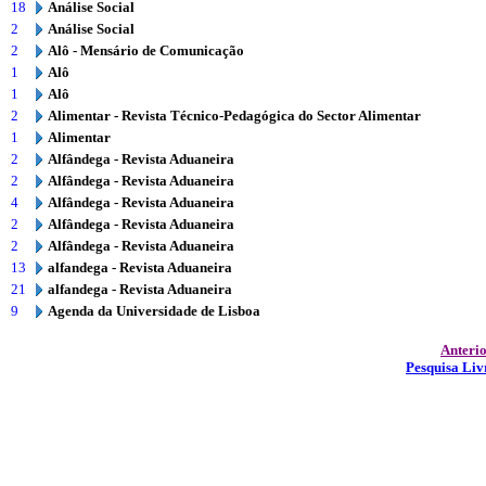
18
Análise Social
2
Análise Social
2
Alô - Mensário de Comunicação
1
Alô
1
Alô
2
Alimentar - Revista Técnico-Pedagógica do Sector Alimentar
1
Alimentar
2
Alfândega - Revista Aduaneira
2
Alfândega - Revista Aduaneira
4
Alfândega - Revista Aduaneira
2
Alfândega - Revista Aduaneira
2
Alfândega - Revista Aduaneira
13
alfandega - Revista Aduaneira
21
alfandega - Revista Aduaneira
9
Agenda da Universidade de Lisboa
Anteri
Pesquisa Liv