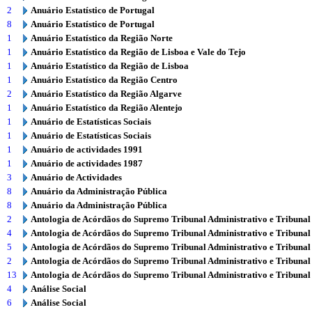
2
Anuário Estatístico de Portugal
8
Anuário Estatístico de Portugal
1
Anuário Estatístico da Região Norte
1
Anuário Estatístico da Região de Lisboa e Vale do Tejo
1
Anuário Estatístico da Região de Lisboa
1
Anuário Estatístico da Região Centro
2
Anuário Estatístico da Região Algarve
1
Anuário Estatístico da Região Alentejo
1
Anuário de Estatísticas Sociais
1
Anuário de Estatísticas Sociais
1
Anuário de actividades 1991
1
Anuário de actividades 1987
3
Anuário de Actividades
8
Anuário da Administração Pública
8
Anuário da Administração Pública
2
Antologia de Acórdãos do Supremo Tribunal Administrativo e Tribunal
4
Antologia de Acórdãos do Supremo Tribunal Administrativo e Tribunal
5
Antologia de Acórdãos do Supremo Tribunal Administrativo e Tribunal
2
Antologia de Acórdãos do Supremo Tribunal Administrativo e Tribunal
13
Antologia de Acórdãos do Supremo Tribunal Administrativo e Tribunal
4
Análise Social
6
Análise Social