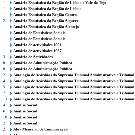
1
Anuário Estatístico da Região de Lisboa e Vale do Tejo
1
Anuário Estatístico da Região de Lisboa
1
Anuário Estatístico da Região Centro
2
Anuário Estatístico da Região Algarve
1
Anuário Estatístico da Região Alentejo
1
Anuário de Estatísticas Sociais
1
Anuário de Estatísticas Sociais
1
Anuário de actividades 1991
1
Anuário de actividades 1987
3
Anuário de Actividades
8
Anuário da Administração Pública
8
Anuário da Administração Pública
2
Antologia de Acórdãos do Supremo Tribunal Administrativo e Tribunal
4
Antologia de Acórdãos do Supremo Tribunal Administrativo e Tribunal
5
Antologia de Acórdãos do Supremo Tribunal Administrativo e Tribunal
2
Antologia de Acórdãos do Supremo Tribunal Administrativo e Tribunal
13
Antologia de Acórdãos do Supremo Tribunal Administrativo e Tribunal
4
Análise Social
6
Análise Social
18
Análise Social
2
Análise Social
2
Alô - Mensário de Comunicação