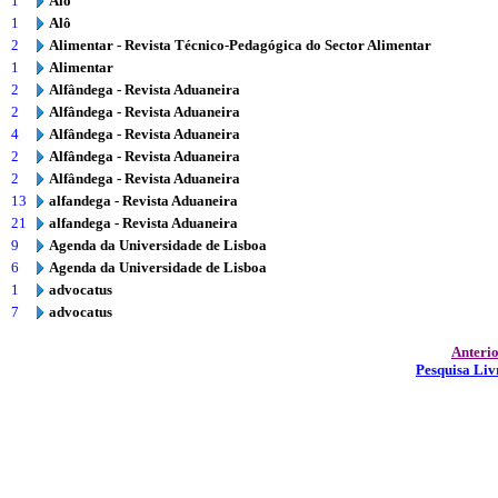
1
Alô
1
Alô
2
Alimentar - Revista Técnico-Pedagógica do Sector Alimentar
1
Alimentar
2
Alfândega - Revista Aduaneira
2
Alfândega - Revista Aduaneira
4
Alfândega - Revista Aduaneira
2
Alfândega - Revista Aduaneira
2
Alfândega - Revista Aduaneira
13
alfandega - Revista Aduaneira
21
alfandega - Revista Aduaneira
9
Agenda da Universidade de Lisboa
6
Agenda da Universidade de Lisboa
1
advocatus
7
advocatus
Anteri
Pesquisa Liv