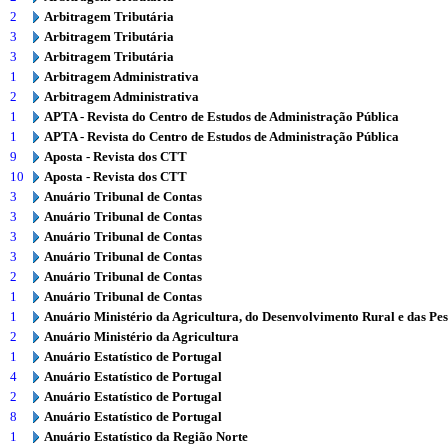
2
Arbitragem Tributária
3
Arbitragem Tributária
3
Arbitragem Tributária
1
Arbitragem Administrativa
2
Arbitragem Administrativa
1
APTA - Revista do Centro de Estudos de Administração Pública
1
APTA - Revista do Centro de Estudos de Administração Pública
9
Aposta - Revista dos CTT
10
Aposta - Revista dos CTT
3
Anuário Tribunal de Contas
3
Anuário Tribunal de Contas
3
Anuário Tribunal de Contas
3
Anuário Tribunal de Contas
2
Anuário Tribunal de Contas
1
Anuário Tribunal de Contas
1
Anuário Ministério da Agricultura, do Desenvolvimento Rural e das Pe
2
Anuário Ministério da Agricultura
1
Anuário Estatístico de Portugal
4
Anuário Estatístico de Portugal
2
Anuário Estatístico de Portugal
8
Anuário Estatístico de Portugal
1
Anuário Estatístico da Região Norte