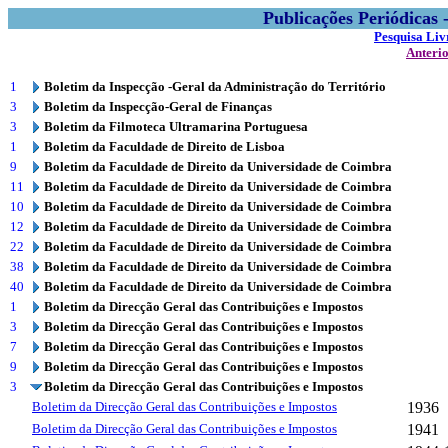
Publicações Periódicas
Pesquisa Liv
Anteri
1
Boletim da Inspecção -Geral da Administração do Território
3
Boletim da Inspecção-Geral de Finanças
3
Boletim da Filmoteca Ultramarina Portuguesa
1
Boletim da Faculdade de Direito de Lisboa
9
Boletim da Faculdade de Direito da Universidade de Coimbra
11
Boletim da Faculdade de Direito da Universidade de Coimbra
10
Boletim da Faculdade de Direito da Universidade de Coimbra
12
Boletim da Faculdade de Direito da Universidade de Coimbra
22
Boletim da Faculdade de Direito da Universidade de Coimbra
38
Boletim da Faculdade de Direito da Universidade de Coimbra
40
Boletim da Faculdade de Direito da Universidade de Coimbra
1
Boletim da Direcção Geral das Contribuições e Impostos
3
Boletim da Direcção Geral das Contribuições e Impostos
7
Boletim da Direcção Geral das Contribuições e Impostos
9
Boletim da Direcção Geral das Contribuições e Impostos
3
Boletim da Direcção Geral das Contribuições e Impostos
Boletim da Direcção Geral das Contribuições e Impostos
1936
Boletim da Direcção Geral das Contribuições e Impostos
1941