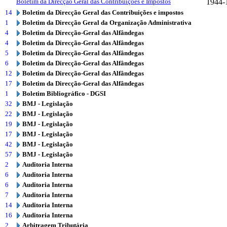
Boletim da Direcção Geral das Contribuições e Impostos
1944-
14
Boletim da Direcção Geral das Contribuições e impostos
1
Boletim da Direcção Geral da Organização Administrativa
4
Boletim da Direcção-Geral das Alfândegas
4
Boletim da Direcção-Geral das Alfândegas
5
Boletim da Direcção-Geral das Alfândegas
6
Boletim da Direcção-Geral das Alfândegas
12
Boletim da Direcção-Geral das Alfândegas
17
Boletim da Direcção-Geral das Alfândegas
1
Boletim Bibliográfico - DGSI
32
BMJ - Legislação
22
BMJ - Legislação
19
BMJ - Legislação
17
BMJ - Legislação
42
BMJ - Legislação
57
BMJ - Legislação
2
Auditoria Interna
6
Auditoria Interna
6
Auditoria Interna
7
Auditoria Interna
14
Auditoria Interna
16
Auditoria Interna
2
Arbitragem Tributária