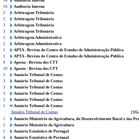
14
Auditoria Interna
16
Auditoria Interna
2
Arbitragem Tributária
2
Arbitragem Tributária
3
Arbitragem Tributária
3
Arbitragem Tributária
1
Arbitragem Administrativa
2
Arbitragem Administrativa
1
APTA - Revista do Centro de Estudos de Administração Pública
1
APTA - Revista do Centro de Estudos de Administração Pública
9
Aposta - Revista dos CTT
10
Aposta - Revista dos CTT
3
Anuário Tribunal de Contas
3
Anuário Tribunal de Contas
3
Anuário Tribunal de Contas
3
Anuário Tribunal de Contas
2
Anuário Tribunal de Contas
1
Anuário Tribunal de Contas
Anuário Tribunal de Contas
199
1
Anuário Ministério da Agricultura, do Desenvolvimento Rural e das Pe
2
Anuário Ministério da Agricultura
1
Anuário Estatístico de Portugal
4
Anuário Estatístico de Portugal