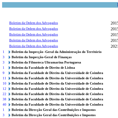
Boletim da Ordem dos Advogados
201
Boletim da Ordem dos Advogados
201
Boletim da Ordem dos Advogados
201
Boletim da Ordem dos Advogados
201
Boletim da Ordem dos Advogados
202
1
Boletim da Inspecção -Geral da Administração do Território
3
Boletim da Inspecção-Geral de Finanças
3
Boletim da Filmoteca Ultramarina Portuguesa
1
Boletim da Faculdade de Direito de Lisboa
9
Boletim da Faculdade de Direito da Universidade de Coimbra
11
Boletim da Faculdade de Direito da Universidade de Coimbra
10
Boletim da Faculdade de Direito da Universidade de Coimbra
12
Boletim da Faculdade de Direito da Universidade de Coimbra
22
Boletim da Faculdade de Direito da Universidade de Coimbra
38
Boletim da Faculdade de Direito da Universidade de Coimbra
40
Boletim da Faculdade de Direito da Universidade de Coimbra
1
Boletim da Direcção Geral das Contribuições e Impostos
3
Boletim da Direcção Geral das Contribuições e Impostos