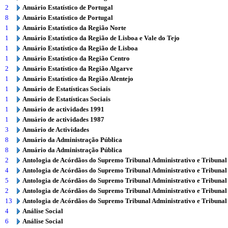
2
Anuário Estatístico de Portugal
8
Anuário Estatístico de Portugal
1
Anuário Estatístico da Região Norte
1
Anuário Estatístico da Região de Lisboa e Vale do Tejo
1
Anuário Estatístico da Região de Lisboa
1
Anuário Estatístico da Região Centro
2
Anuário Estatístico da Região Algarve
1
Anuário Estatístico da Região Alentejo
1
Anuário de Estatísticas Sociais
1
Anuário de Estatísticas Sociais
1
Anuário de actividades 1991
1
Anuário de actividades 1987
3
Anuário de Actividades
8
Anuário da Administração Pública
8
Anuário da Administração Pública
2
Antologia de Acórdãos do Supremo Tribunal Administrativo e Tribunal
4
Antologia de Acórdãos do Supremo Tribunal Administrativo e Tribunal
5
Antologia de Acórdãos do Supremo Tribunal Administrativo e Tribunal
2
Antologia de Acórdãos do Supremo Tribunal Administrativo e Tribunal
13
Antologia de Acórdãos do Supremo Tribunal Administrativo e Tribunal
4
Análise Social
6
Análise Social