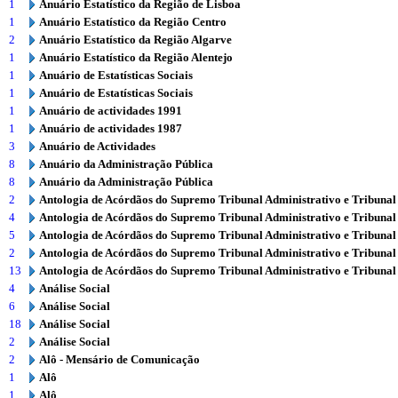
1
Anuário Estatístico da Região de Lisboa
1
Anuário Estatístico da Região Centro
2
Anuário Estatístico da Região Algarve
1
Anuário Estatístico da Região Alentejo
1
Anuário de Estatísticas Sociais
1
Anuário de Estatísticas Sociais
1
Anuário de actividades 1991
1
Anuário de actividades 1987
3
Anuário de Actividades
8
Anuário da Administração Pública
8
Anuário da Administração Pública
2
Antologia de Acórdãos do Supremo Tribunal Administrativo e Tribunal
4
Antologia de Acórdãos do Supremo Tribunal Administrativo e Tribunal
5
Antologia de Acórdãos do Supremo Tribunal Administrativo e Tribunal
2
Antologia de Acórdãos do Supremo Tribunal Administrativo e Tribunal
13
Antologia de Acórdãos do Supremo Tribunal Administrativo e Tribunal
4
Análise Social
6
Análise Social
18
Análise Social
2
Análise Social
2
Alô - Mensário de Comunicação
1
Alô
1
Alô