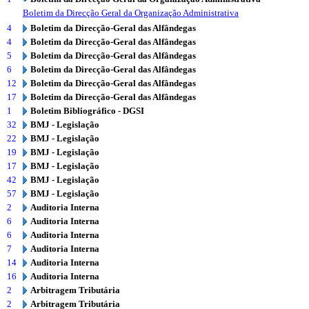
Boletim da Direcção Geral da Organização Administrativa
4
Boletim da Direcção-Geral das Alfândegas
4
Boletim da Direcção-Geral das Alfândegas
5
Boletim da Direcção-Geral das Alfândegas
6
Boletim da Direcção-Geral das Alfândegas
12
Boletim da Direcção-Geral das Alfândegas
17
Boletim da Direcção-Geral das Alfândegas
1
Boletim Bibliográfico - DGSI
32
BMJ - Legislação
22
BMJ - Legislação
19
BMJ - Legislação
17
BMJ - Legislação
42
BMJ - Legislação
57
BMJ - Legislação
2
Auditoria Interna
6
Auditoria Interna
6
Auditoria Interna
7
Auditoria Interna
14
Auditoria Interna
16
Auditoria Interna
2
Arbitragem Tributária
2
Arbitragem Tributária