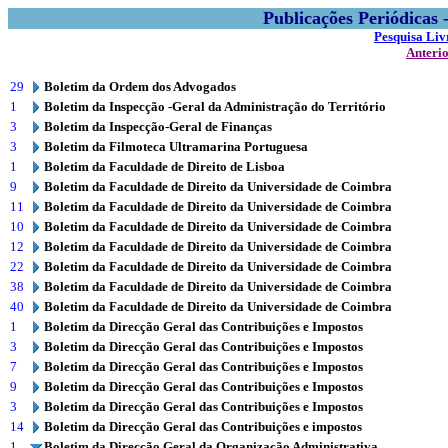
Publicações Periódicas
Pesquisa Liv
Anteri
29
Boletim da Ordem dos Advogados
1
Boletim da Inspecção -Geral da Administração do Território
3
Boletim da Inspecção-Geral de Finanças
3
Boletim da Filmoteca Ultramarina Portuguesa
1
Boletim da Faculdade de Direito de Lisboa
9
Boletim da Faculdade de Direito da Universidade de Coimbra
11
Boletim da Faculdade de Direito da Universidade de Coimbra
10
Boletim da Faculdade de Direito da Universidade de Coimbra
12
Boletim da Faculdade de Direito da Universidade de Coimbra
22
Boletim da Faculdade de Direito da Universidade de Coimbra
38
Boletim da Faculdade de Direito da Universidade de Coimbra
40
Boletim da Faculdade de Direito da Universidade de Coimbra
1
Boletim da Direcção Geral das Contribuições e Impostos
3
Boletim da Direcção Geral das Contribuições e Impostos
7
Boletim da Direcção Geral das Contribuições e Impostos
9
Boletim da Direcção Geral das Contribuições e Impostos
3
Boletim da Direcção Geral das Contribuições e Impostos
14
Boletim da Direcção Geral das Contribuições e impostos
1
Boletim da Direcção Geral da Organização Administrativa