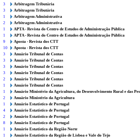
3
Arbitragem Tributária
3
Arbitragem Tributária
1
Arbitragem Administrativa
2
Arbitragem Administrativa
1
APTA - Revista do Centro de Estudos de Administração Pública
1
APTA - Revista do Centro de Estudos de Administração Pública
9
Aposta - Revista dos CTT
10
Aposta - Revista dos CTT
3
Anuário Tribunal de Contas
3
Anuário Tribunal de Contas
3
Anuário Tribunal de Contas
3
Anuário Tribunal de Contas
2
Anuário Tribunal de Contas
1
Anuário Tribunal de Contas
1
Anuário Ministério da Agricultura, do Desenvolvimento Rural e das Pe
2
Anuário Ministério da Agricultura
1
Anuário Estatístico de Portugal
4
Anuário Estatístico de Portugal
2
Anuário Estatístico de Portugal
8
Anuário Estatístico de Portugal
1
Anuário Estatístico da Região Norte
1
Anuário Estatístico da Região de Lisboa e Vale do Tejo