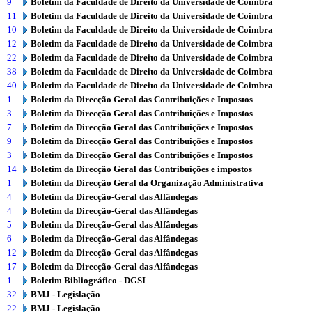
9
Boletim da Faculdade de Direito da Universidade de Coimbra
11
Boletim da Faculdade de Direito da Universidade de Coimbra
10
Boletim da Faculdade de Direito da Universidade de Coimbra
12
Boletim da Faculdade de Direito da Universidade de Coimbra
22
Boletim da Faculdade de Direito da Universidade de Coimbra
38
Boletim da Faculdade de Direito da Universidade de Coimbra
40
Boletim da Faculdade de Direito da Universidade de Coimbra
1
Boletim da Direcção Geral das Contribuições e Impostos
3
Boletim da Direcção Geral das Contribuições e Impostos
7
Boletim da Direcção Geral das Contribuições e Impostos
9
Boletim da Direcção Geral das Contribuições e Impostos
3
Boletim da Direcção Geral das Contribuições e Impostos
14
Boletim da Direcção Geral das Contribuições e impostos
1
Boletim da Direcção Geral da Organização Administrativa
4
Boletim da Direcção-Geral das Alfândegas
4
Boletim da Direcção-Geral das Alfândegas
5
Boletim da Direcção-Geral das Alfândegas
6
Boletim da Direcção-Geral das Alfândegas
12
Boletim da Direcção-Geral das Alfândegas
17
Boletim da Direcção-Geral das Alfândegas
1
Boletim Bibliográfico - DGSI
32
BMJ - Legislação
22
BMJ - Legislação