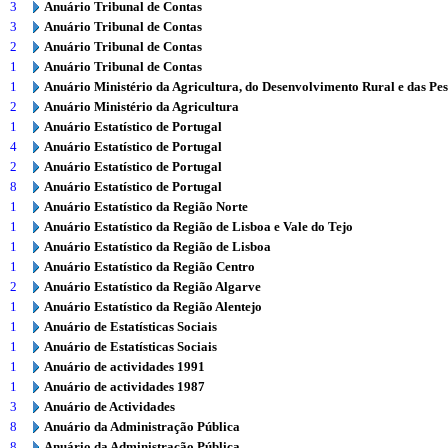
3
Anuário Tribunal de Contas
3
Anuário Tribunal de Contas
2
Anuário Tribunal de Contas
1
Anuário Tribunal de Contas
1
Anuário Ministério da Agricultura, do Desenvolvimento Rural e das Pe
2
Anuário Ministério da Agricultura
1
Anuário Estatístico de Portugal
4
Anuário Estatístico de Portugal
2
Anuário Estatístico de Portugal
8
Anuário Estatístico de Portugal
1
Anuário Estatístico da Região Norte
1
Anuário Estatístico da Região de Lisboa e Vale do Tejo
1
Anuário Estatístico da Região de Lisboa
1
Anuário Estatístico da Região Centro
2
Anuário Estatístico da Região Algarve
1
Anuário Estatístico da Região Alentejo
1
Anuário de Estatísticas Sociais
1
Anuário de Estatísticas Sociais
1
Anuário de actividades 1991
1
Anuário de actividades 1987
3
Anuário de Actividades
8
Anuário da Administração Pública
8
Anuário da Administração Pública