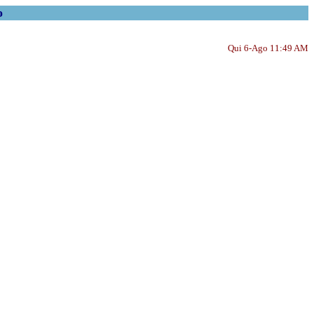
o
Qui 6-Ago 11:49 AM