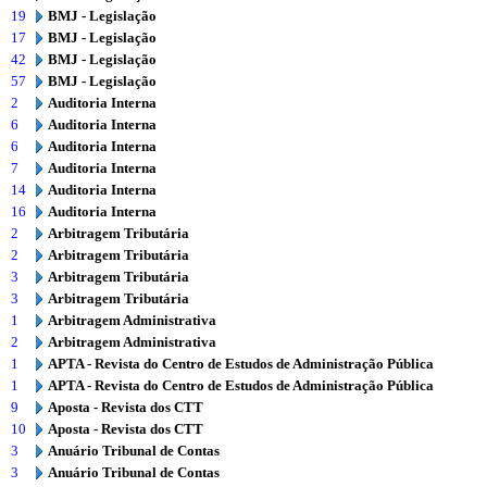
19
BMJ - Legislação
17
BMJ - Legislação
42
BMJ - Legislação
57
BMJ - Legislação
2
Auditoria Interna
6
Auditoria Interna
6
Auditoria Interna
7
Auditoria Interna
14
Auditoria Interna
16
Auditoria Interna
2
Arbitragem Tributária
2
Arbitragem Tributária
3
Arbitragem Tributária
3
Arbitragem Tributária
1
Arbitragem Administrativa
2
Arbitragem Administrativa
1
APTA - Revista do Centro de Estudos de Administração Pública
1
APTA - Revista do Centro de Estudos de Administração Pública
9
Aposta - Revista dos CTT
10
Aposta - Revista dos CTT
3
Anuário Tribunal de Contas
3
Anuário Tribunal de Contas