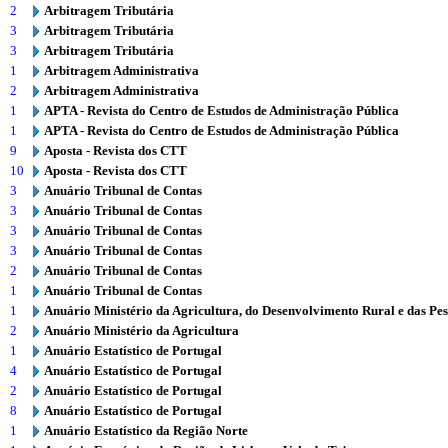
2
Arbitragem Tributária
3
Arbitragem Tributária
3
Arbitragem Tributária
1
Arbitragem Administrativa
2
Arbitragem Administrativa
1
APTA - Revista do Centro de Estudos de Administração Pública
1
APTA - Revista do Centro de Estudos de Administração Pública
9
Aposta - Revista dos CTT
10
Aposta - Revista dos CTT
3
Anuário Tribunal de Contas
3
Anuário Tribunal de Contas
3
Anuário Tribunal de Contas
3
Anuário Tribunal de Contas
2
Anuário Tribunal de Contas
1
Anuário Tribunal de Contas
1
Anuário Ministério da Agricultura, do Desenvolvimento Rural e das Pe
2
Anuário Ministério da Agricultura
1
Anuário Estatístico de Portugal
4
Anuário Estatístico de Portugal
2
Anuário Estatístico de Portugal
8
Anuário Estatístico de Portugal
1
Anuário Estatístico da Região Norte