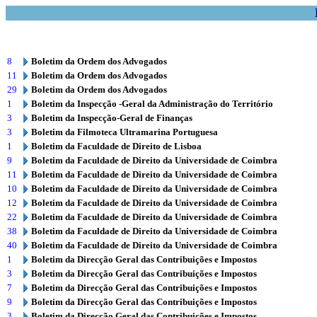
8
Boletim da Ordem dos Advogados
11
Boletim da Ordem dos Advogados
29
Boletim da Ordem dos Advogados
1
Boletim da Inspecção -Geral da Administração do Território
3
Boletim da Inspecção-Geral de Finanças
3
Boletim da Filmoteca Ultramarina Portuguesa
1
Boletim da Faculdade de Direito de Lisboa
9
Boletim da Faculdade de Direito da Universidade de Coimbra
11
Boletim da Faculdade de Direito da Universidade de Coimbra
10
Boletim da Faculdade de Direito da Universidade de Coimbra
12
Boletim da Faculdade de Direito da Universidade de Coimbra
22
Boletim da Faculdade de Direito da Universidade de Coimbra
38
Boletim da Faculdade de Direito da Universidade de Coimbra
40
Boletim da Faculdade de Direito da Universidade de Coimbra
1
Boletim da Direcção Geral das Contribuições e Impostos
3
Boletim da Direcção Geral das Contribuições e Impostos
7
Boletim da Direcção Geral das Contribuições e Impostos
9
Boletim da Direcção Geral das Contribuições e Impostos
3
Boletim da Direcção Geral das Contribuições e Impostos