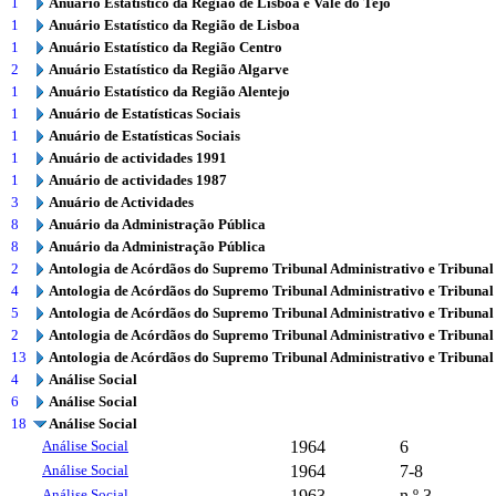
1
Anuário Estatístico da Região de Lisboa e Vale do Tejo
1
Anuário Estatístico da Região de Lisboa
1
Anuário Estatístico da Região Centro
2
Anuário Estatístico da Região Algarve
1
Anuário Estatístico da Região Alentejo
1
Anuário de Estatísticas Sociais
1
Anuário de Estatísticas Sociais
1
Anuário de actividades 1991
1
Anuário de actividades 1987
3
Anuário de Actividades
8
Anuário da Administração Pública
8
Anuário da Administração Pública
2
Antologia de Acórdãos do Supremo Tribunal Administrativo e Tribunal
4
Antologia de Acórdãos do Supremo Tribunal Administrativo e Tribunal
5
Antologia de Acórdãos do Supremo Tribunal Administrativo e Tribunal
2
Antologia de Acórdãos do Supremo Tribunal Administrativo e Tribunal
13
Antologia de Acórdãos do Supremo Tribunal Administrativo e Tribunal
4
Análise Social
6
Análise Social
18
Análise Social
Análise Social
1964
6
Análise Social
1964
7-8
Análise Social
1963
n.º 3