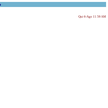
o
Qui 6-Ago 11:59 AM