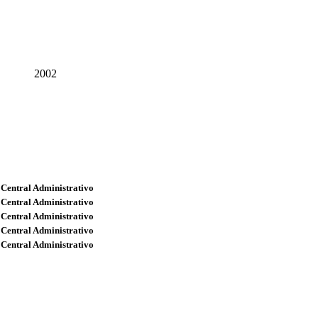
2002
 Central Administrativo
 Central Administrativo
 Central Administrativo
 Central Administrativo
 Central Administrativo