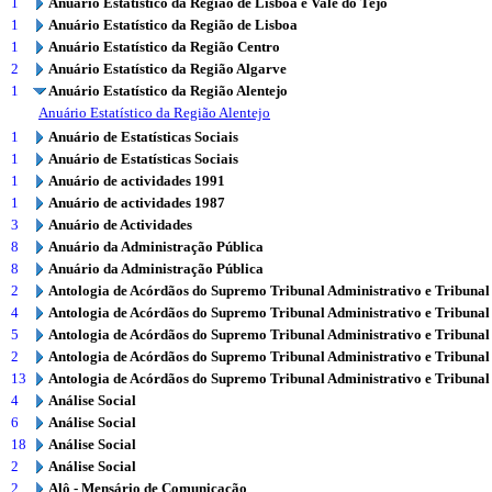
1
Anuário Estatístico da Região de Lisboa e Vale do Tejo
1
Anuário Estatístico da Região de Lisboa
1
Anuário Estatístico da Região Centro
2
Anuário Estatístico da Região Algarve
1
Anuário Estatístico da Região Alentejo
Anuário Estatístico da Região Alentejo
1
Anuário de Estatísticas Sociais
1
Anuário de Estatísticas Sociais
1
Anuário de actividades 1991
1
Anuário de actividades 1987
3
Anuário de Actividades
8
Anuário da Administração Pública
8
Anuário da Administração Pública
2
Antologia de Acórdãos do Supremo Tribunal Administrativo e Tribunal
4
Antologia de Acórdãos do Supremo Tribunal Administrativo e Tribunal
5
Antologia de Acórdãos do Supremo Tribunal Administrativo e Tribunal
2
Antologia de Acórdãos do Supremo Tribunal Administrativo e Tribunal
13
Antologia de Acórdãos do Supremo Tribunal Administrativo e Tribunal
4
Análise Social
6
Análise Social
18
Análise Social
2
Análise Social
2
Alô - Mensário de Comunicação