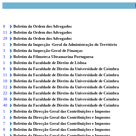
8
Boletim da Ordem dos Advogados
11
Boletim da Ordem dos Advogados
29
Boletim da Ordem dos Advogados
1
Boletim da Inspecção -Geral da Administração do Território
3
Boletim da Inspecção-Geral de Finanças
3
Boletim da Filmoteca Ultramarina Portuguesa
1
Boletim da Faculdade de Direito de Lisboa
9
Boletim da Faculdade de Direito da Universidade de Coimbra
11
Boletim da Faculdade de Direito da Universidade de Coimbra
10
Boletim da Faculdade de Direito da Universidade de Coimbra
12
Boletim da Faculdade de Direito da Universidade de Coimbra
22
Boletim da Faculdade de Direito da Universidade de Coimbra
38
Boletim da Faculdade de Direito da Universidade de Coimbra
40
Boletim da Faculdade de Direito da Universidade de Coimbra
1
Boletim da Direcção Geral das Contribuições e Impostos
3
Boletim da Direcção Geral das Contribuições e Impostos
7
Boletim da Direcção Geral das Contribuições e Impostos
9
Boletim da Direcção Geral das Contribuições e Impostos
3
Boletim da Direcção Geral das Contribuições e Impostos