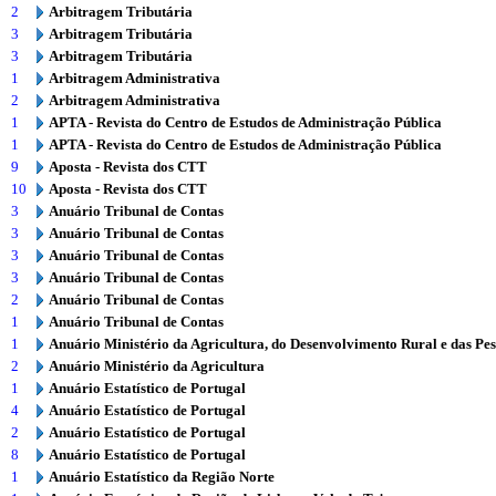
2
Arbitragem Tributária
3
Arbitragem Tributária
3
Arbitragem Tributária
1
Arbitragem Administrativa
2
Arbitragem Administrativa
1
APTA - Revista do Centro de Estudos de Administração Pública
1
APTA - Revista do Centro de Estudos de Administração Pública
9
Aposta - Revista dos CTT
10
Aposta - Revista dos CTT
3
Anuário Tribunal de Contas
3
Anuário Tribunal de Contas
3
Anuário Tribunal de Contas
3
Anuário Tribunal de Contas
2
Anuário Tribunal de Contas
1
Anuário Tribunal de Contas
1
Anuário Ministério da Agricultura, do Desenvolvimento Rural e das Pe
2
Anuário Ministério da Agricultura
1
Anuário Estatístico de Portugal
4
Anuário Estatístico de Portugal
2
Anuário Estatístico de Portugal
8
Anuário Estatístico de Portugal
1
Anuário Estatístico da Região Norte