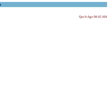
o
Qui 6-Ago 08:02 AM