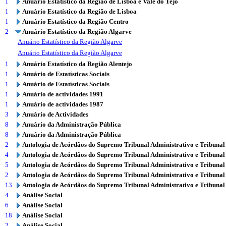
1
Anuário Estatístico da Região de Lisboa e Vale do Tejo
1
Anuário Estatístico da Região de Lisboa
1
Anuário Estatístico da Região Centro
2
Anuário Estatístico da Região Algarve
Anuário Estatístico da Região Algarve
Anuário Estatístico da Região Algarve
1
Anuário Estatístico da Região Alentejo
1
Anuário de Estatísticas Sociais
1
Anuário de Estatísticas Sociais
1
Anuário de actividades 1991
1
Anuário de actividades 1987
3
Anuário de Actividades
8
Anuário da Administração Pública
8
Anuário da Administração Pública
2
Antologia de Acórdãos do Supremo Tribunal Administrativo e Tribunal
4
Antologia de Acórdãos do Supremo Tribunal Administrativo e Tribunal
5
Antologia de Acórdãos do Supremo Tribunal Administrativo e Tribunal
2
Antologia de Acórdãos do Supremo Tribunal Administrativo e Tribunal
13
Antologia de Acórdãos do Supremo Tribunal Administrativo e Tribunal
4
Análise Social
6
Análise Social
18
Análise Social
2
Análise Social