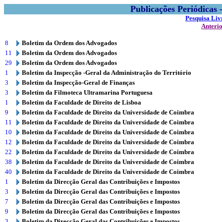
Publicações Periódicas
Pesquisa Liv
Anteri
8
Boletim da Ordem dos Advogados
11
Boletim da Ordem dos Advogados
29
Boletim da Ordem dos Advogados
1
Boletim da Inspecção -Geral da Administração do Território
3
Boletim da Inspecção-Geral de Finanças
3
Boletim da Filmoteca Ultramarina Portuguesa
1
Boletim da Faculdade de Direito de Lisboa
9
Boletim da Faculdade de Direito da Universidade de Coimbra
11
Boletim da Faculdade de Direito da Universidade de Coimbra
10
Boletim da Faculdade de Direito da Universidade de Coimbra
12
Boletim da Faculdade de Direito da Universidade de Coimbra
22
Boletim da Faculdade de Direito da Universidade de Coimbra
38
Boletim da Faculdade de Direito da Universidade de Coimbra
40
Boletim da Faculdade de Direito da Universidade de Coimbra
1
Boletim da Direcção Geral das Contribuições e Impostos
3
Boletim da Direcção Geral das Contribuições e Impostos
7
Boletim da Direcção Geral das Contribuições e Impostos
9
Boletim da Direcção Geral das Contribuições e Impostos
3
Boletim da Direcção Geral das Contribuições e Impostos