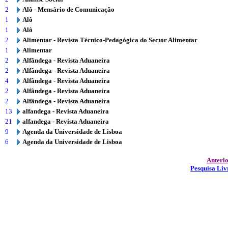
2
Alô - Mensário de Comunicação
1
Alô
1
Alô
2
Alimentar - Revista Técnico-Pedagógica do Sector Alimentar
1
Alimentar
2
Alfândega - Revista Aduaneira
2
Alfândega - Revista Aduaneira
4
Alfândega - Revista Aduaneira
2
Alfândega - Revista Aduaneira
2
Alfândega - Revista Aduaneira
13
alfandega - Revista Aduaneira
21
alfandega - Revista Aduaneira
9
Agenda da Universidade de Lisboa
6
Agenda da Universidade de Lisboa
Anteri
Pesquisa Liv