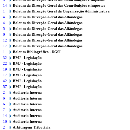
14
Boletim da Direcção Geral das Contribuições e impostos
1
Boletim da Direcção Geral da Organização Administrativa
4
Boletim da Direcção-Geral das Alfândegas
4
Boletim da Direcção-Geral das Alfândegas
5
Boletim da Direcção-Geral das Alfândegas
6
Boletim da Direcção-Geral das Alfândegas
12
Boletim da Direcção-Geral das Alfândegas
17
Boletim da Direcção-Geral das Alfândegas
1
Boletim Bibliográfico - DGSI
32
BMJ - Legislação
22
BMJ - Legislação
19
BMJ - Legislação
17
BMJ - Legislação
42
BMJ - Legislação
57
BMJ - Legislação
2
Auditoria Interna
6
Auditoria Interna
6
Auditoria Interna
7
Auditoria Interna
14
Auditoria Interna
16
Auditoria Interna
2
Arbitragem Tributária