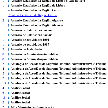
1
Anuário Estatístico da Região de Lisboa e Vale do Tejo
1
Anuário Estatístico da Região de Lisboa
1
Anuário Estatístico da Região Centro
Anuário Estatístico da Região Centro
2
Anuário Estatístico da Região Algarve
1
Anuário Estatístico da Região Alentejo
1
Anuário de Estatísticas Sociais
1
Anuário de Estatísticas Sociais
1
Anuário de actividades 1991
1
Anuário de actividades 1987
3
Anuário de Actividades
8
Anuário da Administração Pública
8
Anuário da Administração Pública
2
Antologia de Acórdãos do Supremo Tribunal Administrativo e Tribunal
4
Antologia de Acórdãos do Supremo Tribunal Administrativo e Tribunal
5
Antologia de Acórdãos do Supremo Tribunal Administrativo e Tribunal
2
Antologia de Acórdãos do Supremo Tribunal Administrativo e Tribunal
13
Antologia de Acórdãos do Supremo Tribunal Administrativo e Tribunal
4
Análise Social
6
Análise Social
18
Análise Social
2
Análise Social
2
Alô - Mensário de Comunicação