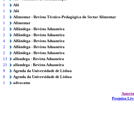
1
Alô
1
Alô
2
Alimentar - Revista Técnico-Pedagógica do Sector Alimentar
1
Alimentar
2
Alfândega - Revista Aduaneira
2
Alfândega - Revista Aduaneira
4
Alfândega - Revista Aduaneira
2
Alfândega - Revista Aduaneira
2
Alfândega - Revista Aduaneira
13
alfandega - Revista Aduaneira
21
alfandega - Revista Aduaneira
9
Agenda da Universidade de Lisboa
6
Agenda da Universidade de Lisboa
1
advocatus
Anteri
Pesquisa Liv