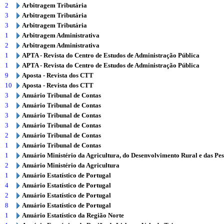
2
Arbitragem Tributária
3
Arbitragem Tributária
3
Arbitragem Tributária
1
Arbitragem Administrativa
2
Arbitragem Administrativa
1
APTA - Revista do Centro de Estudos de Administração Pública
1
APTA - Revista do Centro de Estudos de Administração Pública
9
Aposta - Revista dos CTT
10
Aposta - Revista dos CTT
3
Anuário Tribunal de Contas
3
Anuário Tribunal de Contas
3
Anuário Tribunal de Contas
3
Anuário Tribunal de Contas
2
Anuário Tribunal de Contas
1
Anuário Tribunal de Contas
1
Anuário Ministério da Agricultura, do Desenvolvimento Rural e das Pe
2
Anuário Ministério da Agricultura
1
Anuário Estatístico de Portugal
4
Anuário Estatístico de Portugal
2
Anuário Estatístico de Portugal
8
Anuário Estatístico de Portugal
1
Anuário Estatístico da Região Norte