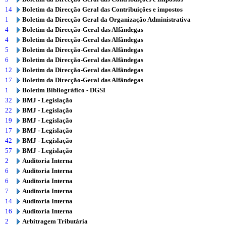
14
Boletim da Direcção Geral das Contribuições e impostos
1
Boletim da Direcção Geral da Organização Administrativa
4
Boletim da Direcção-Geral das Alfândegas
4
Boletim da Direcção-Geral das Alfândegas
5
Boletim da Direcção-Geral das Alfândegas
6
Boletim da Direcção-Geral das Alfândegas
12
Boletim da Direcção-Geral das Alfândegas
17
Boletim da Direcção-Geral das Alfândegas
1
Boletim Bibliográfico - DGSI
32
BMJ - Legislação
22
BMJ - Legislação
19
BMJ - Legislação
17
BMJ - Legislação
42
BMJ - Legislação
57
BMJ - Legislação
2
Auditoria Interna
6
Auditoria Interna
6
Auditoria Interna
7
Auditoria Interna
14
Auditoria Interna
16
Auditoria Interna
2
Arbitragem Tributária