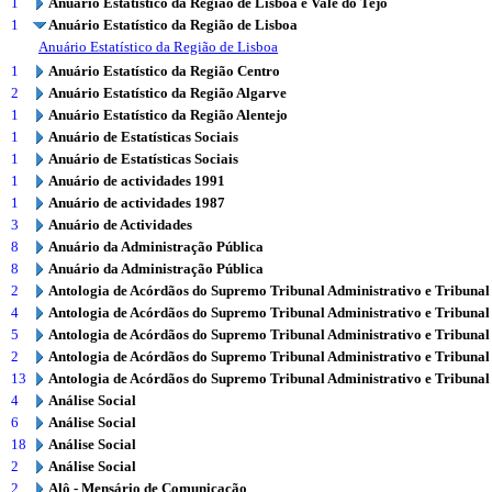
1
Anuário Estatístico da Região de Lisboa e Vale do Tejo
1
Anuário Estatístico da Região de Lisboa
Anuário Estatístico da Região de Lisboa
1
Anuário Estatístico da Região Centro
2
Anuário Estatístico da Região Algarve
1
Anuário Estatístico da Região Alentejo
1
Anuário de Estatísticas Sociais
1
Anuário de Estatísticas Sociais
1
Anuário de actividades 1991
1
Anuário de actividades 1987
3
Anuário de Actividades
8
Anuário da Administração Pública
8
Anuário da Administração Pública
2
Antologia de Acórdãos do Supremo Tribunal Administrativo e Tribunal
4
Antologia de Acórdãos do Supremo Tribunal Administrativo e Tribunal
5
Antologia de Acórdãos do Supremo Tribunal Administrativo e Tribunal
2
Antologia de Acórdãos do Supremo Tribunal Administrativo e Tribunal
13
Antologia de Acórdãos do Supremo Tribunal Administrativo e Tribunal
4
Análise Social
6
Análise Social
18
Análise Social
2
Análise Social
2
Alô - Mensário de Comunicação