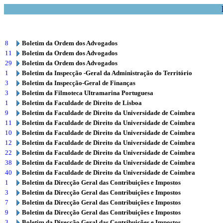
8
Boletim da Ordem dos Advogados
11
Boletim da Ordem dos Advogados
29
Boletim da Ordem dos Advogados
1
Boletim da Inspecção -Geral da Administração do Território
3
Boletim da Inspecção-Geral de Finanças
3
Boletim da Filmoteca Ultramarina Portuguesa
1
Boletim da Faculdade de Direito de Lisboa
9
Boletim da Faculdade de Direito da Universidade de Coimbra
11
Boletim da Faculdade de Direito da Universidade de Coimbra
10
Boletim da Faculdade de Direito da Universidade de Coimbra
12
Boletim da Faculdade de Direito da Universidade de Coimbra
22
Boletim da Faculdade de Direito da Universidade de Coimbra
38
Boletim da Faculdade de Direito da Universidade de Coimbra
40
Boletim da Faculdade de Direito da Universidade de Coimbra
1
Boletim da Direcção Geral das Contribuições e Impostos
3
Boletim da Direcção Geral das Contribuições e Impostos
7
Boletim da Direcção Geral das Contribuições e Impostos
9
Boletim da Direcção Geral das Contribuições e Impostos
3
Boletim da Direcção Geral das Contribuições e Impostos