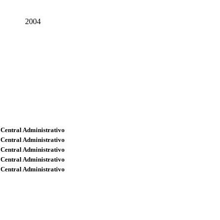
2004
 Central Administrativo
 Central Administrativo
 Central Administrativo
 Central Administrativo
 Central Administrativo