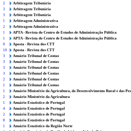
2
Arbitragem Tributária
3
Arbitragem Tributária
3
Arbitragem Tributária
1
Arbitragem Administrativa
2
Arbitragem Administrativa
1
APTA - Revista do Centro de Estudos de Administração Pública
1
APTA - Revista do Centro de Estudos de Administração Pública
9
Aposta - Revista dos CTT
10
Aposta - Revista dos CTT
3
Anuário Tribunal de Contas
3
Anuário Tribunal de Contas
3
Anuário Tribunal de Contas
3
Anuário Tribunal de Contas
2
Anuário Tribunal de Contas
1
Anuário Tribunal de Contas
1
Anuário Ministério da Agricultura, do Desenvolvimento Rural e das Pe
2
Anuário Ministério da Agricultura
1
Anuário Estatístico de Portugal
4
Anuário Estatístico de Portugal
2
Anuário Estatístico de Portugal
8
Anuário Estatístico de Portugal
1
Anuário Estatístico da Região Norte