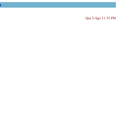
o
Qua 5-Ago 11:55 PM