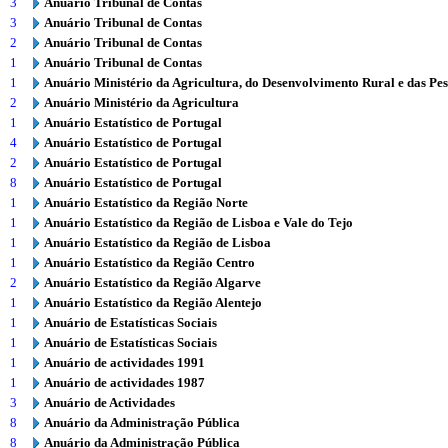
3
Anuário Tribunal de Contas
3
Anuário Tribunal de Contas
2
Anuário Tribunal de Contas
1
Anuário Tribunal de Contas
1
Anuário Ministério da Agricultura, do Desenvolvimento Rural e das Pe
2
Anuário Ministério da Agricultura
1
Anuário Estatístico de Portugal
4
Anuário Estatístico de Portugal
2
Anuário Estatístico de Portugal
8
Anuário Estatístico de Portugal
1
Anuário Estatístico da Região Norte
1
Anuário Estatístico da Região de Lisboa e Vale do Tejo
1
Anuário Estatístico da Região de Lisboa
1
Anuário Estatístico da Região Centro
2
Anuário Estatístico da Região Algarve
1
Anuário Estatístico da Região Alentejo
1
Anuário de Estatísticas Sociais
1
Anuário de Estatísticas Sociais
1
Anuário de actividades 1991
1
Anuário de actividades 1987
3
Anuário de Actividades
8
Anuário da Administração Pública
8
Anuário da Administração Pública