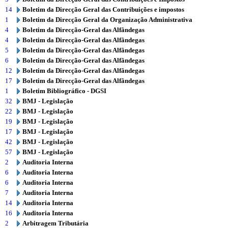
14
Boletim da Direcção Geral das Contribuições e impostos
1
Boletim da Direcção Geral da Organização Administrativa
4
Boletim da Direcção-Geral das Alfândegas
4
Boletim da Direcção-Geral das Alfândegas
5
Boletim da Direcção-Geral das Alfândegas
6
Boletim da Direcção-Geral das Alfândegas
12
Boletim da Direcção-Geral das Alfândegas
17
Boletim da Direcção-Geral das Alfândegas
1
Boletim Bibliográfico - DGSI
32
BMJ - Legislação
22
BMJ - Legislação
19
BMJ - Legislação
17
BMJ - Legislação
42
BMJ - Legislação
57
BMJ - Legislação
2
Auditoria Interna
6
Auditoria Interna
6
Auditoria Interna
7
Auditoria Interna
14
Auditoria Interna
16
Auditoria Interna
2
Arbitragem Tributária