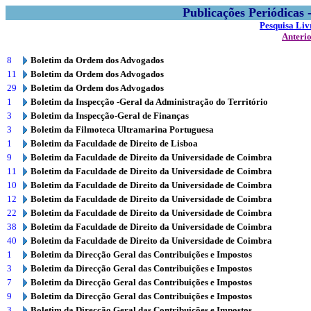
Publicações Periódicas
Pesquisa Liv
Anteri
8
Boletim da Ordem dos Advogados
11
Boletim da Ordem dos Advogados
29
Boletim da Ordem dos Advogados
1
Boletim da Inspecção -Geral da Administração do Território
3
Boletim da Inspecção-Geral de Finanças
3
Boletim da Filmoteca Ultramarina Portuguesa
1
Boletim da Faculdade de Direito de Lisboa
9
Boletim da Faculdade de Direito da Universidade de Coimbra
11
Boletim da Faculdade de Direito da Universidade de Coimbra
10
Boletim da Faculdade de Direito da Universidade de Coimbra
12
Boletim da Faculdade de Direito da Universidade de Coimbra
22
Boletim da Faculdade de Direito da Universidade de Coimbra
38
Boletim da Faculdade de Direito da Universidade de Coimbra
40
Boletim da Faculdade de Direito da Universidade de Coimbra
1
Boletim da Direcção Geral das Contribuições e Impostos
3
Boletim da Direcção Geral das Contribuições e Impostos
7
Boletim da Direcção Geral das Contribuições e Impostos
9
Boletim da Direcção Geral das Contribuições e Impostos
3
Boletim da Direcção Geral das Contribuições e Impostos