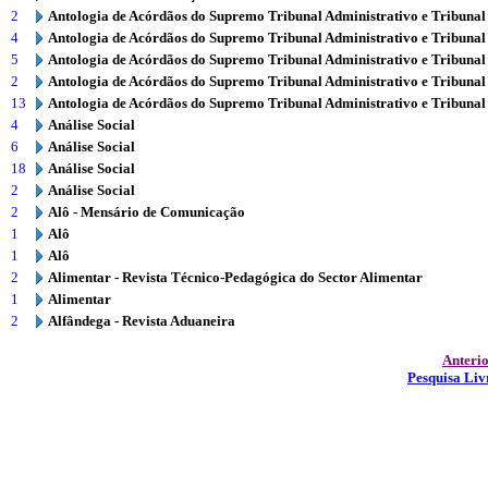
2
Antologia de Acórdãos do Supremo Tribunal Administrativo e Tribunal
4
Antologia de Acórdãos do Supremo Tribunal Administrativo e Tribunal
5
Antologia de Acórdãos do Supremo Tribunal Administrativo e Tribunal
2
Antologia de Acórdãos do Supremo Tribunal Administrativo e Tribunal
13
Antologia de Acórdãos do Supremo Tribunal Administrativo e Tribunal
4
Análise Social
6
Análise Social
18
Análise Social
2
Análise Social
2
Alô - Mensário de Comunicação
1
Alô
1
Alô
2
Alimentar - Revista Técnico-Pedagógica do Sector Alimentar
1
Alimentar
2
Alfândega - Revista Aduaneira
Anteri
Pesquisa Liv