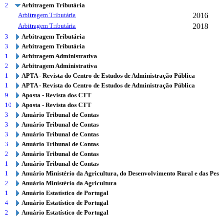
2
Arbitragem Tributária
Arbitragem Tributária
2016
Arbitragem Tributária
2018
3
Arbitragem Tributária
3
Arbitragem Tributária
1
Arbitragem Administrativa
2
Arbitragem Administrativa
1
APTA - Revista do Centro de Estudos de Administração Pública
1
APTA - Revista do Centro de Estudos de Administração Pública
9
Aposta - Revista dos CTT
10
Aposta - Revista dos CTT
3
Anuário Tribunal de Contas
3
Anuário Tribunal de Contas
3
Anuário Tribunal de Contas
3
Anuário Tribunal de Contas
2
Anuário Tribunal de Contas
1
Anuário Tribunal de Contas
1
Anuário Ministério da Agricultura, do Desenvolvimento Rural e das Pe
2
Anuário Ministério da Agricultura
1
Anuário Estatístico de Portugal
4
Anuário Estatístico de Portugal
2
Anuário Estatístico de Portugal