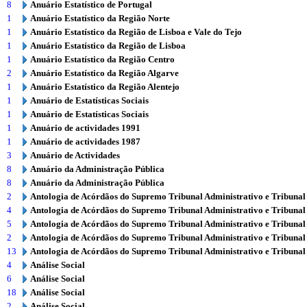
8
Anuário Estatístico de Portugal
1
Anuário Estatístico da Região Norte
1
Anuário Estatístico da Região de Lisboa e Vale do Tejo
1
Anuário Estatístico da Região de Lisboa
1
Anuário Estatístico da Região Centro
2
Anuário Estatístico da Região Algarve
1
Anuário Estatístico da Região Alentejo
1
Anuário de Estatísticas Sociais
1
Anuário de Estatísticas Sociais
1
Anuário de actividades 1991
1
Anuário de actividades 1987
3
Anuário de Actividades
8
Anuário da Administração Pública
8
Anuário da Administração Pública
2
Antologia de Acórdãos do Supremo Tribunal Administrativo e Tribunal
4
Antologia de Acórdãos do Supremo Tribunal Administrativo e Tribunal
5
Antologia de Acórdãos do Supremo Tribunal Administrativo e Tribunal
2
Antologia de Acórdãos do Supremo Tribunal Administrativo e Tribunal
13
Antologia de Acórdãos do Supremo Tribunal Administrativo e Tribunal
4
Análise Social
6
Análise Social
18
Análise Social
2
Análise Social