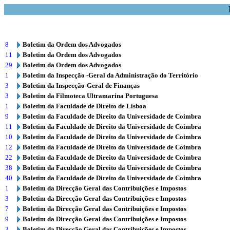
8
Boletim da Ordem dos Advogados
11
Boletim da Ordem dos Advogados
29
Boletim da Ordem dos Advogados
1
Boletim da Inspecção -Geral da Administração do Território
3
Boletim da Inspecção-Geral de Finanças
3
Boletim da Filmoteca Ultramarina Portuguesa
1
Boletim da Faculdade de Direito de Lisboa
9
Boletim da Faculdade de Direito da Universidade de Coimbra
11
Boletim da Faculdade de Direito da Universidade de Coimbra
10
Boletim da Faculdade de Direito da Universidade de Coimbra
12
Boletim da Faculdade de Direito da Universidade de Coimbra
22
Boletim da Faculdade de Direito da Universidade de Coimbra
38
Boletim da Faculdade de Direito da Universidade de Coimbra
40
Boletim da Faculdade de Direito da Universidade de Coimbra
1
Boletim da Direcção Geral das Contribuições e Impostos
3
Boletim da Direcção Geral das Contribuições e Impostos
7
Boletim da Direcção Geral das Contribuições e Impostos
9
Boletim da Direcção Geral das Contribuições e Impostos
3
Boletim da Direcção Geral das Contribuições e Impostos