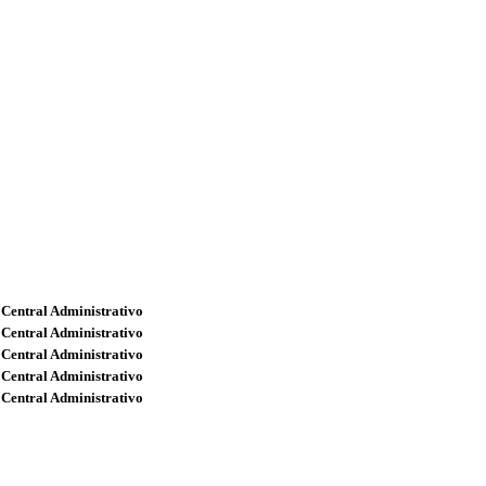
 Central Administrativo
 Central Administrativo
 Central Administrativo
 Central Administrativo
 Central Administrativo