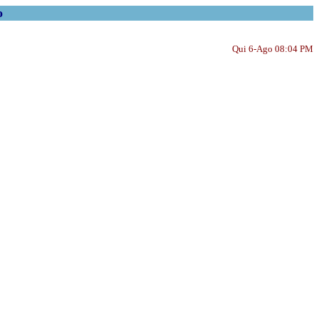
o
Qui 6-Ago 08:04 PM