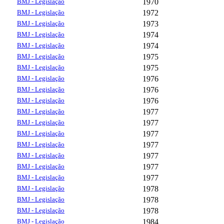
BMJ - Legislação
1970
BMJ - Legislação
1972
BMJ - Legislação
1973
BMJ - Legislação
1974
BMJ - Legislação
1974
BMJ - Legislação
1975
BMJ - Legislação
1975
BMJ - Legislação
1976
BMJ - Legislação
1976
BMJ - Legislação
1976
BMJ - Legislação
1977
BMJ - Legislação
1977
BMJ - Legislação
1977
BMJ - Legislação
1977
BMJ - Legislação
1977
BMJ - Legislação
1977
BMJ - Legislação
1977
BMJ - Legislação
1978
BMJ - Legislação
1978
BMJ - Legislação
1978
BMJ - Legislação
1984