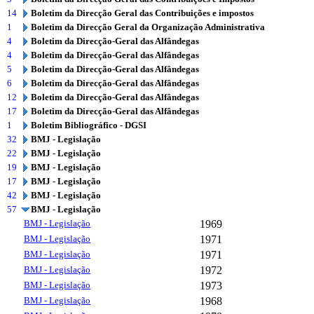
14
Boletim da Direcção Geral das Contribuições e impostos
1
Boletim da Direcção Geral da Organização Administrativa
4
Boletim da Direcção-Geral das Alfândegas
4
Boletim da Direcção-Geral das Alfândegas
5
Boletim da Direcção-Geral das Alfândegas
6
Boletim da Direcção-Geral das Alfândegas
12
Boletim da Direcção-Geral das Alfândegas
17
Boletim da Direcção-Geral das Alfândegas
1
Boletim Bibliográfico - DGSI
32
BMJ - Legislação
22
BMJ - Legislação
19
BMJ - Legislação
17
BMJ - Legislação
42
BMJ - Legislação
57
BMJ - Legislação
BMJ - Legislação
1969
BMJ - Legislação
1971
BMJ - Legislação
1971
BMJ - Legislação
1972
BMJ - Legislação
1973
BMJ - Legislação
1968