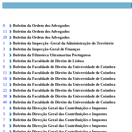
8
Boletim da Ordem dos Advogados
11
Boletim da Ordem dos Advogados
29
Boletim da Ordem dos Advogados
1
Boletim da Inspecção -Geral da Administração do Território
3
Boletim da Inspecção-Geral de Finanças
3
Boletim da Filmoteca Ultramarina Portuguesa
1
Boletim da Faculdade de Direito de Lisboa
9
Boletim da Faculdade de Direito da Universidade de Coimbra
11
Boletim da Faculdade de Direito da Universidade de Coimbra
10
Boletim da Faculdade de Direito da Universidade de Coimbra
12
Boletim da Faculdade de Direito da Universidade de Coimbra
22
Boletim da Faculdade de Direito da Universidade de Coimbra
38
Boletim da Faculdade de Direito da Universidade de Coimbra
40
Boletim da Faculdade de Direito da Universidade de Coimbra
1
Boletim da Direcção Geral das Contribuições e Impostos
3
Boletim da Direcção Geral das Contribuições e Impostos
7
Boletim da Direcção Geral das Contribuições e Impostos
9
Boletim da Direcção Geral das Contribuições e Impostos
3
Boletim da Direcção Geral das Contribuições e Impostos