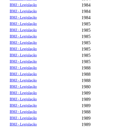
BMJ - Legislação
1984
BMJ - Legislação
1984
BMJ - Legislação
1984
BMJ - Legislação
1985
BMJ - Legislação
1985
BMJ - Legislação
1985
BMJ - Legislação
1985
BMJ - Legislação
1985
BMJ - Legislação
1985
BMJ - Legislação
1985
BMJ - Legislação
1988
BMJ - Legislação
1988
BMJ - Legislação
1988
BMJ - Legislação
1980
BMJ - Legislação
1989
BMJ - Legislação
1989
BMJ - Legislação
1989
BMJ - Legislação
1988
BMJ - Legislação
1989
BMJ - Legislação
1989