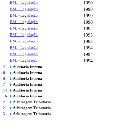
BMJ - Legislação
1990
BMJ - Legislação
1990
BMJ - Legislação
1990
BMJ - Legislação
1990
BMJ - Legislação
1992
BMJ - Legislação
1993
BMJ - Legislação
1993
BMJ - Legislação
1994
BMJ - Legislação
1994
BMJ - Legislação
1994
2
Auditoria Interna
6
Auditoria Interna
6
Auditoria Interna
7
Auditoria Interna
14
Auditoria Interna
16
Auditoria Interna
2
Arbitragem Tributária
2
Arbitragem Tributária
3
Arbitragem Tributária