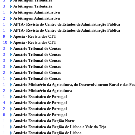
3
Arbitragem Tributária
3
Arbitragem Tributária
1
Arbitragem Administrativa
2
Arbitragem Administrativa
1
APTA - Revista do Centro de Estudos de Administração Pública
1
APTA - Revista do Centro de Estudos de Administração Pública
9
Aposta - Revista dos CTT
10
Aposta - Revista dos CTT
3
Anuário Tribunal de Contas
3
Anuário Tribunal de Contas
3
Anuário Tribunal de Contas
3
Anuário Tribunal de Contas
2
Anuário Tribunal de Contas
1
Anuário Tribunal de Contas
1
Anuário Ministério da Agricultura, do Desenvolvimento Rural e das Pe
2
Anuário Ministério da Agricultura
1
Anuário Estatístico de Portugal
4
Anuário Estatístico de Portugal
2
Anuário Estatístico de Portugal
8
Anuário Estatístico de Portugal
1
Anuário Estatístico da Região Norte
1
Anuário Estatístico da Região de Lisboa e Vale do Tejo
1
Anuário Estatístico da Região de Lisboa