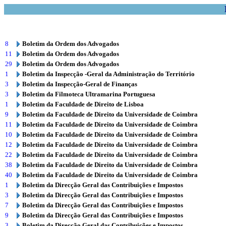
8
Boletim da Ordem dos Advogados
11
Boletim da Ordem dos Advogados
29
Boletim da Ordem dos Advogados
1
Boletim da Inspecção -Geral da Administração do Território
3
Boletim da Inspecção-Geral de Finanças
3
Boletim da Filmoteca Ultramarina Portuguesa
1
Boletim da Faculdade de Direito de Lisboa
9
Boletim da Faculdade de Direito da Universidade de Coimbra
11
Boletim da Faculdade de Direito da Universidade de Coimbra
10
Boletim da Faculdade de Direito da Universidade de Coimbra
12
Boletim da Faculdade de Direito da Universidade de Coimbra
22
Boletim da Faculdade de Direito da Universidade de Coimbra
38
Boletim da Faculdade de Direito da Universidade de Coimbra
40
Boletim da Faculdade de Direito da Universidade de Coimbra
1
Boletim da Direcção Geral das Contribuições e Impostos
3
Boletim da Direcção Geral das Contribuições e Impostos
7
Boletim da Direcção Geral das Contribuições e Impostos
9
Boletim da Direcção Geral das Contribuições e Impostos
3
Boletim da Direcção Geral das Contribuições e Impostos