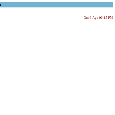
o
Qui 6-Ago 06:15 PM