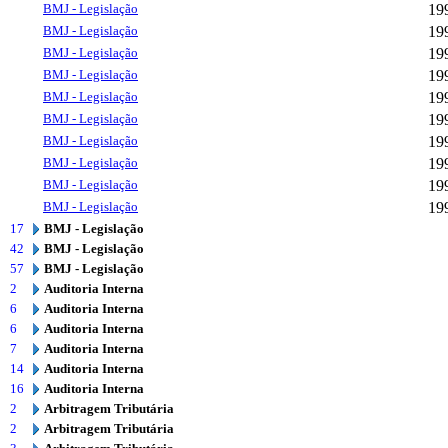
BMJ - Legislação
19
BMJ - Legislação
19
BMJ - Legislação
19
BMJ - Legislação
19
BMJ - Legislação
19
BMJ - Legislação
19
BMJ - Legislação
19
BMJ - Legislação
19
BMJ - Legislação
19
BMJ - Legislação
19
17
BMJ - Legislação
42
BMJ - Legislação
57
BMJ - Legislação
2
Auditoria Interna
6
Auditoria Interna
6
Auditoria Interna
7
Auditoria Interna
14
Auditoria Interna
16
Auditoria Interna
2
Arbitragem Tributária
2
Arbitragem Tributária