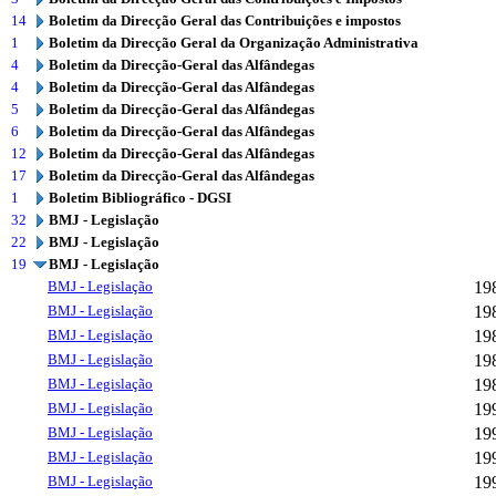
14
Boletim da Direcção Geral das Contribuições e impostos
1
Boletim da Direcção Geral da Organização Administrativa
4
Boletim da Direcção-Geral das Alfândegas
4
Boletim da Direcção-Geral das Alfândegas
5
Boletim da Direcção-Geral das Alfândegas
6
Boletim da Direcção-Geral das Alfândegas
12
Boletim da Direcção-Geral das Alfândegas
17
Boletim da Direcção-Geral das Alfândegas
1
Boletim Bibliográfico - DGSI
32
BMJ - Legislação
22
BMJ - Legislação
19
BMJ - Legislação
BMJ - Legislação
19
BMJ - Legislação
19
BMJ - Legislação
19
BMJ - Legislação
19
BMJ - Legislação
19
BMJ - Legislação
19
BMJ - Legislação
19
BMJ - Legislação
19
BMJ - Legislação
19