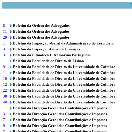
8
Boletim da Ordem dos Advogados
11
Boletim da Ordem dos Advogados
29
Boletim da Ordem dos Advogados
1
Boletim da Inspecção -Geral da Administração do Território
3
Boletim da Inspecção-Geral de Finanças
3
Boletim da Filmoteca Ultramarina Portuguesa
1
Boletim da Faculdade de Direito de Lisboa
9
Boletim da Faculdade de Direito da Universidade de Coimbra
11
Boletim da Faculdade de Direito da Universidade de Coimbra
10
Boletim da Faculdade de Direito da Universidade de Coimbra
12
Boletim da Faculdade de Direito da Universidade de Coimbra
22
Boletim da Faculdade de Direito da Universidade de Coimbra
38
Boletim da Faculdade de Direito da Universidade de Coimbra
40
Boletim da Faculdade de Direito da Universidade de Coimbra
1
Boletim da Direcção Geral das Contribuições e Impostos
3
Boletim da Direcção Geral das Contribuições e Impostos
7
Boletim da Direcção Geral das Contribuições e Impostos
9
Boletim da Direcção Geral das Contribuições e Impostos
3
Boletim da Direcção Geral das Contribuições e Impostos