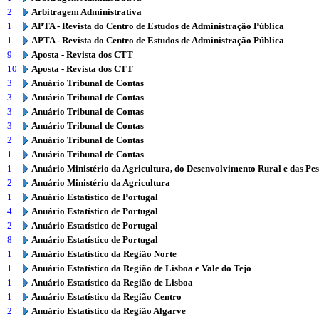
2
Arbitragem Administrativa
1
APTA - Revista do Centro de Estudos de Administração Pública
1
APTA - Revista do Centro de Estudos de Administração Pública
9
Aposta - Revista dos CTT
10
Aposta - Revista dos CTT
3
Anuário Tribunal de Contas
3
Anuário Tribunal de Contas
3
Anuário Tribunal de Contas
3
Anuário Tribunal de Contas
2
Anuário Tribunal de Contas
1
Anuário Tribunal de Contas
1
Anuário Ministério da Agricultura, do Desenvolvimento Rural e das Pe
2
Anuário Ministério da Agricultura
1
Anuário Estatístico de Portugal
4
Anuário Estatístico de Portugal
2
Anuário Estatístico de Portugal
8
Anuário Estatístico de Portugal
1
Anuário Estatístico da Região Norte
1
Anuário Estatístico da Região de Lisboa e Vale do Tejo
1
Anuário Estatístico da Região de Lisboa
1
Anuário Estatístico da Região Centro
2
Anuário Estatístico da Região Algarve