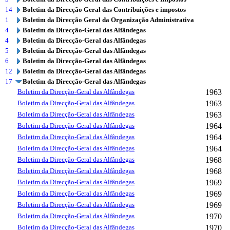
14
Boletim da Direcção Geral das Contribuições e impostos
1
Boletim da Direcção Geral da Organização Administrativa
4
Boletim da Direcção-Geral das Alfândegas
4
Boletim da Direcção-Geral das Alfândegas
5
Boletim da Direcção-Geral das Alfândegas
6
Boletim da Direcção-Geral das Alfândegas
12
Boletim da Direcção-Geral das Alfândegas
17
Boletim da Direcção-Geral das Alfândegas
Boletim da Direcção-Geral das Alfândegas
1963
Boletim da Direcção-Geral das Alfândegas
1963
Boletim da Direcção-Geral das Alfândegas
1963
Boletim da Direcção-Geral das Alfândegas
1964
Boletim da Direcção-Geral das Alfândegas
1964
Boletim da Direcção-Geral das Alfândegas
1964
Boletim da Direcção-Geral das Alfândegas
1968
Boletim da Direcção-Geral das Alfândegas
1968
Boletim da Direcção-Geral das Alfândegas
1969
Boletim da Direcção-Geral das Alfândegas
1969
Boletim da Direcção-Geral das Alfândegas
1969
Boletim da Direcção-Geral das Alfândegas
1970
Boletim da Direcção-Geral das Alfândegas
1970