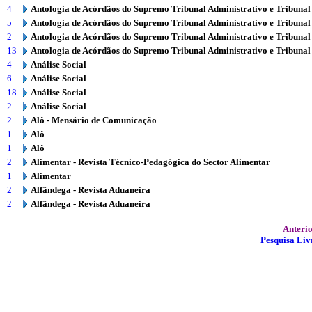
4
Antologia de Acórdãos do Supremo Tribunal Administrativo e Tribunal
5
Antologia de Acórdãos do Supremo Tribunal Administrativo e Tribunal
2
Antologia de Acórdãos do Supremo Tribunal Administrativo e Tribunal
13
Antologia de Acórdãos do Supremo Tribunal Administrativo e Tribunal
4
Análise Social
6
Análise Social
18
Análise Social
2
Análise Social
2
Alô - Mensário de Comunicação
1
Alô
1
Alô
2
Alimentar - Revista Técnico-Pedagógica do Sector Alimentar
1
Alimentar
2
Alfândega - Revista Aduaneira
2
Alfândega - Revista Aduaneira
Anteri
Pesquisa Liv