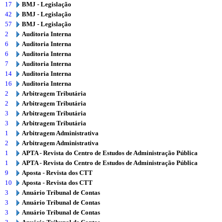
17
BMJ - Legislação
42
BMJ - Legislação
57
BMJ - Legislação
2
Auditoria Interna
6
Auditoria Interna
6
Auditoria Interna
7
Auditoria Interna
14
Auditoria Interna
16
Auditoria Interna
2
Arbitragem Tributária
2
Arbitragem Tributária
3
Arbitragem Tributária
3
Arbitragem Tributária
1
Arbitragem Administrativa
2
Arbitragem Administrativa
1
APTA - Revista do Centro de Estudos de Administração Pública
1
APTA - Revista do Centro de Estudos de Administração Pública
9
Aposta - Revista dos CTT
10
Aposta - Revista dos CTT
3
Anuário Tribunal de Contas
3
Anuário Tribunal de Contas
3
Anuário Tribunal de Contas