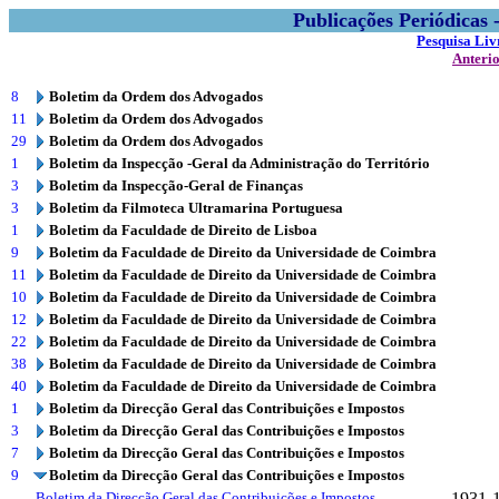
Publicações Periódicas
Pesquisa Liv
Anteri
8
Boletim da Ordem dos Advogados
11
Boletim da Ordem dos Advogados
29
Boletim da Ordem dos Advogados
1
Boletim da Inspecção -Geral da Administração do Território
3
Boletim da Inspecção-Geral de Finanças
3
Boletim da Filmoteca Ultramarina Portuguesa
1
Boletim da Faculdade de Direito de Lisboa
9
Boletim da Faculdade de Direito da Universidade de Coimbra
11
Boletim da Faculdade de Direito da Universidade de Coimbra
10
Boletim da Faculdade de Direito da Universidade de Coimbra
12
Boletim da Faculdade de Direito da Universidade de Coimbra
22
Boletim da Faculdade de Direito da Universidade de Coimbra
38
Boletim da Faculdade de Direito da Universidade de Coimbra
40
Boletim da Faculdade de Direito da Universidade de Coimbra
1
Boletim da Direcção Geral das Contribuições e Impostos
3
Boletim da Direcção Geral das Contribuições e Impostos
7
Boletim da Direcção Geral das Contribuições e Impostos
9
Boletim da Direcção Geral das Contribuições e Impostos
Boletim da Direcção Geral das Contribuições e Impostos
1931-