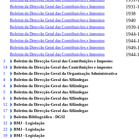
Boletim da Direcção Geral das Contribuições e Impostos
1931-
Boletim da Direcção Geral das Contribuições e Impostos
1938
Boletim da Direcção Geral das Contribuições e Impostos
1940
Boletim da Direcção Geral das Contribuições e Impostos
1939-
Boletim da Direcção Geral das Contribuições e impostos
1944-
Boletim da Direcção Geral das Contribuições e Impostos
1944-
Boletim da Direcção Geral das Contribuições e Impostos
1949-
Boletim da Direcção Geral das Contribuições e Impostos
1944-
3
Boletim da Direcção Geral das Contribuições e Impostos
14
Boletim da Direcção Geral das Contribuições e impostos
1
Boletim da Direcção Geral da Organização Administrativa
4
Boletim da Direcção-Geral das Alfândegas
4
Boletim da Direcção-Geral das Alfândegas
5
Boletim da Direcção-Geral das Alfândegas
6
Boletim da Direcção-Geral das Alfândegas
12
Boletim da Direcção-Geral das Alfândegas
17
Boletim da Direcção-Geral das Alfândegas
1
Boletim Bibliográfico - DGSI
32
BMJ - Legislação
22
BMJ - Legislação
19
BMJ - Legislação