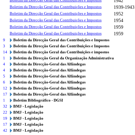
Boletim da Direcção Geral das Contribuições e Impostos
1942
Boletim da Direcção Geral das Contribuições e Impostos
1939-1943
Boletim da Direcção Geral das Contribuições e Impostos
1952
Boletim da Direcção Geral das Contribuições e Impostos
1954
Boletim da Direcção Geral das Contribuições e Impostos
1959
Boletim da Direcção Geral das Contribuições e Impostos
1959
9
Boletim da Direcção Geral das Contribuições e Impostos
3
Boletim da Direcção Geral das Contribuições e Impostos
14
Boletim da Direcção Geral das Contribuições e impostos
1
Boletim da Direcção Geral da Organização Administrativa
4
Boletim da Direcção-Geral das Alfândegas
4
Boletim da Direcção-Geral das Alfândegas
5
Boletim da Direcção-Geral das Alfândegas
6
Boletim da Direcção-Geral das Alfândegas
12
Boletim da Direcção-Geral das Alfândegas
17
Boletim da Direcção-Geral das Alfândegas
1
Boletim Bibliográfico - DGSI
32
BMJ - Legislação
22
BMJ - Legislação
19
BMJ - Legislação
17
BMJ - Legislação
42
BMJ - Legislação