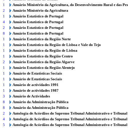
1
Anuário Ministério da Agricultura, do Desenvolvimento Rural e das Pe
2
Anuário Ministério da Agricultura
1
Anuário Estatístico de Portugal
4
Anuário Estatístico de Portugal
2
Anuário Estatístico de Portugal
8
Anuário Estatístico de Portugal
1
Anuário Estatístico da Região Norte
1
Anuário Estatístico da Região de Lisboa e Vale do Tejo
1
Anuário Estatístico da Região de Lisboa
1
Anuário Estatístico da Região Centro
2
Anuário Estatístico da Região Algarve
1
Anuário Estatístico da Região Alentejo
1
Anuário de Estatísticas Sociais
1
Anuário de Estatísticas Sociais
1
Anuário de actividades 1991
1
Anuário de actividades 1987
3
Anuário de Actividades
8
Anuário da Administração Pública
8
Anuário da Administração Pública
2
Antologia de Acórdãos do Supremo Tribunal Administrativo e Tribunal
4
Antologia de Acórdãos do Supremo Tribunal Administrativo e Tribunal
5
Antologia de Acórdãos do Supremo Tribunal Administrativo e Tribunal