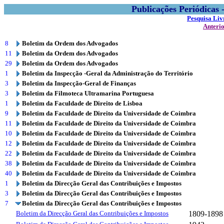
Publicações Periódicas
Pesquisa Liv
Anteri
8
Boletim da Ordem dos Advogados
11
Boletim da Ordem dos Advogados
29
Boletim da Ordem dos Advogados
1
Boletim da Inspecção -Geral da Administração do Território
3
Boletim da Inspecção-Geral de Finanças
3
Boletim da Filmoteca Ultramarina Portuguesa
1
Boletim da Faculdade de Direito de Lisboa
9
Boletim da Faculdade de Direito da Universidade de Coimbra
11
Boletim da Faculdade de Direito da Universidade de Coimbra
10
Boletim da Faculdade de Direito da Universidade de Coimbra
12
Boletim da Faculdade de Direito da Universidade de Coimbra
22
Boletim da Faculdade de Direito da Universidade de Coimbra
38
Boletim da Faculdade de Direito da Universidade de Coimbra
40
Boletim da Faculdade de Direito da Universidade de Coimbra
1
Boletim da Direcção Geral das Contribuições e Impostos
3
Boletim da Direcção Geral das Contribuições e Impostos
7
Boletim da Direcção Geral das Contribuições e Impostos
Boletim da Direcção Geral das Contribuições e Impostos
1809-1898