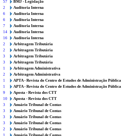
57
BMJ - Legislação
2
Auditoria Interna
6
Auditoria Interna
6
Auditoria Interna
7
Auditoria Interna
14
Auditoria Interna
16
Auditoria Interna
2
Arbitragem Tributária
2
Arbitragem Tributária
3
Arbitragem Tributária
3
Arbitragem Tributária
1
Arbitragem Administrativa
2
Arbitragem Administrativa
1
APTA - Revista do Centro de Estudos de Administração Pública
1
APTA - Revista do Centro de Estudos de Administração Pública
9
Aposta - Revista dos CTT
10
Aposta - Revista dos CTT
3
Anuário Tribunal de Contas
3
Anuário Tribunal de Contas
3
Anuário Tribunal de Contas
3
Anuário Tribunal de Contas
2
Anuário Tribunal de Contas
1
Anuário Tribunal de Contas