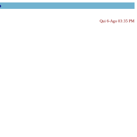
o
Qui 6-Ago 03:35 PM