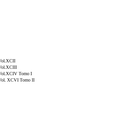
Vol.XCII
Vol.XCIII
Vol.XCIV Tomo I
Vol. XCVI Tomo II