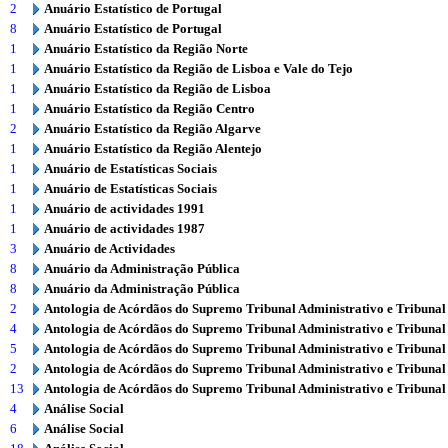
2
Anuário Estatístico de Portugal
8
Anuário Estatístico de Portugal
1
Anuário Estatístico da Região Norte
1
Anuário Estatístico da Região de Lisboa e Vale do Tejo
1
Anuário Estatístico da Região de Lisboa
1
Anuário Estatístico da Região Centro
2
Anuário Estatístico da Região Algarve
1
Anuário Estatístico da Região Alentejo
1
Anuário de Estatísticas Sociais
1
Anuário de Estatísticas Sociais
1
Anuário de actividades 1991
1
Anuário de actividades 1987
3
Anuário de Actividades
8
Anuário da Administração Pública
8
Anuário da Administração Pública
2
Antologia de Acórdãos do Supremo Tribunal Administrativo e Tribunal
4
Antologia de Acórdãos do Supremo Tribunal Administrativo e Tribunal
5
Antologia de Acórdãos do Supremo Tribunal Administrativo e Tribunal
2
Antologia de Acórdãos do Supremo Tribunal Administrativo e Tribunal
13
Antologia de Acórdãos do Supremo Tribunal Administrativo e Tribunal
4
Análise Social
6
Análise Social