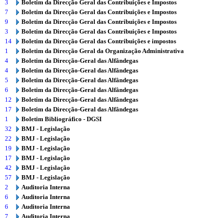
3
Boletim da Direcção Geral das Contribuições e Impostos
7
Boletim da Direcção Geral das Contribuições e Impostos
9
Boletim da Direcção Geral das Contribuições e Impostos
3
Boletim da Direcção Geral das Contribuições e Impostos
14
Boletim da Direcção Geral das Contribuições e impostos
1
Boletim da Direcção Geral da Organização Administrativa
4
Boletim da Direcção-Geral das Alfândegas
4
Boletim da Direcção-Geral das Alfândegas
5
Boletim da Direcção-Geral das Alfândegas
6
Boletim da Direcção-Geral das Alfândegas
12
Boletim da Direcção-Geral das Alfândegas
17
Boletim da Direcção-Geral das Alfândegas
1
Boletim Bibliográfico - DGSI
32
BMJ - Legislação
22
BMJ - Legislação
19
BMJ - Legislação
17
BMJ - Legislação
42
BMJ - Legislação
57
BMJ - Legislação
2
Auditoria Interna
6
Auditoria Interna
6
Auditoria Interna
7
Auditoria Interna