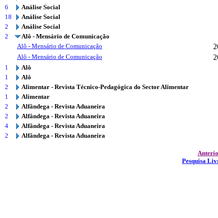
6
Análise Social
18
Análise Social
2
Análise Social
2
Alô - Mensário de Comunicação
Alô - Mensário de Comunicação
2
Alô - Mensário de Comunicação
2
1
Alô
1
Alô
2
Alimentar - Revista Técnico-Pedagógica do Sector Alimentar
1
Alimentar
2
Alfândega - Revista Aduaneira
2
Alfândega - Revista Aduaneira
4
Alfândega - Revista Aduaneira
2
Alfândega - Revista Aduaneira
Anteri
Pesquisa Liv