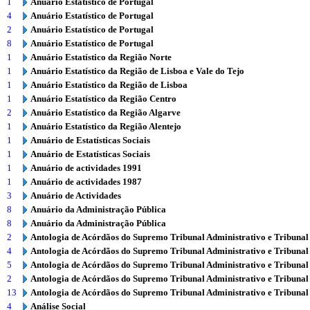
1
Anuário Estatístico de Portugal
4
Anuário Estatístico de Portugal
2
Anuário Estatístico de Portugal
8
Anuário Estatístico de Portugal
1
Anuário Estatístico da Região Norte
1
Anuário Estatístico da Região de Lisboa e Vale do Tejo
1
Anuário Estatístico da Região de Lisboa
1
Anuário Estatístico da Região Centro
2
Anuário Estatístico da Região Algarve
1
Anuário Estatístico da Região Alentejo
1
Anuário de Estatísticas Sociais
1
Anuário de Estatísticas Sociais
1
Anuário de actividades 1991
1
Anuário de actividades 1987
3
Anuário de Actividades
8
Anuário da Administração Pública
8
Anuário da Administração Pública
2
Antologia de Acórdãos do Supremo Tribunal Administrativo e Tribunal
4
Antologia de Acórdãos do Supremo Tribunal Administrativo e Tribunal
5
Antologia de Acórdãos do Supremo Tribunal Administrativo e Tribunal
2
Antologia de Acórdãos do Supremo Tribunal Administrativo e Tribunal
13
Antologia de Acórdãos do Supremo Tribunal Administrativo e Tribunal
4
Análise Social