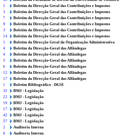
1
Boletim da Direcção Geral das Contribuições e Impostos
3
Boletim da Direcção Geral das Contribuições e Impostos
7
Boletim da Direcção Geral das Contribuições e Impostos
9
Boletim da Direcção Geral das Contribuições e Impostos
3
Boletim da Direcção Geral das Contribuições e Impostos
14
Boletim da Direcção Geral das Contribuições e impostos
1
Boletim da Direcção Geral da Organização Administrativa
4
Boletim da Direcção-Geral das Alfândegas
4
Boletim da Direcção-Geral das Alfândegas
5
Boletim da Direcção-Geral das Alfândegas
6
Boletim da Direcção-Geral das Alfândegas
12
Boletim da Direcção-Geral das Alfândegas
17
Boletim da Direcção-Geral das Alfândegas
1
Boletim Bibliográfico - DGSI
32
BMJ - Legislação
22
BMJ - Legislação
19
BMJ - Legislação
17
BMJ - Legislação
42
BMJ - Legislação
57
BMJ - Legislação
2
Auditoria Interna
6
Auditoria Interna