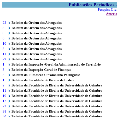
Publicações Periódicas
Pesquisa Liv
Anteri
22
Boletim da Ordem dos Advogados
8
Boletim da Ordem dos Advogados
8
Boletim da Ordem dos Advogados
6
Boletim da Ordem dos Advogados
10
Boletim da Ordem dos Advogados
8
Boletim da Ordem dos Advogados
11
Boletim da Ordem dos Advogados
29
Boletim da Ordem dos Advogados
1
Boletim da Inspecção -Geral da Administração do Território
3
Boletim da Inspecção-Geral de Finanças
3
Boletim da Filmoteca Ultramarina Portuguesa
1
Boletim da Faculdade de Direito de Lisboa
9
Boletim da Faculdade de Direito da Universidade de Coimbra
11
Boletim da Faculdade de Direito da Universidade de Coimbra
10
Boletim da Faculdade de Direito da Universidade de Coimbra
12
Boletim da Faculdade de Direito da Universidade de Coimbra
22
Boletim da Faculdade de Direito da Universidade de Coimbra
38
Boletim da Faculdade de Direito da Universidade de Coimbra
40
Boletim da Faculdade de Direito da Universidade de Coimbra