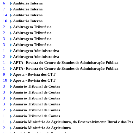
6
Auditoria Interna
7
Auditoria Interna
14
Auditoria Interna
16
Auditoria Interna
2
Arbitragem Tributária
2
Arbitragem Tributária
3
Arbitragem Tributária
3
Arbitragem Tributária
1
Arbitragem Administrativa
2
Arbitragem Administrativa
1
APTA - Revista do Centro de Estudos de Administração Pública
1
APTA - Revista do Centro de Estudos de Administração Pública
9
Aposta - Revista dos CTT
10
Aposta - Revista dos CTT
3
Anuário Tribunal de Contas
3
Anuário Tribunal de Contas
3
Anuário Tribunal de Contas
3
Anuário Tribunal de Contas
2
Anuário Tribunal de Contas
1
Anuário Tribunal de Contas
1
Anuário Ministério da Agricultura, do Desenvolvimento Rural e das Pe
2
Anuário Ministério da Agricultura