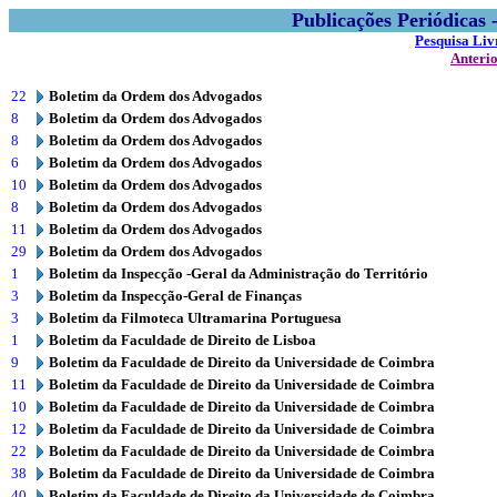
Publicações Periódicas
Pesquisa Liv
Anteri
22
Boletim da Ordem dos Advogados
8
Boletim da Ordem dos Advogados
8
Boletim da Ordem dos Advogados
6
Boletim da Ordem dos Advogados
10
Boletim da Ordem dos Advogados
8
Boletim da Ordem dos Advogados
11
Boletim da Ordem dos Advogados
29
Boletim da Ordem dos Advogados
1
Boletim da Inspecção -Geral da Administração do Território
3
Boletim da Inspecção-Geral de Finanças
3
Boletim da Filmoteca Ultramarina Portuguesa
1
Boletim da Faculdade de Direito de Lisboa
9
Boletim da Faculdade de Direito da Universidade de Coimbra
11
Boletim da Faculdade de Direito da Universidade de Coimbra
10
Boletim da Faculdade de Direito da Universidade de Coimbra
12
Boletim da Faculdade de Direito da Universidade de Coimbra
22
Boletim da Faculdade de Direito da Universidade de Coimbra
38
Boletim da Faculdade de Direito da Universidade de Coimbra
40
Boletim da Faculdade de Direito da Universidade de Coimbra