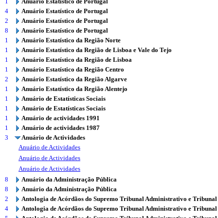
1
Anuário Estatístico de Portugal
4
Anuário Estatístico de Portugal
2
Anuário Estatístico de Portugal
8
Anuário Estatístico de Portugal
1
Anuário Estatístico da Região Norte
1
Anuário Estatístico da Região de Lisboa e Vale do Tejo
1
Anuário Estatístico da Região de Lisboa
1
Anuário Estatístico da Região Centro
2
Anuário Estatístico da Região Algarve
1
Anuário Estatístico da Região Alentejo
1
Anuário de Estatísticas Sociais
1
Anuário de Estatísticas Sociais
1
Anuário de actividades 1991
1
Anuário de actividades 1987
3
Anuário de Actividades
Anuário de Actividades
Anuário de Actividades
Anuário de Actividades
8
Anuário da Administração Pública
8
Anuário da Administração Pública
2
Antologia de Acórdãos do Supremo Tribunal Administrativo e Tribunal
4
Antologia de Acórdãos do Supremo Tribunal Administrativo e Tribunal