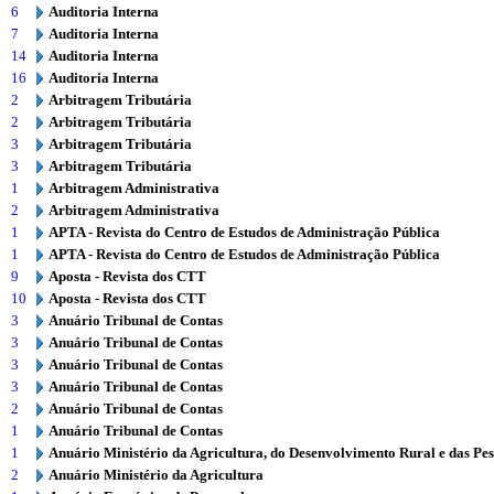
6
Auditoria Interna
7
Auditoria Interna
14
Auditoria Interna
16
Auditoria Interna
2
Arbitragem Tributária
2
Arbitragem Tributária
3
Arbitragem Tributária
3
Arbitragem Tributária
1
Arbitragem Administrativa
2
Arbitragem Administrativa
1
APTA - Revista do Centro de Estudos de Administração Pública
1
APTA - Revista do Centro de Estudos de Administração Pública
9
Aposta - Revista dos CTT
10
Aposta - Revista dos CTT
3
Anuário Tribunal de Contas
3
Anuário Tribunal de Contas
3
Anuário Tribunal de Contas
3
Anuário Tribunal de Contas
2
Anuário Tribunal de Contas
1
Anuário Tribunal de Contas
1
Anuário Ministério da Agricultura, do Desenvolvimento Rural e das Pe
2
Anuário Ministério da Agricultura