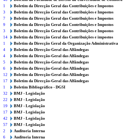
1
Boletim da Direcção Geral das Contribuições e Impostos
3
Boletim da Direcção Geral das Contribuições e Impostos
7
Boletim da Direcção Geral das Contribuições e Impostos
9
Boletim da Direcção Geral das Contribuições e Impostos
3
Boletim da Direcção Geral das Contribuições e Impostos
14
Boletim da Direcção Geral das Contribuições e impostos
1
Boletim da Direcção Geral da Organização Administrativa
4
Boletim da Direcção-Geral das Alfândegas
4
Boletim da Direcção-Geral das Alfândegas
5
Boletim da Direcção-Geral das Alfândegas
6
Boletim da Direcção-Geral das Alfândegas
12
Boletim da Direcção-Geral das Alfândegas
17
Boletim da Direcção-Geral das Alfândegas
1
Boletim Bibliográfico - DGSI
32
BMJ - Legislação
22
BMJ - Legislação
19
BMJ - Legislação
17
BMJ - Legislação
42
BMJ - Legislação
57
BMJ - Legislação
2
Auditoria Interna
6
Auditoria Interna