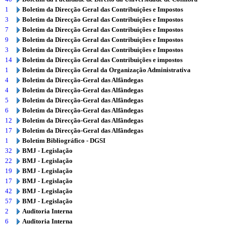
1
Boletim da Direcção Geral das Contribuições e Impostos
3
Boletim da Direcção Geral das Contribuições e Impostos
7
Boletim da Direcção Geral das Contribuições e Impostos
9
Boletim da Direcção Geral das Contribuições e Impostos
3
Boletim da Direcção Geral das Contribuições e Impostos
14
Boletim da Direcção Geral das Contribuições e impostos
1
Boletim da Direcção Geral da Organização Administrativa
4
Boletim da Direcção-Geral das Alfândegas
4
Boletim da Direcção-Geral das Alfândegas
5
Boletim da Direcção-Geral das Alfândegas
6
Boletim da Direcção-Geral das Alfândegas
12
Boletim da Direcção-Geral das Alfândegas
17
Boletim da Direcção-Geral das Alfândegas
1
Boletim Bibliográfico - DGSI
32
BMJ - Legislação
22
BMJ - Legislação
19
BMJ - Legislação
17
BMJ - Legislação
42
BMJ - Legislação
57
BMJ - Legislação
2
Auditoria Interna
6
Auditoria Interna