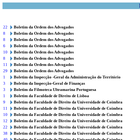
22
Boletim da Ordem dos Advogados
8
Boletim da Ordem dos Advogados
8
Boletim da Ordem dos Advogados
6
Boletim da Ordem dos Advogados
10
Boletim da Ordem dos Advogados
8
Boletim da Ordem dos Advogados
11
Boletim da Ordem dos Advogados
29
Boletim da Ordem dos Advogados
1
Boletim da Inspecção -Geral da Administração do Território
3
Boletim da Inspecção-Geral de Finanças
3
Boletim da Filmoteca Ultramarina Portuguesa
1
Boletim da Faculdade de Direito de Lisboa
9
Boletim da Faculdade de Direito da Universidade de Coimbra
11
Boletim da Faculdade de Direito da Universidade de Coimbra
10
Boletim da Faculdade de Direito da Universidade de Coimbra
12
Boletim da Faculdade de Direito da Universidade de Coimbra
22
Boletim da Faculdade de Direito da Universidade de Coimbra
38
Boletim da Faculdade de Direito da Universidade de Coimbra
40
Boletim da Faculdade de Direito da Universidade de Coimbra