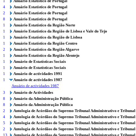
1
Anuário Estatístico de Portugal
4
Anuário Estatístico de Portugal
2
Anuário Estatístico de Portugal
8
Anuário Estatístico de Portugal
1
Anuário Estatístico da Região Norte
1
Anuário Estatístico da Região de Lisboa e Vale do Tejo
1
Anuário Estatístico da Região de Lisboa
1
Anuário Estatístico da Região Centro
2
Anuário Estatístico da Região Algarve
1
Anuário Estatístico da Região Alentejo
1
Anuário de Estatísticas Sociais
1
Anuário de Estatísticas Sociais
1
Anuário de actividades 1991
1
Anuário de actividades 1987
Anuário de actividades 1987
3
Anuário de Actividades
8
Anuário da Administração Pública
8
Anuário da Administração Pública
2
Antologia de Acórdãos do Supremo Tribunal Administrativo e Tribunal
4
Antologia de Acórdãos do Supremo Tribunal Administrativo e Tribunal
5
Antologia de Acórdãos do Supremo Tribunal Administrativo e Tribunal
2
Antologia de Acórdãos do Supremo Tribunal Administrativo e Tribunal
13
Antologia de Acórdãos do Supremo Tribunal Administrativo e Tribunal