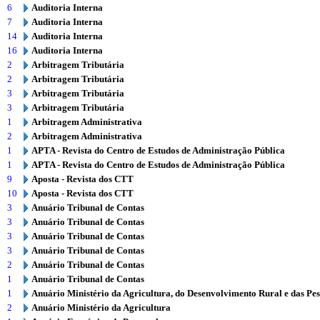
6
Auditoria Interna
7
Auditoria Interna
14
Auditoria Interna
16
Auditoria Interna
2
Arbitragem Tributária
2
Arbitragem Tributária
3
Arbitragem Tributária
3
Arbitragem Tributária
1
Arbitragem Administrativa
2
Arbitragem Administrativa
1
APTA - Revista do Centro de Estudos de Administração Pública
1
APTA - Revista do Centro de Estudos de Administração Pública
9
Aposta - Revista dos CTT
10
Aposta - Revista dos CTT
3
Anuário Tribunal de Contas
3
Anuário Tribunal de Contas
3
Anuário Tribunal de Contas
3
Anuário Tribunal de Contas
2
Anuário Tribunal de Contas
1
Anuário Tribunal de Contas
1
Anuário Ministério da Agricultura, do Desenvolvimento Rural e das Pe
2
Anuário Ministério da Agricultura