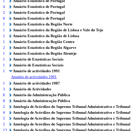
1
Anuário Estatístico de Portugal
4
Anuário Estatístico de Portugal
2
Anuário Estatístico de Portugal
8
Anuário Estatístico de Portugal
1
Anuário Estatístico da Região Norte
1
Anuário Estatístico da Região de Lisboa e Vale do Tejo
1
Anuário Estatístico da Região de Lisboa
1
Anuário Estatístico da Região Centro
2
Anuário Estatístico da Região Algarve
1
Anuário Estatístico da Região Alentejo
1
Anuário de Estatísticas Sociais
1
Anuário de Estatísticas Sociais
1
Anuário de actividades 1991
Anuário de actividades 1991
1
Anuário de actividades 1987
3
Anuário de Actividades
8
Anuário da Administração Pública
8
Anuário da Administração Pública
2
Antologia de Acórdãos do Supremo Tribunal Administrativo e Tribunal
4
Antologia de Acórdãos do Supremo Tribunal Administrativo e Tribunal
5
Antologia de Acórdãos do Supremo Tribunal Administrativo e Tribunal
2
Antologia de Acórdãos do Supremo Tribunal Administrativo e Tribunal
13
Antologia de Acórdãos do Supremo Tribunal Administrativo e Tribunal