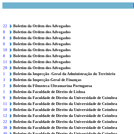
22
Boletim da Ordem dos Advogados
8
Boletim da Ordem dos Advogados
8
Boletim da Ordem dos Advogados
6
Boletim da Ordem dos Advogados
10
Boletim da Ordem dos Advogados
8
Boletim da Ordem dos Advogados
11
Boletim da Ordem dos Advogados
29
Boletim da Ordem dos Advogados
1
Boletim da Inspecção -Geral da Administração do Território
3
Boletim da Inspecção-Geral de Finanças
3
Boletim da Filmoteca Ultramarina Portuguesa
1
Boletim da Faculdade de Direito de Lisboa
9
Boletim da Faculdade de Direito da Universidade de Coimbra
11
Boletim da Faculdade de Direito da Universidade de Coimbra
10
Boletim da Faculdade de Direito da Universidade de Coimbra
12
Boletim da Faculdade de Direito da Universidade de Coimbra
22
Boletim da Faculdade de Direito da Universidade de Coimbra
38
Boletim da Faculdade de Direito da Universidade de Coimbra
40
Boletim da Faculdade de Direito da Universidade de Coimbra