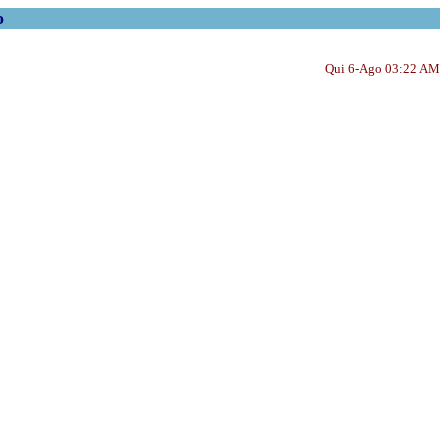
o
Qui 6-Ago 03:22 AM