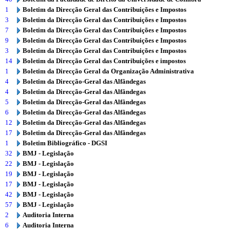
1
Boletim da Direcção Geral das Contribuições e Impostos
3
Boletim da Direcção Geral das Contribuições e Impostos
7
Boletim da Direcção Geral das Contribuições e Impostos
9
Boletim da Direcção Geral das Contribuições e Impostos
3
Boletim da Direcção Geral das Contribuições e Impostos
14
Boletim da Direcção Geral das Contribuições e impostos
1
Boletim da Direcção Geral da Organização Administrativa
4
Boletim da Direcção-Geral das Alfândegas
4
Boletim da Direcção-Geral das Alfândegas
5
Boletim da Direcção-Geral das Alfândegas
6
Boletim da Direcção-Geral das Alfândegas
12
Boletim da Direcção-Geral das Alfândegas
17
Boletim da Direcção-Geral das Alfândegas
1
Boletim Bibliográfico - DGSI
32
BMJ - Legislação
22
BMJ - Legislação
19
BMJ - Legislação
17
BMJ - Legislação
42
BMJ - Legislação
57
BMJ - Legislação
2
Auditoria Interna
6
Auditoria Interna