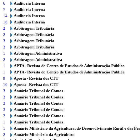
6
Auditoria Interna
7
Auditoria Interna
14
Auditoria Interna
16
Auditoria Interna
2
Arbitragem Tributária
2
Arbitragem Tributária
3
Arbitragem Tributária
3
Arbitragem Tributária
1
Arbitragem Administrativa
2
Arbitragem Administrativa
1
APTA - Revista do Centro de Estudos de Administração Pública
1
APTA - Revista do Centro de Estudos de Administração Pública
9
Aposta - Revista dos CTT
10
Aposta - Revista dos CTT
3
Anuário Tribunal de Contas
3
Anuário Tribunal de Contas
3
Anuário Tribunal de Contas
3
Anuário Tribunal de Contas
2
Anuário Tribunal de Contas
1
Anuário Tribunal de Contas
1
Anuário Ministério da Agricultura, do Desenvolvimento Rural e das Pe
2
Anuário Ministério da Agricultura