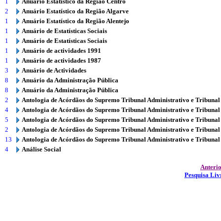
1
Anuário Estatístico da Região Centro
2
Anuário Estatístico da Região Algarve
1
Anuário Estatístico da Região Alentejo
1
Anuário de Estatísticas Sociais
1
Anuário de Estatísticas Sociais
1
Anuário de actividades 1991
1
Anuário de actividades 1987
3
Anuário de Actividades
8
Anuário da Administração Pública
8
Anuário da Administração Pública
2
Antologia de Acórdãos do Supremo Tribunal Administrativo e Tribunal
4
Antologia de Acórdãos do Supremo Tribunal Administrativo e Tribunal
5
Antologia de Acórdãos do Supremo Tribunal Administrativo e Tribunal
2
Antologia de Acórdãos do Supremo Tribunal Administrativo e Tribunal
13
Antologia de Acórdãos do Supremo Tribunal Administrativo e Tribunal
4
Análise Social
Anteri
Pesquisa Liv