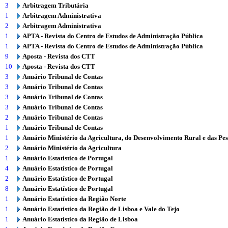
3
Arbitragem Tributária
1
Arbitragem Administrativa
2
Arbitragem Administrativa
1
APTA - Revista do Centro de Estudos de Administração Pública
1
APTA - Revista do Centro de Estudos de Administração Pública
9
Aposta - Revista dos CTT
10
Aposta - Revista dos CTT
3
Anuário Tribunal de Contas
3
Anuário Tribunal de Contas
3
Anuário Tribunal de Contas
3
Anuário Tribunal de Contas
2
Anuário Tribunal de Contas
1
Anuário Tribunal de Contas
1
Anuário Ministério da Agricultura, do Desenvolvimento Rural e das Pe
2
Anuário Ministério da Agricultura
1
Anuário Estatístico de Portugal
4
Anuário Estatístico de Portugal
2
Anuário Estatístico de Portugal
8
Anuário Estatístico de Portugal
1
Anuário Estatístico da Região Norte
1
Anuário Estatístico da Região de Lisboa e Vale do Tejo
1
Anuário Estatístico da Região de Lisboa