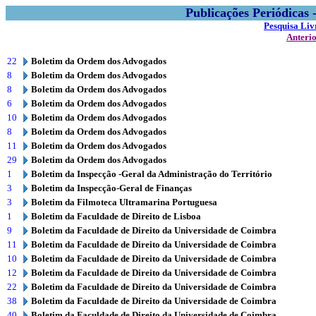
Publicações Periódicas
Pesquisa Liv
Anteri
22
Boletim da Ordem dos Advogados
8
Boletim da Ordem dos Advogados
8
Boletim da Ordem dos Advogados
6
Boletim da Ordem dos Advogados
10
Boletim da Ordem dos Advogados
8
Boletim da Ordem dos Advogados
11
Boletim da Ordem dos Advogados
29
Boletim da Ordem dos Advogados
1
Boletim da Inspecção -Geral da Administração do Território
3
Boletim da Inspecção-Geral de Finanças
3
Boletim da Filmoteca Ultramarina Portuguesa
1
Boletim da Faculdade de Direito de Lisboa
9
Boletim da Faculdade de Direito da Universidade de Coimbra
11
Boletim da Faculdade de Direito da Universidade de Coimbra
10
Boletim da Faculdade de Direito da Universidade de Coimbra
12
Boletim da Faculdade de Direito da Universidade de Coimbra
22
Boletim da Faculdade de Direito da Universidade de Coimbra
38
Boletim da Faculdade de Direito da Universidade de Coimbra
40
Boletim da Faculdade de Direito da Universidade de Coimbra