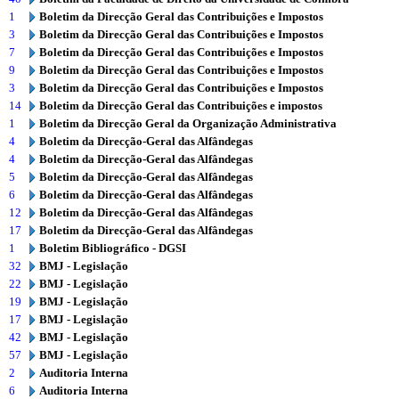
1
Boletim da Direcção Geral das Contribuições e Impostos
3
Boletim da Direcção Geral das Contribuições e Impostos
7
Boletim da Direcção Geral das Contribuições e Impostos
9
Boletim da Direcção Geral das Contribuições e Impostos
3
Boletim da Direcção Geral das Contribuições e Impostos
14
Boletim da Direcção Geral das Contribuições e impostos
1
Boletim da Direcção Geral da Organização Administrativa
4
Boletim da Direcção-Geral das Alfândegas
4
Boletim da Direcção-Geral das Alfândegas
5
Boletim da Direcção-Geral das Alfândegas
6
Boletim da Direcção-Geral das Alfândegas
12
Boletim da Direcção-Geral das Alfândegas
17
Boletim da Direcção-Geral das Alfândegas
1
Boletim Bibliográfico - DGSI
32
BMJ - Legislação
22
BMJ - Legislação
19
BMJ - Legislação
17
BMJ - Legislação
42
BMJ - Legislação
57
BMJ - Legislação
2
Auditoria Interna
6
Auditoria Interna