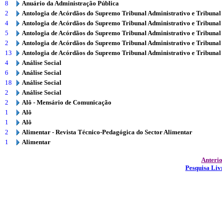
8
Anuário da Administração Pública
2
Antologia de Acórdãos do Supremo Tribunal Administrativo e Tribunal
4
Antologia de Acórdãos do Supremo Tribunal Administrativo e Tribunal
5
Antologia de Acórdãos do Supremo Tribunal Administrativo e Tribunal
2
Antologia de Acórdãos do Supremo Tribunal Administrativo e Tribunal
13
Antologia de Acórdãos do Supremo Tribunal Administrativo e Tribunal
4
Análise Social
6
Análise Social
18
Análise Social
2
Análise Social
2
Alô - Mensário de Comunicação
1
Alô
1
Alô
2
Alimentar - Revista Técnico-Pedagógica do Sector Alimentar
1
Alimentar
Anteri
Pesquisa Liv