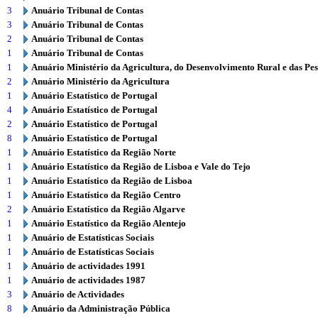
3
Anuário Tribunal de Contas
3
Anuário Tribunal de Contas
2
Anuário Tribunal de Contas
1
Anuário Tribunal de Contas
1
Anuário Ministério da Agricultura, do Desenvolvimento Rural e das Pe
2
Anuário Ministério da Agricultura
1
Anuário Estatístico de Portugal
4
Anuário Estatístico de Portugal
2
Anuário Estatístico de Portugal
8
Anuário Estatístico de Portugal
1
Anuário Estatístico da Região Norte
1
Anuário Estatístico da Região de Lisboa e Vale do Tejo
1
Anuário Estatístico da Região de Lisboa
1
Anuário Estatístico da Região Centro
2
Anuário Estatístico da Região Algarve
1
Anuário Estatístico da Região Alentejo
1
Anuário de Estatísticas Sociais
1
Anuário de Estatísticas Sociais
1
Anuário de actividades 1991
1
Anuário de actividades 1987
3
Anuário de Actividades
8
Anuário da Administração Pública