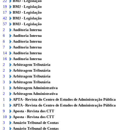
22
BMJ - Legislação
19
BMJ - Legislação
17
BMJ - Legislação
42
BMJ - Legislação
57
BMJ - Legislação
2
Auditoria Interna
6
Auditoria Interna
6
Auditoria Interna
7
Auditoria Interna
14
Auditoria Interna
16
Auditoria Interna
2
Arbitragem Tributária
2
Arbitragem Tributária
3
Arbitragem Tributária
3
Arbitragem Tributária
1
Arbitragem Administrativa
2
Arbitragem Administrativa
1
APTA - Revista do Centro de Estudos de Administração Pública
1
APTA - Revista do Centro de Estudos de Administração Pública
9
Aposta - Revista dos CTT
10
Aposta - Revista dos CTT
3
Anuário Tribunal de Contas
3
Anuário Tribunal de Contas