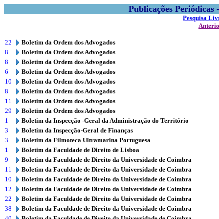
Publicações Periódicas
Pesquisa Liv
Anteri
22
Boletim da Ordem dos Advogados
8
Boletim da Ordem dos Advogados
8
Boletim da Ordem dos Advogados
6
Boletim da Ordem dos Advogados
10
Boletim da Ordem dos Advogados
8
Boletim da Ordem dos Advogados
11
Boletim da Ordem dos Advogados
29
Boletim da Ordem dos Advogados
1
Boletim da Inspecção -Geral da Administração do Território
3
Boletim da Inspecção-Geral de Finanças
3
Boletim da Filmoteca Ultramarina Portuguesa
1
Boletim da Faculdade de Direito de Lisboa
9
Boletim da Faculdade de Direito da Universidade de Coimbra
11
Boletim da Faculdade de Direito da Universidade de Coimbra
10
Boletim da Faculdade de Direito da Universidade de Coimbra
12
Boletim da Faculdade de Direito da Universidade de Coimbra
22
Boletim da Faculdade de Direito da Universidade de Coimbra
38
Boletim da Faculdade de Direito da Universidade de Coimbra
40
Boletim da Faculdade de Direito da Universidade de Coimbra