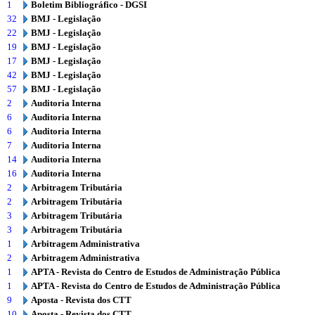
1
Boletim Bibliográfico - DGSI
32
BMJ - Legislação
22
BMJ - Legislação
19
BMJ - Legislação
17
BMJ - Legislação
42
BMJ - Legislação
57
BMJ - Legislação
2
Auditoria Interna
6
Auditoria Interna
6
Auditoria Interna
7
Auditoria Interna
14
Auditoria Interna
16
Auditoria Interna
2
Arbitragem Tributária
2
Arbitragem Tributária
3
Arbitragem Tributária
3
Arbitragem Tributária
1
Arbitragem Administrativa
2
Arbitragem Administrativa
1
APTA - Revista do Centro de Estudos de Administração Pública
1
APTA - Revista do Centro de Estudos de Administração Pública
9
Aposta - Revista dos CTT
10
Aposta - Revista dos CTT