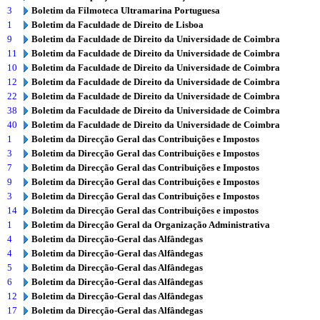
3
Boletim da Filmoteca Ultramarina Portuguesa
1
Boletim da Faculdade de Direito de Lisboa
9
Boletim da Faculdade de Direito da Universidade de Coimbra
11
Boletim da Faculdade de Direito da Universidade de Coimbra
10
Boletim da Faculdade de Direito da Universidade de Coimbra
12
Boletim da Faculdade de Direito da Universidade de Coimbra
22
Boletim da Faculdade de Direito da Universidade de Coimbra
38
Boletim da Faculdade de Direito da Universidade de Coimbra
40
Boletim da Faculdade de Direito da Universidade de Coimbra
1
Boletim da Direcção Geral das Contribuições e Impostos
3
Boletim da Direcção Geral das Contribuições e Impostos
7
Boletim da Direcção Geral das Contribuições e Impostos
9
Boletim da Direcção Geral das Contribuições e Impostos
3
Boletim da Direcção Geral das Contribuições e Impostos
14
Boletim da Direcção Geral das Contribuições e impostos
1
Boletim da Direcção Geral da Organização Administrativa
4
Boletim da Direcção-Geral das Alfândegas
4
Boletim da Direcção-Geral das Alfândegas
5
Boletim da Direcção-Geral das Alfândegas
6
Boletim da Direcção-Geral das Alfândegas
12
Boletim da Direcção-Geral das Alfândegas
17
Boletim da Direcção-Geral das Alfândegas