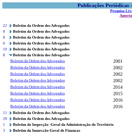
Publicações Periódicas
Pesquisa Liv
Anteri
22
Boletim da Ordem dos Advogados
8
Boletim da Ordem dos Advogados
8
Boletim da Ordem dos Advogados
6
Boletim da Ordem dos Advogados
10
Boletim da Ordem dos Advogados
8
Boletim da Ordem dos Advogados
Boletim da Ordem dos Advogados
2001
Boletim da Ordem dos Advogados
2002
Boletim da Ordem dos Advogados
2002
Boletim da Ordem dos Advogados
2002
Boletim da Ordem dos Advogados
2014
Boletim da Ordem dos Advogados
2015
Boletim da Ordem dos Advogados
2016
Boletim da Ordem dos Advogados
2016
11
Boletim da Ordem dos Advogados
29
Boletim da Ordem dos Advogados
1
Boletim da Inspecção -Geral da Administração do Território
3
Boletim da Inspecção-Geral de Finanças