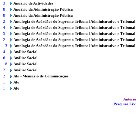
3
Anuário de Actividades
8
Anuário da Administração Pública
8
Anuário da Administração Pública
2
Antologia de Acórdãos do Supremo Tribunal Administrativo e Tribunal
4
Antologia de Acórdãos do Supremo Tribunal Administrativo e Tribunal
5
Antologia de Acórdãos do Supremo Tribunal Administrativo e Tribunal
2
Antologia de Acórdãos do Supremo Tribunal Administrativo e Tribunal
13
Antologia de Acórdãos do Supremo Tribunal Administrativo e Tribunal
4
Análise Social
6
Análise Social
18
Análise Social
2
Análise Social
2
Alô - Mensário de Comunicação
1
Alô
1
Alô
Anteri
Pesquisa Liv