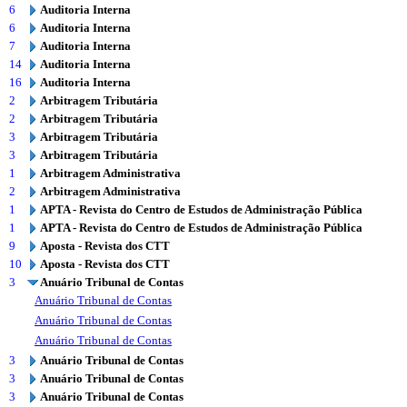
6
Auditoria Interna
6
Auditoria Interna
7
Auditoria Interna
14
Auditoria Interna
16
Auditoria Interna
2
Arbitragem Tributária
2
Arbitragem Tributária
3
Arbitragem Tributária
3
Arbitragem Tributária
1
Arbitragem Administrativa
2
Arbitragem Administrativa
1
APTA - Revista do Centro de Estudos de Administração Pública
1
APTA - Revista do Centro de Estudos de Administração Pública
9
Aposta - Revista dos CTT
10
Aposta - Revista dos CTT
3
Anuário Tribunal de Contas
Anuário Tribunal de Contas
Anuário Tribunal de Contas
Anuário Tribunal de Contas
3
Anuário Tribunal de Contas
3
Anuário Tribunal de Contas
3
Anuário Tribunal de Contas