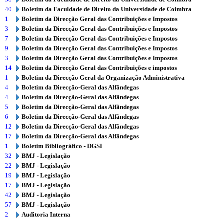
40
Boletim da Faculdade de Direito da Universidade de Coimbra
1
Boletim da Direcção Geral das Contribuições e Impostos
3
Boletim da Direcção Geral das Contribuições e Impostos
7
Boletim da Direcção Geral das Contribuições e Impostos
9
Boletim da Direcção Geral das Contribuições e Impostos
3
Boletim da Direcção Geral das Contribuições e Impostos
14
Boletim da Direcção Geral das Contribuições e impostos
1
Boletim da Direcção Geral da Organização Administrativa
4
Boletim da Direcção-Geral das Alfândegas
4
Boletim da Direcção-Geral das Alfândegas
5
Boletim da Direcção-Geral das Alfândegas
6
Boletim da Direcção-Geral das Alfândegas
12
Boletim da Direcção-Geral das Alfândegas
17
Boletim da Direcção-Geral das Alfândegas
1
Boletim Bibliográfico - DGSI
32
BMJ - Legislação
22
BMJ - Legislação
19
BMJ - Legislação
17
BMJ - Legislação
42
BMJ - Legislação
57
BMJ - Legislação
2
Auditoria Interna