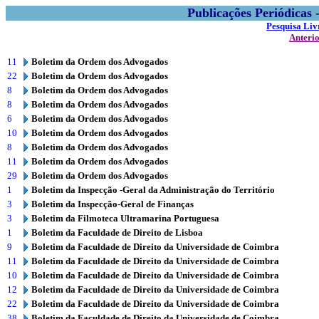
Publicações Periódicas
Pesquisa Liv
Anteri
11
Boletim da Ordem dos Advogados
22
Boletim da Ordem dos Advogados
8
Boletim da Ordem dos Advogados
8
Boletim da Ordem dos Advogados
6
Boletim da Ordem dos Advogados
10
Boletim da Ordem dos Advogados
8
Boletim da Ordem dos Advogados
11
Boletim da Ordem dos Advogados
29
Boletim da Ordem dos Advogados
1
Boletim da Inspecção -Geral da Administração do Território
3
Boletim da Inspecção-Geral de Finanças
3
Boletim da Filmoteca Ultramarina Portuguesa
1
Boletim da Faculdade de Direito de Lisboa
9
Boletim da Faculdade de Direito da Universidade de Coimbra
11
Boletim da Faculdade de Direito da Universidade de Coimbra
10
Boletim da Faculdade de Direito da Universidade de Coimbra
12
Boletim da Faculdade de Direito da Universidade de Coimbra
22
Boletim da Faculdade de Direito da Universidade de Coimbra
38
Boletim da Faculdade de Direito da Universidade de Coimbra