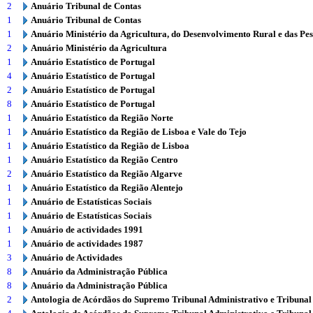
2
Anuário Tribunal de Contas
1
Anuário Tribunal de Contas
1
Anuário Ministério da Agricultura, do Desenvolvimento Rural e das Pe
2
Anuário Ministério da Agricultura
1
Anuário Estatístico de Portugal
4
Anuário Estatístico de Portugal
2
Anuário Estatístico de Portugal
8
Anuário Estatístico de Portugal
1
Anuário Estatístico da Região Norte
1
Anuário Estatístico da Região de Lisboa e Vale do Tejo
1
Anuário Estatístico da Região de Lisboa
1
Anuário Estatístico da Região Centro
2
Anuário Estatístico da Região Algarve
1
Anuário Estatístico da Região Alentejo
1
Anuário de Estatísticas Sociais
1
Anuário de Estatísticas Sociais
1
Anuário de actividades 1991
1
Anuário de actividades 1987
3
Anuário de Actividades
8
Anuário da Administração Pública
8
Anuário da Administração Pública
2
Antologia de Acórdãos do Supremo Tribunal Administrativo e Tribunal