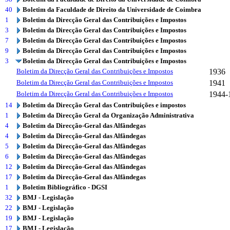
40
Boletim da Faculdade de Direito da Universidade de Coimbra
1
Boletim da Direcção Geral das Contribuições e Impostos
3
Boletim da Direcção Geral das Contribuições e Impostos
7
Boletim da Direcção Geral das Contribuições e Impostos
9
Boletim da Direcção Geral das Contribuições e Impostos
3
Boletim da Direcção Geral das Contribuições e Impostos
Boletim da Direcção Geral das Contribuições e Impostos
1936
Boletim da Direcção Geral das Contribuições e Impostos
1941
Boletim da Direcção Geral das Contribuições e Impostos
1944-
14
Boletim da Direcção Geral das Contribuições e impostos
1
Boletim da Direcção Geral da Organização Administrativa
4
Boletim da Direcção-Geral das Alfândegas
4
Boletim da Direcção-Geral das Alfândegas
5
Boletim da Direcção-Geral das Alfândegas
6
Boletim da Direcção-Geral das Alfândegas
12
Boletim da Direcção-Geral das Alfândegas
17
Boletim da Direcção-Geral das Alfândegas
1
Boletim Bibliográfico - DGSI
32
BMJ - Legislação
22
BMJ - Legislação
19
BMJ - Legislação
17
BMJ - Legislação