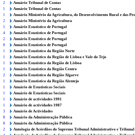
2
Anuário Tribunal de Contas
1
Anuário Tribunal de Contas
1
Anuário Ministério da Agricultura, do Desenvolvimento Rural e das Pe
2
Anuário Ministério da Agricultura
1
Anuário Estatístico de Portugal
4
Anuário Estatístico de Portugal
2
Anuário Estatístico de Portugal
8
Anuário Estatístico de Portugal
1
Anuário Estatístico da Região Norte
1
Anuário Estatístico da Região de Lisboa e Vale do Tejo
1
Anuário Estatístico da Região de Lisboa
1
Anuário Estatístico da Região Centro
2
Anuário Estatístico da Região Algarve
1
Anuário Estatístico da Região Alentejo
1
Anuário de Estatísticas Sociais
1
Anuário de Estatísticas Sociais
1
Anuário de actividades 1991
1
Anuário de actividades 1987
3
Anuário de Actividades
8
Anuário da Administração Pública
8
Anuário da Administração Pública
2
Antologia de Acórdãos do Supremo Tribunal Administrativo e Tribunal