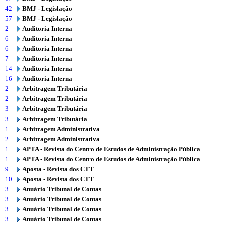
42
BMJ - Legislação
57
BMJ - Legislação
2
Auditoria Interna
6
Auditoria Interna
6
Auditoria Interna
7
Auditoria Interna
14
Auditoria Interna
16
Auditoria Interna
2
Arbitragem Tributária
2
Arbitragem Tributária
3
Arbitragem Tributária
3
Arbitragem Tributária
1
Arbitragem Administrativa
2
Arbitragem Administrativa
1
APTA - Revista do Centro de Estudos de Administração Pública
1
APTA - Revista do Centro de Estudos de Administração Pública
9
Aposta - Revista dos CTT
10
Aposta - Revista dos CTT
3
Anuário Tribunal de Contas
3
Anuário Tribunal de Contas
3
Anuário Tribunal de Contas
3
Anuário Tribunal de Contas