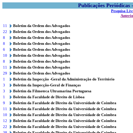
Publicações Periódicas
Pesquisa Liv
Anteri
11
Boletim da Ordem dos Advogados
22
Boletim da Ordem dos Advogados
8
Boletim da Ordem dos Advogados
8
Boletim da Ordem dos Advogados
6
Boletim da Ordem dos Advogados
10
Boletim da Ordem dos Advogados
8
Boletim da Ordem dos Advogados
11
Boletim da Ordem dos Advogados
29
Boletim da Ordem dos Advogados
1
Boletim da Inspecção -Geral da Administração do Território
3
Boletim da Inspecção-Geral de Finanças
3
Boletim da Filmoteca Ultramarina Portuguesa
1
Boletim da Faculdade de Direito de Lisboa
9
Boletim da Faculdade de Direito da Universidade de Coimbra
11
Boletim da Faculdade de Direito da Universidade de Coimbra
10
Boletim da Faculdade de Direito da Universidade de Coimbra
12
Boletim da Faculdade de Direito da Universidade de Coimbra
22
Boletim da Faculdade de Direito da Universidade de Coimbra
38
Boletim da Faculdade de Direito da Universidade de Coimbra