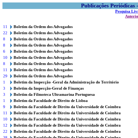
Publicações Periódicas
Pesquisa Liv
Anteri
11
Boletim da Ordem dos Advogados
22
Boletim da Ordem dos Advogados
8
Boletim da Ordem dos Advogados
8
Boletim da Ordem dos Advogados
6
Boletim da Ordem dos Advogados
10
Boletim da Ordem dos Advogados
8
Boletim da Ordem dos Advogados
11
Boletim da Ordem dos Advogados
29
Boletim da Ordem dos Advogados
1
Boletim da Inspecção -Geral da Administração do Território
3
Boletim da Inspecção-Geral de Finanças
3
Boletim da Filmoteca Ultramarina Portuguesa
1
Boletim da Faculdade de Direito de Lisboa
9
Boletim da Faculdade de Direito da Universidade de Coimbra
11
Boletim da Faculdade de Direito da Universidade de Coimbra
10
Boletim da Faculdade de Direito da Universidade de Coimbra
12
Boletim da Faculdade de Direito da Universidade de Coimbra
22
Boletim da Faculdade de Direito da Universidade de Coimbra
38
Boletim da Faculdade de Direito da Universidade de Coimbra