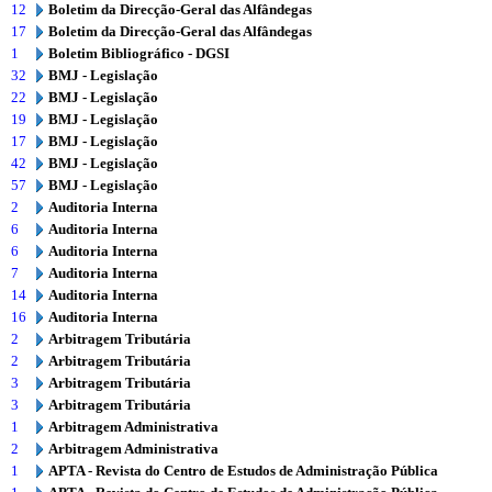
12
Boletim da Direcção-Geral das Alfândegas
17
Boletim da Direcção-Geral das Alfândegas
1
Boletim Bibliográfico - DGSI
32
BMJ - Legislação
22
BMJ - Legislação
19
BMJ - Legislação
17
BMJ - Legislação
42
BMJ - Legislação
57
BMJ - Legislação
2
Auditoria Interna
6
Auditoria Interna
6
Auditoria Interna
7
Auditoria Interna
14
Auditoria Interna
16
Auditoria Interna
2
Arbitragem Tributária
2
Arbitragem Tributária
3
Arbitragem Tributária
3
Arbitragem Tributária
1
Arbitragem Administrativa
2
Arbitragem Administrativa
1
APTA - Revista do Centro de Estudos de Administração Pública