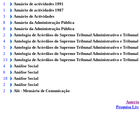
1
Anuário de actividades 1991
1
Anuário de actividades 1987
3
Anuário de Actividades
8
Anuário da Administração Pública
8
Anuário da Administração Pública
2
Antologia de Acórdãos do Supremo Tribunal Administrativo e Tribunal
4
Antologia de Acórdãos do Supremo Tribunal Administrativo e Tribunal
5
Antologia de Acórdãos do Supremo Tribunal Administrativo e Tribunal
2
Antologia de Acórdãos do Supremo Tribunal Administrativo e Tribunal
13
Antologia de Acórdãos do Supremo Tribunal Administrativo e Tribunal
4
Análise Social
6
Análise Social
18
Análise Social
2
Análise Social
2
Alô - Mensário de Comunicação
Anteri
Pesquisa Liv