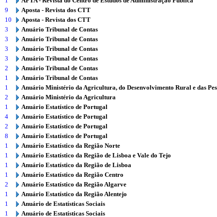
1
APTA - Revista do Centro de Estudos de Administração Pública
9
Aposta - Revista dos CTT
10
Aposta - Revista dos CTT
3
Anuário Tribunal de Contas
3
Anuário Tribunal de Contas
3
Anuário Tribunal de Contas
3
Anuário Tribunal de Contas
2
Anuário Tribunal de Contas
1
Anuário Tribunal de Contas
1
Anuário Ministério da Agricultura, do Desenvolvimento Rural e das Pe
2
Anuário Ministério da Agricultura
1
Anuário Estatístico de Portugal
4
Anuário Estatístico de Portugal
2
Anuário Estatístico de Portugal
8
Anuário Estatístico de Portugal
1
Anuário Estatístico da Região Norte
1
Anuário Estatístico da Região de Lisboa e Vale do Tejo
1
Anuário Estatístico da Região de Lisboa
1
Anuário Estatístico da Região Centro
2
Anuário Estatístico da Região Algarve
1
Anuário Estatístico da Região Alentejo
1
Anuário de Estatísticas Sociais
1
Anuário de Estatísticas Sociais