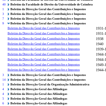
40
Boletim da Faculdade de Direito da Universidade de Coimbra
1
Boletim da Direcção Geral das Contribuições e Impostos
3
Boletim da Direcção Geral das Contribuições e Impostos
7
Boletim da Direcção Geral das Contribuições e Impostos
9
Boletim da Direcção Geral das Contribuições e Impostos
Boletim da Direcção Geral das Contribuições e Impostos
1931-
Boletim da Direcção Geral das Contribuições e Impostos
1931-
Boletim da Direcção Geral das Contribuições e Impostos
1938
Boletim da Direcção Geral das Contribuições e Impostos
1940
Boletim da Direcção Geral das Contribuições e Impostos
1939-
Boletim da Direcção Geral das Contribuições e impostos
1944-
Boletim da Direcção Geral das Contribuições e Impostos
1944-
Boletim da Direcção Geral das Contribuições e Impostos
1949-
Boletim da Direcção Geral das Contribuições e Impostos
1944-
3
Boletim da Direcção Geral das Contribuições e Impostos
14
Boletim da Direcção Geral das Contribuições e impostos
1
Boletim da Direcção Geral da Organização Administrativa
4
Boletim da Direcção-Geral das Alfândegas
4
Boletim da Direcção-Geral das Alfândegas
5
Boletim da Direcção-Geral das Alfândegas
6
Boletim da Direcção-Geral das Alfândegas