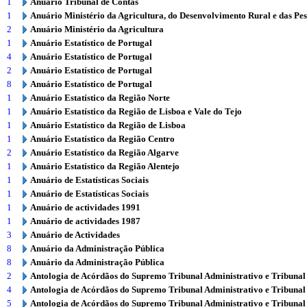
1
Anuário Tribunal de Contas
1
Anuário Ministério da Agricultura, do Desenvolvimento Rural e das Pe
2
Anuário Ministério da Agricultura
1
Anuário Estatístico de Portugal
4
Anuário Estatístico de Portugal
2
Anuário Estatístico de Portugal
8
Anuário Estatístico de Portugal
1
Anuário Estatístico da Região Norte
1
Anuário Estatístico da Região de Lisboa e Vale do Tejo
1
Anuário Estatístico da Região de Lisboa
1
Anuário Estatístico da Região Centro
2
Anuário Estatístico da Região Algarve
1
Anuário Estatístico da Região Alentejo
1
Anuário de Estatísticas Sociais
1
Anuário de Estatísticas Sociais
1
Anuário de actividades 1991
1
Anuário de actividades 1987
3
Anuário de Actividades
8
Anuário da Administração Pública
8
Anuário da Administração Pública
2
Antologia de Acórdãos do Supremo Tribunal Administrativo e Tribunal
4
Antologia de Acórdãos do Supremo Tribunal Administrativo e Tribunal
5
Antologia de Acórdãos do Supremo Tribunal Administrativo e Tribunal