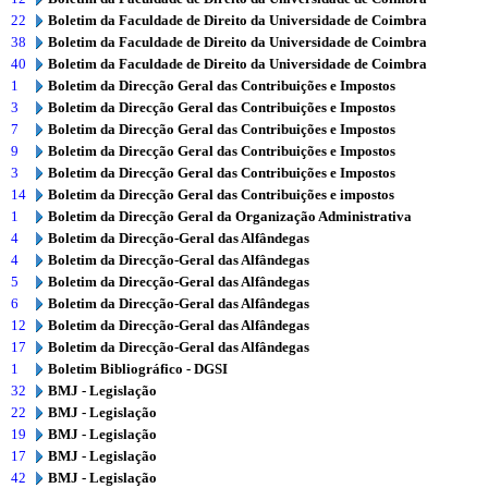
22
Boletim da Faculdade de Direito da Universidade de Coimbra
38
Boletim da Faculdade de Direito da Universidade de Coimbra
40
Boletim da Faculdade de Direito da Universidade de Coimbra
1
Boletim da Direcção Geral das Contribuições e Impostos
3
Boletim da Direcção Geral das Contribuições e Impostos
7
Boletim da Direcção Geral das Contribuições e Impostos
9
Boletim da Direcção Geral das Contribuições e Impostos
3
Boletim da Direcção Geral das Contribuições e Impostos
14
Boletim da Direcção Geral das Contribuições e impostos
1
Boletim da Direcção Geral da Organização Administrativa
4
Boletim da Direcção-Geral das Alfândegas
4
Boletim da Direcção-Geral das Alfândegas
5
Boletim da Direcção-Geral das Alfândegas
6
Boletim da Direcção-Geral das Alfândegas
12
Boletim da Direcção-Geral das Alfândegas
17
Boletim da Direcção-Geral das Alfândegas
1
Boletim Bibliográfico - DGSI
32
BMJ - Legislação
22
BMJ - Legislação
19
BMJ - Legislação
17
BMJ - Legislação
42
BMJ - Legislação