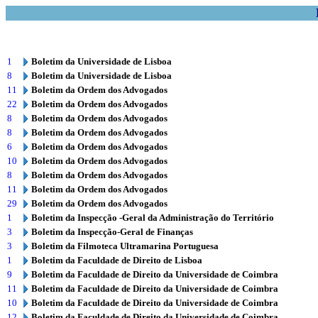
1
Boletim da Universidade de Lisboa
8
Boletim da Universidade de Lisboa
11
Boletim da Ordem dos Advogados
22
Boletim da Ordem dos Advogados
8
Boletim da Ordem dos Advogados
8
Boletim da Ordem dos Advogados
6
Boletim da Ordem dos Advogados
10
Boletim da Ordem dos Advogados
8
Boletim da Ordem dos Advogados
11
Boletim da Ordem dos Advogados
29
Boletim da Ordem dos Advogados
1
Boletim da Inspecção -Geral da Administração do Território
3
Boletim da Inspecção-Geral de Finanças
3
Boletim da Filmoteca Ultramarina Portuguesa
1
Boletim da Faculdade de Direito de Lisboa
9
Boletim da Faculdade de Direito da Universidade de Coimbra
11
Boletim da Faculdade de Direito da Universidade de Coimbra
10
Boletim da Faculdade de Direito da Universidade de Coimbra
12
Boletim da Faculdade de Direito da Universidade de Coimbra