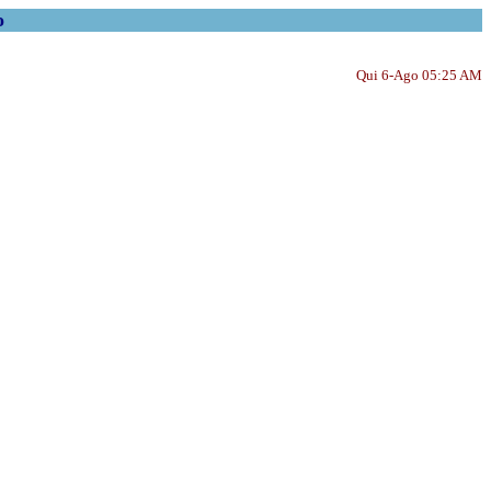
o
Qui 6-Ago 05:25 AM