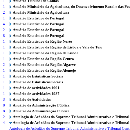
1
Anuário Tribunal de Contas
1
Anuário Ministério da Agricultura, do Desenvolvimento Rural e das Pe
2
Anuário Ministério da Agricultura
1
Anuário Estatístico de Portugal
4
Anuário Estatístico de Portugal
2
Anuário Estatístico de Portugal
8
Anuário Estatístico de Portugal
1
Anuário Estatístico da Região Norte
1
Anuário Estatístico da Região de Lisboa e Vale do Tejo
1
Anuário Estatístico da Região de Lisboa
1
Anuário Estatístico da Região Centro
2
Anuário Estatístico da Região Algarve
1
Anuário Estatístico da Região Alentejo
1
Anuário de Estatísticas Sociais
1
Anuário de Estatísticas Sociais
1
Anuário de actividades 1991
1
Anuário de actividades 1987
3
Anuário de Actividades
8
Anuário da Administração Pública
8
Anuário da Administração Pública
2
Antologia de Acórdãos do Supremo Tribunal Administrativo e Tribunal
4
Antologia de Acórdãos do Supremo Tribunal Administrativo e Tribunal
Antologia de Acórdãos do Supremo Tribunal Administrativo e Tribunal Centr