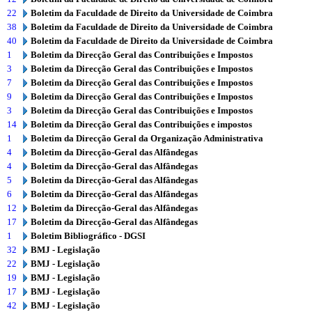
22
Boletim da Faculdade de Direito da Universidade de Coimbra
38
Boletim da Faculdade de Direito da Universidade de Coimbra
40
Boletim da Faculdade de Direito da Universidade de Coimbra
1
Boletim da Direcção Geral das Contribuições e Impostos
3
Boletim da Direcção Geral das Contribuições e Impostos
7
Boletim da Direcção Geral das Contribuições e Impostos
9
Boletim da Direcção Geral das Contribuições e Impostos
3
Boletim da Direcção Geral das Contribuições e Impostos
14
Boletim da Direcção Geral das Contribuições e impostos
1
Boletim da Direcção Geral da Organização Administrativa
4
Boletim da Direcção-Geral das Alfândegas
4
Boletim da Direcção-Geral das Alfândegas
5
Boletim da Direcção-Geral das Alfândegas
6
Boletim da Direcção-Geral das Alfândegas
12
Boletim da Direcção-Geral das Alfândegas
17
Boletim da Direcção-Geral das Alfândegas
1
Boletim Bibliográfico - DGSI
32
BMJ - Legislação
22
BMJ - Legislação
19
BMJ - Legislação
17
BMJ - Legislação
42
BMJ - Legislação