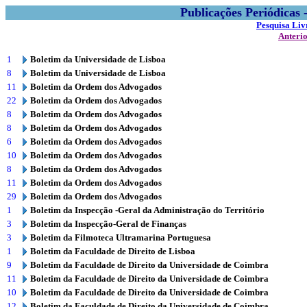
Publicações Periódicas
Pesquisa Liv
Anteri
1
Boletim da Universidade de Lisboa
8
Boletim da Universidade de Lisboa
11
Boletim da Ordem dos Advogados
22
Boletim da Ordem dos Advogados
8
Boletim da Ordem dos Advogados
8
Boletim da Ordem dos Advogados
6
Boletim da Ordem dos Advogados
10
Boletim da Ordem dos Advogados
8
Boletim da Ordem dos Advogados
11
Boletim da Ordem dos Advogados
29
Boletim da Ordem dos Advogados
1
Boletim da Inspecção -Geral da Administração do Território
3
Boletim da Inspecção-Geral de Finanças
3
Boletim da Filmoteca Ultramarina Portuguesa
1
Boletim da Faculdade de Direito de Lisboa
9
Boletim da Faculdade de Direito da Universidade de Coimbra
11
Boletim da Faculdade de Direito da Universidade de Coimbra
10
Boletim da Faculdade de Direito da Universidade de Coimbra
12
Boletim da Faculdade de Direito da Universidade de Coimbra