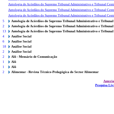
Antologia de Acórdãos do Supremo Tribunal Administrativo e Tribunal Centr
Antologia de Acórdãos do Supremo Tribunal Administrativo e Tribunal Centr
Antologia de Acórdãos do Supremo Tribunal Administrativo e Tribunal Centr
5
Antologia de Acórdãos do Supremo Tribunal Administrativo e Tribunal
2
Antologia de Acórdãos do Supremo Tribunal Administrativo e Tribunal
13
Antologia de Acórdãos do Supremo Tribunal Administrativo e Tribunal
4
Análise Social
6
Análise Social
18
Análise Social
2
Análise Social
2
Alô - Mensário de Comunicação
1
Alô
1
Alô
2
Alimentar - Revista Técnico-Pedagógica do Sector Alimentar
Anteri
Pesquisa Liv