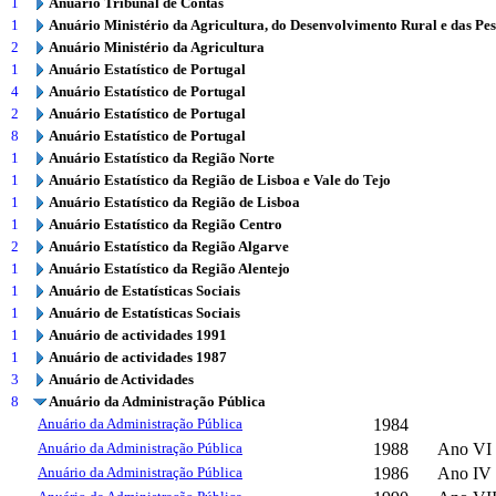
1
Anuário Tribunal de Contas
1
Anuário Ministério da Agricultura, do Desenvolvimento Rural e das Pe
2
Anuário Ministério da Agricultura
1
Anuário Estatístico de Portugal
4
Anuário Estatístico de Portugal
2
Anuário Estatístico de Portugal
8
Anuário Estatístico de Portugal
1
Anuário Estatístico da Região Norte
1
Anuário Estatístico da Região de Lisboa e Vale do Tejo
1
Anuário Estatístico da Região de Lisboa
1
Anuário Estatístico da Região Centro
2
Anuário Estatístico da Região Algarve
1
Anuário Estatístico da Região Alentejo
1
Anuário de Estatísticas Sociais
1
Anuário de Estatísticas Sociais
1
Anuário de actividades 1991
1
Anuário de actividades 1987
3
Anuário de Actividades
8
Anuário da Administração Pública
Anuário da Administração Pública
1984
Anuário da Administração Pública
1988
Ano VI 
Anuário da Administração Pública
1986
Ano IV 