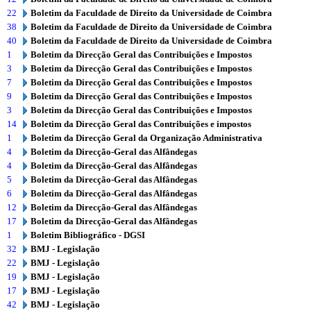
22
Boletim da Faculdade de Direito da Universidade de Coimbra
38
Boletim da Faculdade de Direito da Universidade de Coimbra
40
Boletim da Faculdade de Direito da Universidade de Coimbra
1
Boletim da Direcção Geral das Contribuições e Impostos
3
Boletim da Direcção Geral das Contribuições e Impostos
7
Boletim da Direcção Geral das Contribuições e Impostos
9
Boletim da Direcção Geral das Contribuições e Impostos
3
Boletim da Direcção Geral das Contribuições e Impostos
14
Boletim da Direcção Geral das Contribuições e impostos
1
Boletim da Direcção Geral da Organização Administrativa
4
Boletim da Direcção-Geral das Alfândegas
4
Boletim da Direcção-Geral das Alfândegas
5
Boletim da Direcção-Geral das Alfândegas
6
Boletim da Direcção-Geral das Alfândegas
12
Boletim da Direcção-Geral das Alfândegas
17
Boletim da Direcção-Geral das Alfândegas
1
Boletim Bibliográfico - DGSI
32
BMJ - Legislação
22
BMJ - Legislação
19
BMJ - Legislação
17
BMJ - Legislação
42
BMJ - Legislação