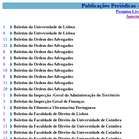
Publicações Periódicas
Pesquisa Liv
Anteri
1
Boletim da Universidade de Lisboa
8
Boletim da Universidade de Lisboa
11
Boletim da Ordem dos Advogados
22
Boletim da Ordem dos Advogados
8
Boletim da Ordem dos Advogados
8
Boletim da Ordem dos Advogados
6
Boletim da Ordem dos Advogados
10
Boletim da Ordem dos Advogados
8
Boletim da Ordem dos Advogados
11
Boletim da Ordem dos Advogados
29
Boletim da Ordem dos Advogados
1
Boletim da Inspecção -Geral da Administração do Território
3
Boletim da Inspecção-Geral de Finanças
3
Boletim da Filmoteca Ultramarina Portuguesa
1
Boletim da Faculdade de Direito de Lisboa
9
Boletim da Faculdade de Direito da Universidade de Coimbra
11
Boletim da Faculdade de Direito da Universidade de Coimbra
10
Boletim da Faculdade de Direito da Universidade de Coimbra
12
Boletim da Faculdade de Direito da Universidade de Coimbra