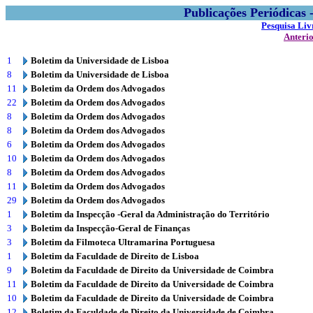
Publicações Periódicas
Pesquisa Liv
Anteri
1
Boletim da Universidade de Lisboa
8
Boletim da Universidade de Lisboa
11
Boletim da Ordem dos Advogados
22
Boletim da Ordem dos Advogados
8
Boletim da Ordem dos Advogados
8
Boletim da Ordem dos Advogados
6
Boletim da Ordem dos Advogados
10
Boletim da Ordem dos Advogados
8
Boletim da Ordem dos Advogados
11
Boletim da Ordem dos Advogados
29
Boletim da Ordem dos Advogados
1
Boletim da Inspecção -Geral da Administração do Território
3
Boletim da Inspecção-Geral de Finanças
3
Boletim da Filmoteca Ultramarina Portuguesa
1
Boletim da Faculdade de Direito de Lisboa
9
Boletim da Faculdade de Direito da Universidade de Coimbra
11
Boletim da Faculdade de Direito da Universidade de Coimbra
10
Boletim da Faculdade de Direito da Universidade de Coimbra
12
Boletim da Faculdade de Direito da Universidade de Coimbra