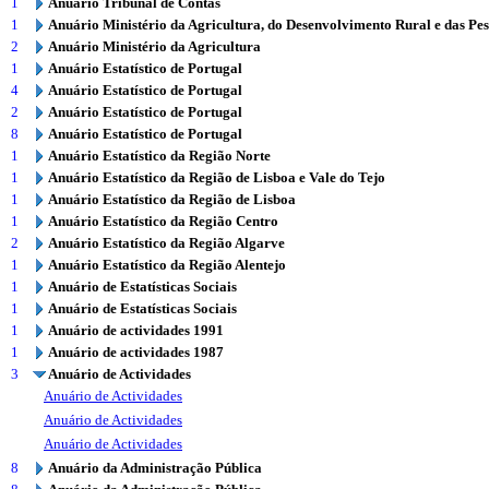
1
Anuário Tribunal de Contas
1
Anuário Ministério da Agricultura, do Desenvolvimento Rural e das Pe
2
Anuário Ministério da Agricultura
1
Anuário Estatístico de Portugal
4
Anuário Estatístico de Portugal
2
Anuário Estatístico de Portugal
8
Anuário Estatístico de Portugal
1
Anuário Estatístico da Região Norte
1
Anuário Estatístico da Região de Lisboa e Vale do Tejo
1
Anuário Estatístico da Região de Lisboa
1
Anuário Estatístico da Região Centro
2
Anuário Estatístico da Região Algarve
1
Anuário Estatístico da Região Alentejo
1
Anuário de Estatísticas Sociais
1
Anuário de Estatísticas Sociais
1
Anuário de actividades 1991
1
Anuário de actividades 1987
3
Anuário de Actividades
Anuário de Actividades
Anuário de Actividades
Anuário de Actividades
8
Anuário da Administração Pública