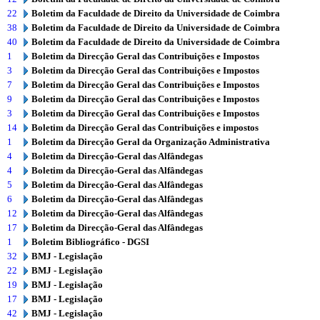
22
Boletim da Faculdade de Direito da Universidade de Coimbra
38
Boletim da Faculdade de Direito da Universidade de Coimbra
40
Boletim da Faculdade de Direito da Universidade de Coimbra
1
Boletim da Direcção Geral das Contribuições e Impostos
3
Boletim da Direcção Geral das Contribuições e Impostos
7
Boletim da Direcção Geral das Contribuições e Impostos
9
Boletim da Direcção Geral das Contribuições e Impostos
3
Boletim da Direcção Geral das Contribuições e Impostos
14
Boletim da Direcção Geral das Contribuições e impostos
1
Boletim da Direcção Geral da Organização Administrativa
4
Boletim da Direcção-Geral das Alfândegas
4
Boletim da Direcção-Geral das Alfândegas
5
Boletim da Direcção-Geral das Alfândegas
6
Boletim da Direcção-Geral das Alfândegas
12
Boletim da Direcção-Geral das Alfândegas
17
Boletim da Direcção-Geral das Alfândegas
1
Boletim Bibliográfico - DGSI
32
BMJ - Legislação
22
BMJ - Legislação
19
BMJ - Legislação
17
BMJ - Legislação
42
BMJ - Legislação