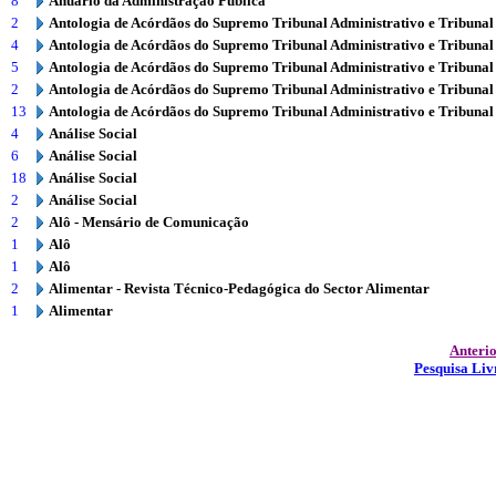
8
Anuário da Administração Pública
2
Antologia de Acórdãos do Supremo Tribunal Administrativo e Tribunal
4
Antologia de Acórdãos do Supremo Tribunal Administrativo e Tribunal
5
Antologia de Acórdãos do Supremo Tribunal Administrativo e Tribunal
2
Antologia de Acórdãos do Supremo Tribunal Administrativo e Tribunal
13
Antologia de Acórdãos do Supremo Tribunal Administrativo e Tribunal
4
Análise Social
6
Análise Social
18
Análise Social
2
Análise Social
2
Alô - Mensário de Comunicação
1
Alô
1
Alô
2
Alimentar - Revista Técnico-Pedagógica do Sector Alimentar
1
Alimentar
Anteri
Pesquisa Liv