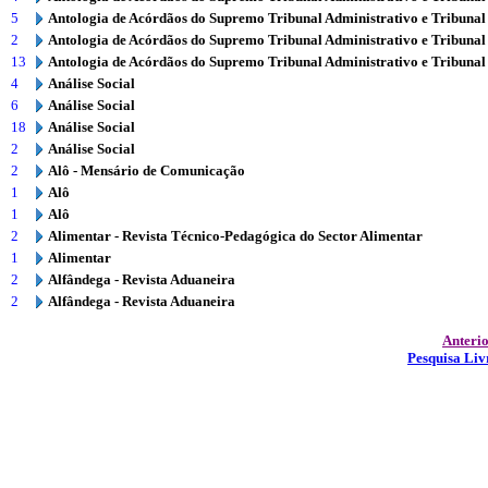
5
Antologia de Acórdãos do Supremo Tribunal Administrativo e Tribunal
2
Antologia de Acórdãos do Supremo Tribunal Administrativo e Tribunal
13
Antologia de Acórdãos do Supremo Tribunal Administrativo e Tribunal
4
Análise Social
6
Análise Social
18
Análise Social
2
Análise Social
2
Alô - Mensário de Comunicação
1
Alô
1
Alô
2
Alimentar - Revista Técnico-Pedagógica do Sector Alimentar
1
Alimentar
2
Alfândega - Revista Aduaneira
2
Alfândega - Revista Aduaneira
Anteri
Pesquisa Liv