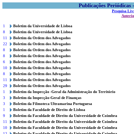
Publicações Periódicas
Pesquisa Liv
Anteri
1
Boletim da Universidade de Lisboa
8
Boletim da Universidade de Lisboa
11
Boletim da Ordem dos Advogados
22
Boletim da Ordem dos Advogados
8
Boletim da Ordem dos Advogados
8
Boletim da Ordem dos Advogados
6
Boletim da Ordem dos Advogados
10
Boletim da Ordem dos Advogados
8
Boletim da Ordem dos Advogados
11
Boletim da Ordem dos Advogados
29
Boletim da Ordem dos Advogados
1
Boletim da Inspecção -Geral da Administração do Território
3
Boletim da Inspecção-Geral de Finanças
3
Boletim da Filmoteca Ultramarina Portuguesa
1
Boletim da Faculdade de Direito de Lisboa
9
Boletim da Faculdade de Direito da Universidade de Coimbra
11
Boletim da Faculdade de Direito da Universidade de Coimbra
10
Boletim da Faculdade de Direito da Universidade de Coimbra
12
Boletim da Faculdade de Direito da Universidade de Coimbra