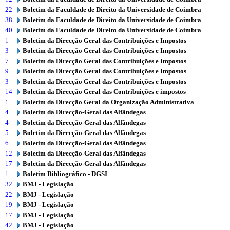
22
Boletim da Faculdade de Direito da Universidade de Coimbra
38
Boletim da Faculdade de Direito da Universidade de Coimbra
40
Boletim da Faculdade de Direito da Universidade de Coimbra
1
Boletim da Direcção Geral das Contribuições e Impostos
3
Boletim da Direcção Geral das Contribuições e Impostos
7
Boletim da Direcção Geral das Contribuições e Impostos
9
Boletim da Direcção Geral das Contribuições e Impostos
3
Boletim da Direcção Geral das Contribuições e Impostos
14
Boletim da Direcção Geral das Contribuições e impostos
1
Boletim da Direcção Geral da Organização Administrativa
4
Boletim da Direcção-Geral das Alfândegas
4
Boletim da Direcção-Geral das Alfândegas
5
Boletim da Direcção-Geral das Alfândegas
6
Boletim da Direcção-Geral das Alfândegas
12
Boletim da Direcção-Geral das Alfândegas
17
Boletim da Direcção-Geral das Alfândegas
1
Boletim Bibliográfico - DGSI
32
BMJ - Legislação
22
BMJ - Legislação
19
BMJ - Legislação
17
BMJ - Legislação
42
BMJ - Legislação