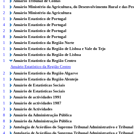
1
Anuário Tribunal de Contas
1
Anuário Ministério da Agricultura, do Desenvolvimento Rural e das Pe
2
Anuário Ministério da Agricultura
1
Anuário Estatístico de Portugal
4
Anuário Estatístico de Portugal
2
Anuário Estatístico de Portugal
8
Anuário Estatístico de Portugal
1
Anuário Estatístico da Região Norte
1
Anuário Estatístico da Região de Lisboa e Vale do Tejo
1
Anuário Estatístico da Região de Lisboa
1
Anuário Estatístico da Região Centro
Anuário Estatístico da Região Centro
2
Anuário Estatístico da Região Algarve
1
Anuário Estatístico da Região Alentejo
1
Anuário de Estatísticas Sociais
1
Anuário de Estatísticas Sociais
1
Anuário de actividades 1991
1
Anuário de actividades 1987
3
Anuário de Actividades
8
Anuário da Administração Pública
8
Anuário da Administração Pública
2
Antologia de Acórdãos do Supremo Tribunal Administrativo e Tribunal
4
Antologia de Acórdãos do Supremo Tribunal Administrativo e Tribunal