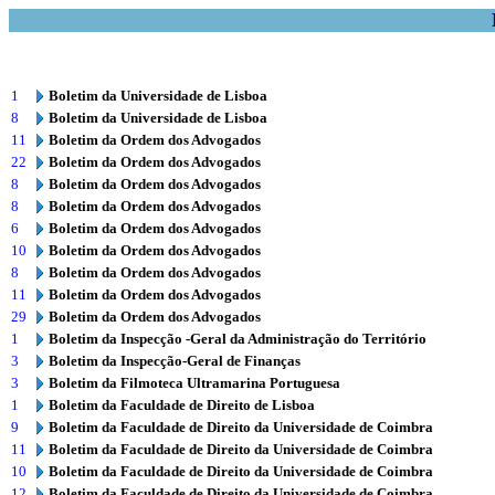
1
Boletim da Universidade de Lisboa
8
Boletim da Universidade de Lisboa
11
Boletim da Ordem dos Advogados
22
Boletim da Ordem dos Advogados
8
Boletim da Ordem dos Advogados
8
Boletim da Ordem dos Advogados
6
Boletim da Ordem dos Advogados
10
Boletim da Ordem dos Advogados
8
Boletim da Ordem dos Advogados
11
Boletim da Ordem dos Advogados
29
Boletim da Ordem dos Advogados
1
Boletim da Inspecção -Geral da Administração do Território
3
Boletim da Inspecção-Geral de Finanças
3
Boletim da Filmoteca Ultramarina Portuguesa
1
Boletim da Faculdade de Direito de Lisboa
9
Boletim da Faculdade de Direito da Universidade de Coimbra
11
Boletim da Faculdade de Direito da Universidade de Coimbra
10
Boletim da Faculdade de Direito da Universidade de Coimbra
12
Boletim da Faculdade de Direito da Universidade de Coimbra