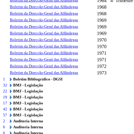
Boletim da Direcção-Geral das Alfândegas
1964
4º Trimestre
Boletim da Direcção-Geral das Alfândegas
1968
Boletim da Direcção-Geral das Alfândegas
1968
Boletim da Direcção-Geral das Alfândegas
1969
Boletim da Direcção-Geral das Alfândegas
1969
Boletim da Direcção-Geral das Alfândegas
1969
Boletim da Direcção-Geral das Alfândegas
1970
Boletim da Direcção-Geral das Alfândegas
1970
Boletim da Direcção-Geral das Alfândegas
1971
Boletim da Direcção-Geral das Alfândegas
1971
Boletim da Direcção-Geral das Alfândegas
1972
Boletim da Direcção-Geral das Alfândegas
1973
1
Boletim Bibliográfico - DGSI
32
BMJ - Legislação
22
BMJ - Legislação
19
BMJ - Legislação
17
BMJ - Legislação
42
BMJ - Legislação
57
BMJ - Legislação
2
Auditoria Interna
6
Auditoria Interna
6
Auditoria Interna