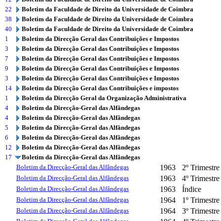
22
Boletim da Faculdade de Direito da Universidade de Coimbra
38
Boletim da Faculdade de Direito da Universidade de Coimbra
40
Boletim da Faculdade de Direito da Universidade de Coimbra
1
Boletim da Direcção Geral das Contribuições e Impostos
3
Boletim da Direcção Geral das Contribuições e Impostos
7
Boletim da Direcção Geral das Contribuições e Impostos
9
Boletim da Direcção Geral das Contribuições e Impostos
3
Boletim da Direcção Geral das Contribuições e Impostos
14
Boletim da Direcção Geral das Contribuições e impostos
1
Boletim da Direcção Geral da Organização Administrativa
4
Boletim da Direcção-Geral das Alfândegas
4
Boletim da Direcção-Geral das Alfândegas
5
Boletim da Direcção-Geral das Alfândegas
6
Boletim da Direcção-Geral das Alfândegas
12
Boletim da Direcção-Geral das Alfândegas
17
Boletim da Direcção-Geral das Alfândegas
Boletim da Direcção-Geral das Alfândegas
1963
2º Trimestre
Boletim da Direcção-Geral das Alfândegas
1963
4º Trimestre
Boletim da Direcção-Geral das Alfândegas
1963
Índice
Boletim da Direcção-Geral das Alfândegas
1964
1º Trimestre
Boletim da Direcção-Geral das Alfândegas
1964
3º Trimestre