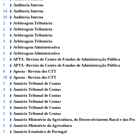
7
Auditoria Interna
14
Auditoria Interna
16
Auditoria Interna
2
Arbitragem Tributária
2
Arbitragem Tributária
3
Arbitragem Tributária
3
Arbitragem Tributária
1
Arbitragem Administrativa
2
Arbitragem Administrativa
1
APTA - Revista do Centro de Estudos de Administração Pública
1
APTA - Revista do Centro de Estudos de Administração Pública
9
Aposta - Revista dos CTT
10
Aposta - Revista dos CTT
3
Anuário Tribunal de Contas
3
Anuário Tribunal de Contas
3
Anuário Tribunal de Contas
3
Anuário Tribunal de Contas
2
Anuário Tribunal de Contas
1
Anuário Tribunal de Contas
1
Anuário Ministério da Agricultura, do Desenvolvimento Rural e das Pe
2
Anuário Ministério da Agricultura
1
Anuário Estatístico de Portugal