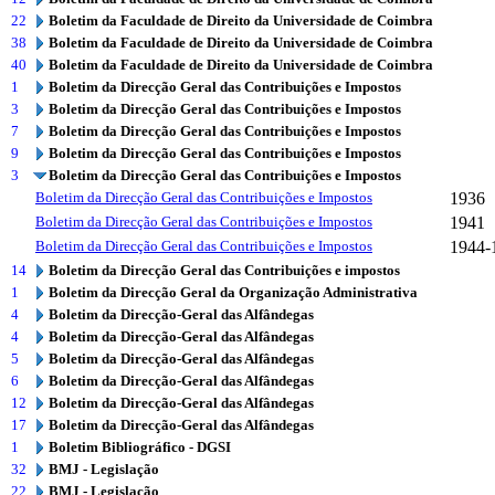
22
Boletim da Faculdade de Direito da Universidade de Coimbra
38
Boletim da Faculdade de Direito da Universidade de Coimbra
40
Boletim da Faculdade de Direito da Universidade de Coimbra
1
Boletim da Direcção Geral das Contribuições e Impostos
3
Boletim da Direcção Geral das Contribuições e Impostos
7
Boletim da Direcção Geral das Contribuições e Impostos
9
Boletim da Direcção Geral das Contribuições e Impostos
3
Boletim da Direcção Geral das Contribuições e Impostos
Boletim da Direcção Geral das Contribuições e Impostos
1936
Boletim da Direcção Geral das Contribuições e Impostos
1941
Boletim da Direcção Geral das Contribuições e Impostos
1944-
14
Boletim da Direcção Geral das Contribuições e impostos
1
Boletim da Direcção Geral da Organização Administrativa
4
Boletim da Direcção-Geral das Alfândegas
4
Boletim da Direcção-Geral das Alfândegas
5
Boletim da Direcção-Geral das Alfândegas
6
Boletim da Direcção-Geral das Alfândegas
12
Boletim da Direcção-Geral das Alfândegas
17
Boletim da Direcção-Geral das Alfândegas
1
Boletim Bibliográfico - DGSI
32
BMJ - Legislação
22
BMJ - Legislação