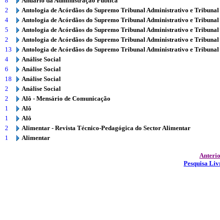
8
Anuário da Administração Pública
2
Antologia de Acórdãos do Supremo Tribunal Administrativo e Tribunal
4
Antologia de Acórdãos do Supremo Tribunal Administrativo e Tribunal
5
Antologia de Acórdãos do Supremo Tribunal Administrativo e Tribunal
2
Antologia de Acórdãos do Supremo Tribunal Administrativo e Tribunal
13
Antologia de Acórdãos do Supremo Tribunal Administrativo e Tribunal
4
Análise Social
6
Análise Social
18
Análise Social
2
Análise Social
2
Alô - Mensário de Comunicação
1
Alô
1
Alô
2
Alimentar - Revista Técnico-Pedagógica do Sector Alimentar
1
Alimentar
Anteri
Pesquisa Liv