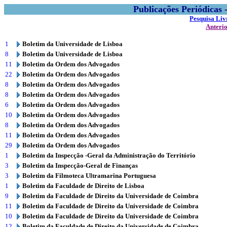
Publicações Periódicas
Pesquisa Liv
Anteri
1
Boletim da Universidade de Lisboa
8
Boletim da Universidade de Lisboa
11
Boletim da Ordem dos Advogados
22
Boletim da Ordem dos Advogados
8
Boletim da Ordem dos Advogados
8
Boletim da Ordem dos Advogados
6
Boletim da Ordem dos Advogados
10
Boletim da Ordem dos Advogados
8
Boletim da Ordem dos Advogados
11
Boletim da Ordem dos Advogados
29
Boletim da Ordem dos Advogados
1
Boletim da Inspecção -Geral da Administração do Território
3
Boletim da Inspecção-Geral de Finanças
3
Boletim da Filmoteca Ultramarina Portuguesa
1
Boletim da Faculdade de Direito de Lisboa
9
Boletim da Faculdade de Direito da Universidade de Coimbra
11
Boletim da Faculdade de Direito da Universidade de Coimbra
10
Boletim da Faculdade de Direito da Universidade de Coimbra
12
Boletim da Faculdade de Direito da Universidade de Coimbra