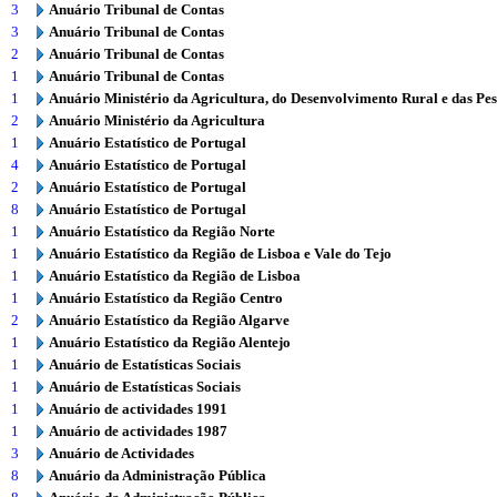
3
Anuário Tribunal de Contas
3
Anuário Tribunal de Contas
2
Anuário Tribunal de Contas
1
Anuário Tribunal de Contas
1
Anuário Ministério da Agricultura, do Desenvolvimento Rural e das Pe
2
Anuário Ministério da Agricultura
1
Anuário Estatístico de Portugal
4
Anuário Estatístico de Portugal
2
Anuário Estatístico de Portugal
8
Anuário Estatístico de Portugal
1
Anuário Estatístico da Região Norte
1
Anuário Estatístico da Região de Lisboa e Vale do Tejo
1
Anuário Estatístico da Região de Lisboa
1
Anuário Estatístico da Região Centro
2
Anuário Estatístico da Região Algarve
1
Anuário Estatístico da Região Alentejo
1
Anuário de Estatísticas Sociais
1
Anuário de Estatísticas Sociais
1
Anuário de actividades 1991
1
Anuário de actividades 1987
3
Anuário de Actividades
8
Anuário da Administração Pública