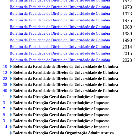
Boletim da Faculdade de Direito da Universidade de Coimbra
1972
Boletim da Faculdade de Direito da Universidade de Coimbra
1973
Boletim da Faculdade de Direito da Universidade de Coimbra
1973
Boletim da Faculdade de Direito da Universidade de Coimbra
1975
Boletim da Faculdade de Direito da Universidade de Coimbra
1988
Boletim da Faculdade de Direito da Universidade de Coimbra
1989
Boletim da Faculdade de Direito da Universidade de Coimbra
1990
Boletim da Faculdade de Direito da Universidade de Coimbra
2014
Boletim da Faculdade de Direito da Universidade de Coimbra
2015
Boletim da Faculdade de Direito da Universidade de Coimbra
2023
10
Boletim da Faculdade de Direito da Universidade de Coimbra
12
Boletim da Faculdade de Direito da Universidade de Coimbra
22
Boletim da Faculdade de Direito da Universidade de Coimbra
38
Boletim da Faculdade de Direito da Universidade de Coimbra
40
Boletim da Faculdade de Direito da Universidade de Coimbra
1
Boletim da Direcção Geral das Contribuições e Impostos
3
Boletim da Direcção Geral das Contribuições e Impostos
7
Boletim da Direcção Geral das Contribuições e Impostos
9
Boletim da Direcção Geral das Contribuições e Impostos
3
Boletim da Direcção Geral das Contribuições e Impostos
14
Boletim da Direcção Geral das Contribuições e impostos
1
Boletim da Direcção Geral da Organização Administrativa