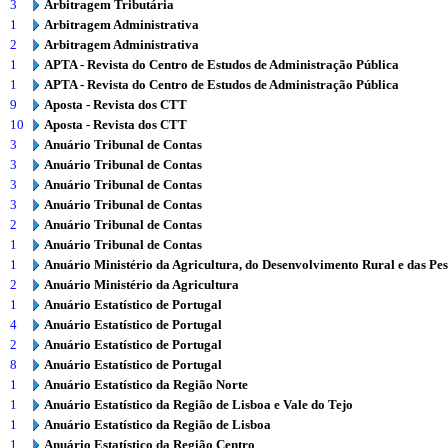
3
Arbitragem Tributária
1
Arbitragem Administrativa
2
Arbitragem Administrativa
1
APTA - Revista do Centro de Estudos de Administração Pública
1
APTA - Revista do Centro de Estudos de Administração Pública
9
Aposta - Revista dos CTT
10
Aposta - Revista dos CTT
3
Anuário Tribunal de Contas
3
Anuário Tribunal de Contas
3
Anuário Tribunal de Contas
3
Anuário Tribunal de Contas
2
Anuário Tribunal de Contas
1
Anuário Tribunal de Contas
1
Anuário Ministério da Agricultura, do Desenvolvimento Rural e das Pe
2
Anuário Ministério da Agricultura
1
Anuário Estatístico de Portugal
4
Anuário Estatístico de Portugal
2
Anuário Estatístico de Portugal
8
Anuário Estatístico de Portugal
1
Anuário Estatístico da Região Norte
1
Anuário Estatístico da Região de Lisboa e Vale do Tejo
1
Anuário Estatístico da Região de Lisboa
1
Anuário Estatístico da Região Centro