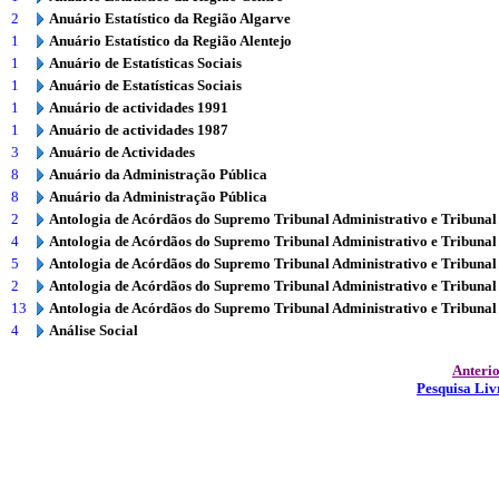
2
Anuário Estatístico da Região Algarve
1
Anuário Estatístico da Região Alentejo
1
Anuário de Estatísticas Sociais
1
Anuário de Estatísticas Sociais
1
Anuário de actividades 1991
1
Anuário de actividades 1987
3
Anuário de Actividades
8
Anuário da Administração Pública
8
Anuário da Administração Pública
2
Antologia de Acórdãos do Supremo Tribunal Administrativo e Tribunal
4
Antologia de Acórdãos do Supremo Tribunal Administrativo e Tribunal
5
Antologia de Acórdãos do Supremo Tribunal Administrativo e Tribunal
2
Antologia de Acórdãos do Supremo Tribunal Administrativo e Tribunal
13
Antologia de Acórdãos do Supremo Tribunal Administrativo e Tribunal
4
Análise Social
Anteri
Pesquisa Liv