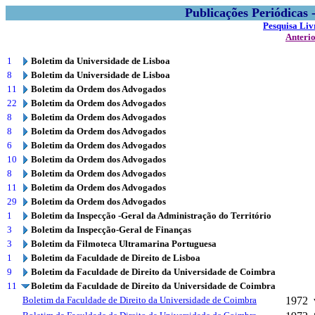
Publicações Periódicas
Pesquisa Liv
Anteri
1
Boletim da Universidade de Lisboa
8
Boletim da Universidade de Lisboa
11
Boletim da Ordem dos Advogados
22
Boletim da Ordem dos Advogados
8
Boletim da Ordem dos Advogados
8
Boletim da Ordem dos Advogados
6
Boletim da Ordem dos Advogados
10
Boletim da Ordem dos Advogados
8
Boletim da Ordem dos Advogados
11
Boletim da Ordem dos Advogados
29
Boletim da Ordem dos Advogados
1
Boletim da Inspecção -Geral da Administração do Território
3
Boletim da Inspecção-Geral de Finanças
3
Boletim da Filmoteca Ultramarina Portuguesa
1
Boletim da Faculdade de Direito de Lisboa
9
Boletim da Faculdade de Direito da Universidade de Coimbra
11
Boletim da Faculdade de Direito da Universidade de Coimbra
Boletim da Faculdade de Direito da Universidade de Coimbra
1972