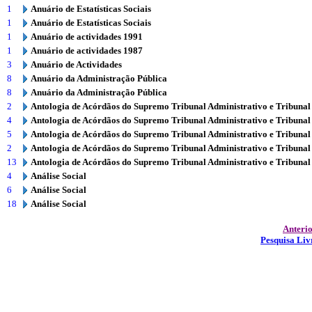
1
Anuário de Estatísticas Sociais
1
Anuário de Estatísticas Sociais
1
Anuário de actividades 1991
1
Anuário de actividades 1987
3
Anuário de Actividades
8
Anuário da Administração Pública
8
Anuário da Administração Pública
2
Antologia de Acórdãos do Supremo Tribunal Administrativo e Tribunal
4
Antologia de Acórdãos do Supremo Tribunal Administrativo e Tribunal
5
Antologia de Acórdãos do Supremo Tribunal Administrativo e Tribunal
2
Antologia de Acórdãos do Supremo Tribunal Administrativo e Tribunal
13
Antologia de Acórdãos do Supremo Tribunal Administrativo e Tribunal
4
Análise Social
6
Análise Social
18
Análise Social
Anteri
Pesquisa Liv