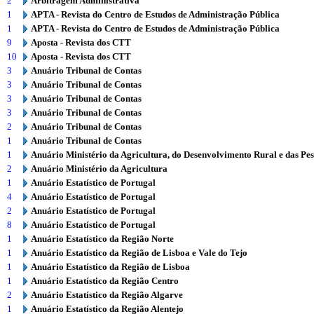
2
Arbitragem Administrativa
1
APTA - Revista do Centro de Estudos de Administração Pública
1
APTA - Revista do Centro de Estudos de Administração Pública
9
Aposta - Revista dos CTT
10
Aposta - Revista dos CTT
3
Anuário Tribunal de Contas
3
Anuário Tribunal de Contas
3
Anuário Tribunal de Contas
3
Anuário Tribunal de Contas
2
Anuário Tribunal de Contas
1
Anuário Tribunal de Contas
1
Anuário Ministério da Agricultura, do Desenvolvimento Rural e das Pe
2
Anuário Ministério da Agricultura
1
Anuário Estatístico de Portugal
4
Anuário Estatístico de Portugal
2
Anuário Estatístico de Portugal
8
Anuário Estatístico de Portugal
1
Anuário Estatístico da Região Norte
1
Anuário Estatístico da Região de Lisboa e Vale do Tejo
1
Anuário Estatístico da Região de Lisboa
1
Anuário Estatístico da Região Centro
2
Anuário Estatístico da Região Algarve
1
Anuário Estatístico da Região Alentejo