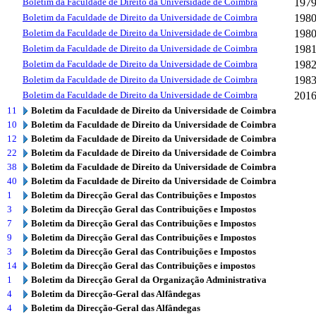
Boletim da Faculdade de Direito da Universidade de Coimbra
197
Boletim da Faculdade de Direito da Universidade de Coimbra
198
Boletim da Faculdade de Direito da Universidade de Coimbra
198
Boletim da Faculdade de Direito da Universidade de Coimbra
198
Boletim da Faculdade de Direito da Universidade de Coimbra
198
Boletim da Faculdade de Direito da Universidade de Coimbra
198
Boletim da Faculdade de Direito da Universidade de Coimbra
201
11
Boletim da Faculdade de Direito da Universidade de Coimbra
10
Boletim da Faculdade de Direito da Universidade de Coimbra
12
Boletim da Faculdade de Direito da Universidade de Coimbra
22
Boletim da Faculdade de Direito da Universidade de Coimbra
38
Boletim da Faculdade de Direito da Universidade de Coimbra
40
Boletim da Faculdade de Direito da Universidade de Coimbra
1
Boletim da Direcção Geral das Contribuições e Impostos
3
Boletim da Direcção Geral das Contribuições e Impostos
7
Boletim da Direcção Geral das Contribuições e Impostos
9
Boletim da Direcção Geral das Contribuições e Impostos
3
Boletim da Direcção Geral das Contribuições e Impostos
14
Boletim da Direcção Geral das Contribuições e impostos
1
Boletim da Direcção Geral da Organização Administrativa
4
Boletim da Direcção-Geral das Alfândegas
4
Boletim da Direcção-Geral das Alfândegas