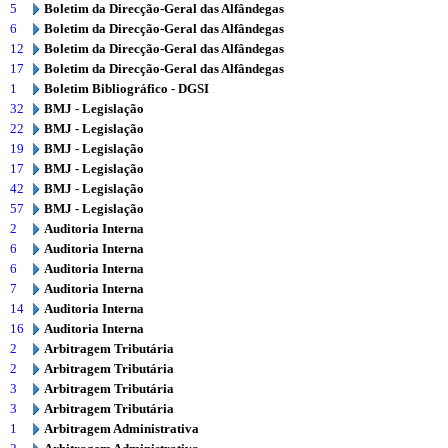
5
Boletim da Direcção-Geral das Alfândegas
6
Boletim da Direcção-Geral das Alfândegas
12
Boletim da Direcção-Geral das Alfândegas
17
Boletim da Direcção-Geral das Alfândegas
1
Boletim Bibliográfico - DGSI
32
BMJ - Legislação
22
BMJ - Legislação
19
BMJ - Legislação
17
BMJ - Legislação
42
BMJ - Legislação
57
BMJ - Legislação
2
Auditoria Interna
6
Auditoria Interna
6
Auditoria Interna
7
Auditoria Interna
14
Auditoria Interna
16
Auditoria Interna
2
Arbitragem Tributária
2
Arbitragem Tributária
3
Arbitragem Tributária
3
Arbitragem Tributária
1
Arbitragem Administrativa