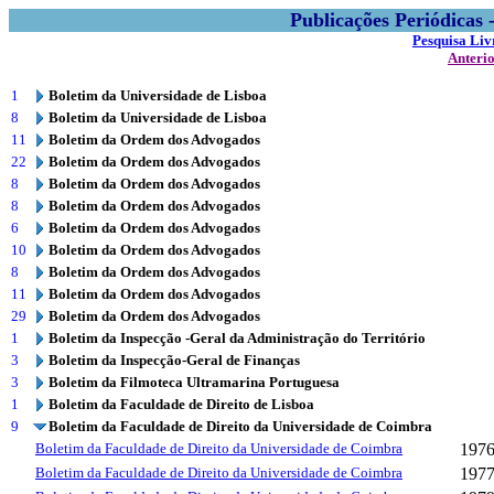
Publicações Periódicas
Pesquisa Liv
Anteri
1
Boletim da Universidade de Lisboa
8
Boletim da Universidade de Lisboa
11
Boletim da Ordem dos Advogados
22
Boletim da Ordem dos Advogados
8
Boletim da Ordem dos Advogados
8
Boletim da Ordem dos Advogados
6
Boletim da Ordem dos Advogados
10
Boletim da Ordem dos Advogados
8
Boletim da Ordem dos Advogados
11
Boletim da Ordem dos Advogados
29
Boletim da Ordem dos Advogados
1
Boletim da Inspecção -Geral da Administração do Território
3
Boletim da Inspecção-Geral de Finanças
3
Boletim da Filmoteca Ultramarina Portuguesa
1
Boletim da Faculdade de Direito de Lisboa
9
Boletim da Faculdade de Direito da Universidade de Coimbra
Boletim da Faculdade de Direito da Universidade de Coimbra
197
Boletim da Faculdade de Direito da Universidade de Coimbra
197