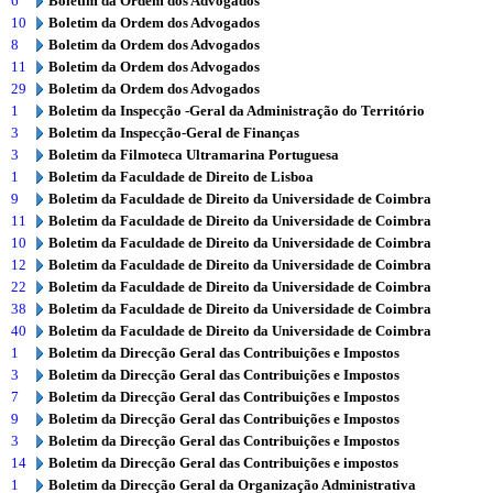
6
Boletim da Ordem dos Advogados
10
Boletim da Ordem dos Advogados
8
Boletim da Ordem dos Advogados
11
Boletim da Ordem dos Advogados
29
Boletim da Ordem dos Advogados
1
Boletim da Inspecção -Geral da Administração do Território
3
Boletim da Inspecção-Geral de Finanças
3
Boletim da Filmoteca Ultramarina Portuguesa
1
Boletim da Faculdade de Direito de Lisboa
9
Boletim da Faculdade de Direito da Universidade de Coimbra
11
Boletim da Faculdade de Direito da Universidade de Coimbra
10
Boletim da Faculdade de Direito da Universidade de Coimbra
12
Boletim da Faculdade de Direito da Universidade de Coimbra
22
Boletim da Faculdade de Direito da Universidade de Coimbra
38
Boletim da Faculdade de Direito da Universidade de Coimbra
40
Boletim da Faculdade de Direito da Universidade de Coimbra
1
Boletim da Direcção Geral das Contribuições e Impostos
3
Boletim da Direcção Geral das Contribuições e Impostos
7
Boletim da Direcção Geral das Contribuições e Impostos
9
Boletim da Direcção Geral das Contribuições e Impostos
3
Boletim da Direcção Geral das Contribuições e Impostos
14
Boletim da Direcção Geral das Contribuições e impostos
1
Boletim da Direcção Geral da Organização Administrativa