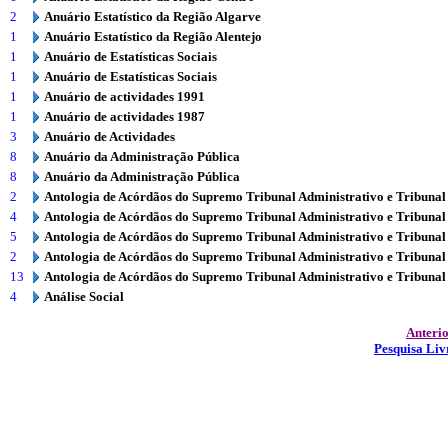
2
Anuário Estatístico da Região Algarve
1
Anuário Estatístico da Região Alentejo
1
Anuário de Estatísticas Sociais
1
Anuário de Estatísticas Sociais
1
Anuário de actividades 1991
1
Anuário de actividades 1987
3
Anuário de Actividades
8
Anuário da Administração Pública
8
Anuário da Administração Pública
2
Antologia de Acórdãos do Supremo Tribunal Administrativo e Tribunal
4
Antologia de Acórdãos do Supremo Tribunal Administrativo e Tribunal
5
Antologia de Acórdãos do Supremo Tribunal Administrativo e Tribunal
2
Antologia de Acórdãos do Supremo Tribunal Administrativo e Tribunal
13
Antologia de Acórdãos do Supremo Tribunal Administrativo e Tribunal
4
Análise Social
Anteri
Pesquisa Liv