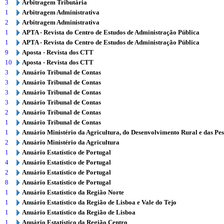
3
Arbitragem Tributária
1
Arbitragem Administrativa
2
Arbitragem Administrativa
1
APTA - Revista do Centro de Estudos de Administração Pública
1
APTA - Revista do Centro de Estudos de Administração Pública
9
Aposta - Revista dos CTT
10
Aposta - Revista dos CTT
3
Anuário Tribunal de Contas
3
Anuário Tribunal de Contas
3
Anuário Tribunal de Contas
3
Anuário Tribunal de Contas
2
Anuário Tribunal de Contas
1
Anuário Tribunal de Contas
1
Anuário Ministério da Agricultura, do Desenvolvimento Rural e das Pe
2
Anuário Ministério da Agricultura
1
Anuário Estatístico de Portugal
4
Anuário Estatístico de Portugal
2
Anuário Estatístico de Portugal
8
Anuário Estatístico de Portugal
1
Anuário Estatístico da Região Norte
1
Anuário Estatístico da Região de Lisboa e Vale do Tejo
1
Anuário Estatístico da Região de Lisboa
1
Anuário Estatístico da Região Centro