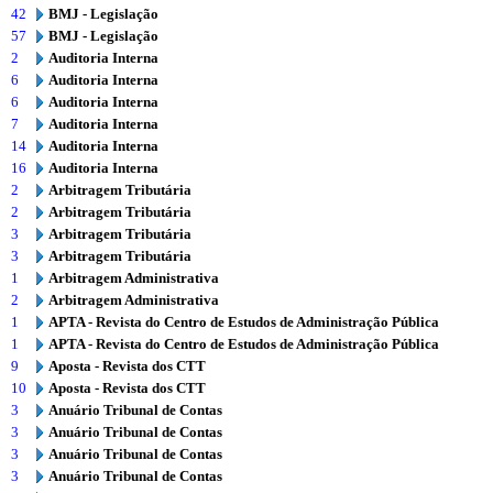
42
BMJ - Legislação
57
BMJ - Legislação
2
Auditoria Interna
6
Auditoria Interna
6
Auditoria Interna
7
Auditoria Interna
14
Auditoria Interna
16
Auditoria Interna
2
Arbitragem Tributária
2
Arbitragem Tributária
3
Arbitragem Tributária
3
Arbitragem Tributária
1
Arbitragem Administrativa
2
Arbitragem Administrativa
1
APTA - Revista do Centro de Estudos de Administração Pública
1
APTA - Revista do Centro de Estudos de Administração Pública
9
Aposta - Revista dos CTT
10
Aposta - Revista dos CTT
3
Anuário Tribunal de Contas
3
Anuário Tribunal de Contas
3
Anuário Tribunal de Contas
3
Anuário Tribunal de Contas