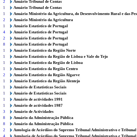
2
Anuário Tribunal de Contas
1
Anuário Tribunal de Contas
1
Anuário Ministério da Agricultura, do Desenvolvimento Rural e das Pe
2
Anuário Ministério da Agricultura
1
Anuário Estatístico de Portugal
4
Anuário Estatístico de Portugal
2
Anuário Estatístico de Portugal
8
Anuário Estatístico de Portugal
1
Anuário Estatístico da Região Norte
1
Anuário Estatístico da Região de Lisboa e Vale do Tejo
1
Anuário Estatístico da Região de Lisboa
1
Anuário Estatístico da Região Centro
2
Anuário Estatístico da Região Algarve
1
Anuário Estatístico da Região Alentejo
1
Anuário de Estatísticas Sociais
1
Anuário de Estatísticas Sociais
1
Anuário de actividades 1991
1
Anuário de actividades 1987
3
Anuário de Actividades
8
Anuário da Administração Pública
8
Anuário da Administração Pública
2
Antologia de Acórdãos do Supremo Tribunal Administrativo e Tribunal
4
Antologia de Acórdãos do Supremo Tribunal Administrativo e Tribunal