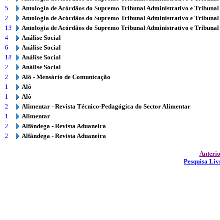
5
Antologia de Acórdãos do Supremo Tribunal Administrativo e Tribunal
2
Antologia de Acórdãos do Supremo Tribunal Administrativo e Tribunal
13
Antologia de Acórdãos do Supremo Tribunal Administrativo e Tribunal
4
Análise Social
6
Análise Social
18
Análise Social
2
Análise Social
2
Alô - Mensário de Comunicação
1
Alô
1
Alô
2
Alimentar - Revista Técnico-Pedagógica do Sector Alimentar
1
Alimentar
2
Alfândega - Revista Aduaneira
2
Alfândega - Revista Aduaneira
Anteri
Pesquisa Liv