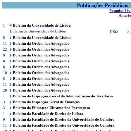
Publicações Periódicas
Pesquisa Liv
Anteri
1
Boletim da Universidade de Lisboa
Boletim da Universidade de Lisboa
1962
2.
8
Boletim da Universidade de Lisboa
11
Boletim da Ordem dos Advogados
22
Boletim da Ordem dos Advogados
8
Boletim da Ordem dos Advogados
8
Boletim da Ordem dos Advogados
6
Boletim da Ordem dos Advogados
10
Boletim da Ordem dos Advogados
8
Boletim da Ordem dos Advogados
11
Boletim da Ordem dos Advogados
29
Boletim da Ordem dos Advogados
1
Boletim da Inspecção -Geral da Administração do Território
3
Boletim da Inspecção-Geral de Finanças
3
Boletim da Filmoteca Ultramarina Portuguesa
1
Boletim da Faculdade de Direito de Lisboa
9
Boletim da Faculdade de Direito da Universidade de Coimbra
11
Boletim da Faculdade de Direito da Universidade de Coimbra