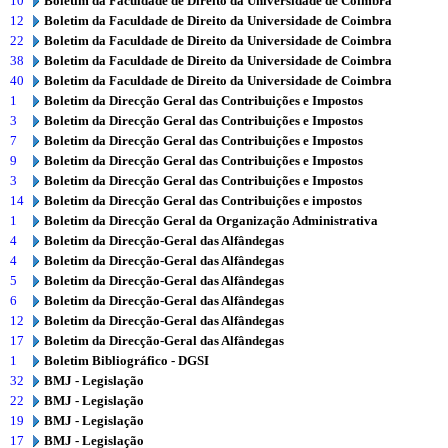
10
Boletim da Faculdade de Direito da Universidade de Coimbra
12
Boletim da Faculdade de Direito da Universidade de Coimbra
22
Boletim da Faculdade de Direito da Universidade de Coimbra
38
Boletim da Faculdade de Direito da Universidade de Coimbra
40
Boletim da Faculdade de Direito da Universidade de Coimbra
1
Boletim da Direcção Geral das Contribuições e Impostos
3
Boletim da Direcção Geral das Contribuições e Impostos
7
Boletim da Direcção Geral das Contribuições e Impostos
9
Boletim da Direcção Geral das Contribuições e Impostos
3
Boletim da Direcção Geral das Contribuições e Impostos
14
Boletim da Direcção Geral das Contribuições e impostos
1
Boletim da Direcção Geral da Organização Administrativa
4
Boletim da Direcção-Geral das Alfândegas
4
Boletim da Direcção-Geral das Alfândegas
5
Boletim da Direcção-Geral das Alfândegas
6
Boletim da Direcção-Geral das Alfândegas
12
Boletim da Direcção-Geral das Alfândegas
17
Boletim da Direcção-Geral das Alfândegas
1
Boletim Bibliográfico - DGSI
32
BMJ - Legislação
22
BMJ - Legislação
19
BMJ - Legislação
17
BMJ - Legislação