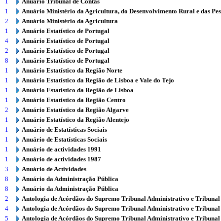
1
Anuário Tribunal de Contas
1
Anuário Ministério da Agricultura, do Desenvolvimento Rural e das Pe
2
Anuário Ministério da Agricultura
1
Anuário Estatístico de Portugal
4
Anuário Estatístico de Portugal
2
Anuário Estatístico de Portugal
8
Anuário Estatístico de Portugal
1
Anuário Estatístico da Região Norte
1
Anuário Estatístico da Região de Lisboa e Vale do Tejo
1
Anuário Estatístico da Região de Lisboa
1
Anuário Estatístico da Região Centro
2
Anuário Estatístico da Região Algarve
1
Anuário Estatístico da Região Alentejo
1
Anuário de Estatísticas Sociais
1
Anuário de Estatísticas Sociais
1
Anuário de actividades 1991
1
Anuário de actividades 1987
3
Anuário de Actividades
8
Anuário da Administração Pública
8
Anuário da Administração Pública
2
Antologia de Acórdãos do Supremo Tribunal Administrativo e Tribunal
4
Antologia de Acórdãos do Supremo Tribunal Administrativo e Tribunal
5
Antologia de Acórdãos do Supremo Tribunal Administrativo e Tribunal