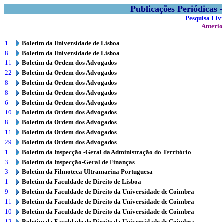
Publicações Periódicas
Pesquisa Liv
Anteri
1
Boletim da Universidade de Lisboa
8
Boletim da Universidade de Lisboa
11
Boletim da Ordem dos Advogados
22
Boletim da Ordem dos Advogados
8
Boletim da Ordem dos Advogados
8
Boletim da Ordem dos Advogados
6
Boletim da Ordem dos Advogados
10
Boletim da Ordem dos Advogados
8
Boletim da Ordem dos Advogados
11
Boletim da Ordem dos Advogados
29
Boletim da Ordem dos Advogados
1
Boletim da Inspecção -Geral da Administração do Território
3
Boletim da Inspecção-Geral de Finanças
3
Boletim da Filmoteca Ultramarina Portuguesa
1
Boletim da Faculdade de Direito de Lisboa
9
Boletim da Faculdade de Direito da Universidade de Coimbra
11
Boletim da Faculdade de Direito da Universidade de Coimbra
10
Boletim da Faculdade de Direito da Universidade de Coimbra
12
Boletim da Faculdade de Direito da Universidade de Coimbra