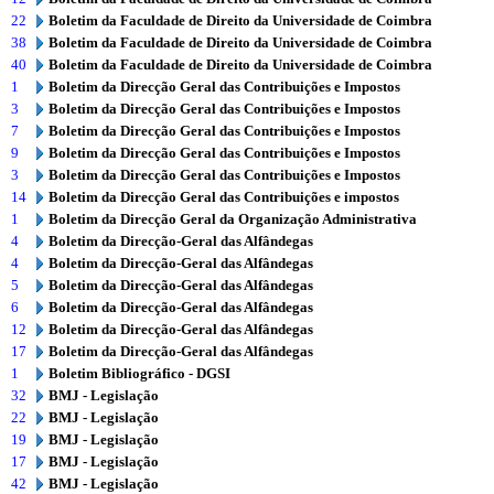
22
Boletim da Faculdade de Direito da Universidade de Coimbra
38
Boletim da Faculdade de Direito da Universidade de Coimbra
40
Boletim da Faculdade de Direito da Universidade de Coimbra
1
Boletim da Direcção Geral das Contribuições e Impostos
3
Boletim da Direcção Geral das Contribuições e Impostos
7
Boletim da Direcção Geral das Contribuições e Impostos
9
Boletim da Direcção Geral das Contribuições e Impostos
3
Boletim da Direcção Geral das Contribuições e Impostos
14
Boletim da Direcção Geral das Contribuições e impostos
1
Boletim da Direcção Geral da Organização Administrativa
4
Boletim da Direcção-Geral das Alfândegas
4
Boletim da Direcção-Geral das Alfândegas
5
Boletim da Direcção-Geral das Alfândegas
6
Boletim da Direcção-Geral das Alfândegas
12
Boletim da Direcção-Geral das Alfândegas
17
Boletim da Direcção-Geral das Alfândegas
1
Boletim Bibliográfico - DGSI
32
BMJ - Legislação
22
BMJ - Legislação
19
BMJ - Legislação
17
BMJ - Legislação
42
BMJ - Legislação