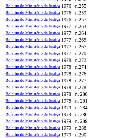
Boletim do Ministério da Justiça
1976
n.255
Boletim do Ministério da Justiça
1976
n.259
Boletim do Ministério da Justiça
1976
n.257
Boletim do Ministério da Justiça
1977
n.263
Boletim do Ministério da Justiça
1977
n.264
Boletim do Ministério da Justiça
1977
n.265
Boletim do Ministério da Justiça
1977
n.267
Boletim do Ministério da Justiça
1977
n.270
Boletim do Ministério da Justiça
1978
n.272
Boletim do Ministério da Justiça
1978
n.274
Boletim do Ministério da Justiça
1978
n.276
Boletim do Ministério da Justiça
1978
n.277
Boletim do Ministério da Justiça
1978
n.278
Boletim do Ministério da Justiça
1978
n. 280
Boletim do Ministério da Justiça
1978
n. 281
Boletim do Ministério da Justiça
1979
n. 284
Boletim do Ministério da Justiça
1979
n. 286
Boletim do Ministério da Justiça
1979
n. 289
Boletim do Ministério da Justiça
1979
n.288
Boletim do Ministério da Justiça
1979
n.290