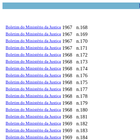
Boletim do Ministério da Justiça
1967
n.168
Boletim do Ministério da Justiça
1967
n.169
Boletim do Ministério da Justiça
1967
n.170
Boletim do Ministério da Justiça
1967
n.171
Boletim do Ministério da Justiça
1968
n.172
Boletim do Ministério da Justiça
1968
n.173
Boletim do Ministério da Justiça
1968
n.174
Boletim do Ministério da Justiça
1968
n.176
Boletim do Ministério da Justiça
1968
n.175
Boletim do Ministério da Justiça
1968
n.177
Boletim do Ministério da Justiça
1968
n.178
Boletim do Ministério da Justiça
1968
n.179
Boletim do Ministério da Justiça
1968
n.180
Boletim do Ministério da Justiça
1968
n.181
Boletim do Ministério da Justiça
1969
n.182
Boletim do Ministério da Justiça
1969
n.183
Boletim do Ministério da Justiça
1969
n.184