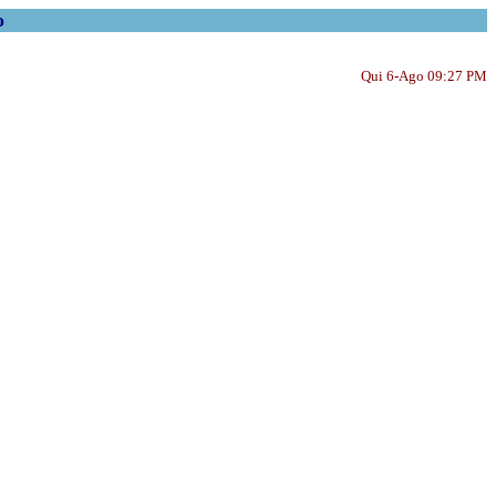
o
Qui 6-Ago 09:27 PM