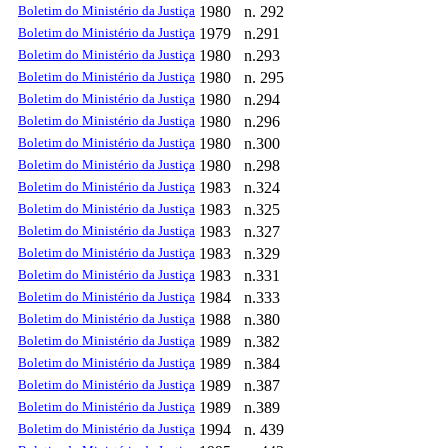
Boletim do Ministério da Justiça
1980
n. 292
Boletim do Ministério da Justiça
1979
n.291
Boletim do Ministério da Justiça
1980
n.293
Boletim do Ministério da Justiça
1980
n. 295
Boletim do Ministério da Justiça
1980
n.294
Boletim do Ministério da Justiça
1980
n.296
Boletim do Ministério da Justiça
1980
n.300
Boletim do Ministério da Justiça
1980
n.298
Boletim do Ministério da Justiça
1983
n.324
Boletim do Ministério da Justiça
1983
n.325
Boletim do Ministério da Justiça
1983
n.327
Boletim do Ministério da Justiça
1983
n.329
Boletim do Ministério da Justiça
1983
n.331
Boletim do Ministério da Justiça
1984
n.333
Boletim do Ministério da Justiça
1988
n.380
Boletim do Ministério da Justiça
1989
n.382
Boletim do Ministério da Justiça
1989
n.384
Boletim do Ministério da Justiça
1989
n.387
Boletim do Ministério da Justiça
1989
n.389
Boletim do Ministério da Justiça
1994
n. 439