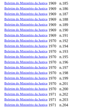
Boletim do Ministério da Justiça
1969
n.185
Boletim do Ministério da Justiça
1969
n.186
Boletim do Ministério da Justiça
1969
n.187
Boletim do Ministério da Justiça
1969
n.188
Boletim do Ministério da Justiça
1969
n.189
Boletim do Ministério da Justiça
1969
n.190
Boletim do Ministério da Justiça
1969
n.191
Boletim do Ministério da Justiça
1970
n.192
Boletim do Ministério da Justiça
1970
n.194
Boletim do Ministério da Justiça
1970
n.193
Boletim do Ministério da Justiça
1970
n.195
Boletim do Ministério da Justiça
1970
n.196
Boletim do Ministério da Justiça
1970
n.197
Boletim do Ministério da Justiça
1970
n.198
Boletim do Ministério da Justiça
1970
n.199
Boletim do Ministério da Justiça
1970
n.201
Boletim do Ministério da Justiça
1970
n.200
Boletim do Ministério da Justiça
1971
n.202
Boletim do Ministério da Justiça
1971
n.203
Boletim do Ministério da Justiça
1971
n.204