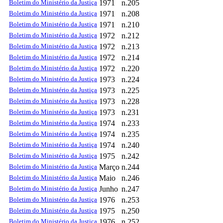
Boletim do Ministério da Justiça
1971
n.205
Boletim do Ministério da Justiça
1971
n.208
Boletim do Ministério da Justiça
1971
n.210
Boletim do Ministério da Justiça
1972
n.212
Boletim do Ministério da Justiça
1972
n.213
Boletim do Ministério da Justiça
1972
n.214
Boletim do Ministério da Justiça
1972
n.220
Boletim do Ministério da Justiça
1973
n.224
Boletim do Ministério da Justiça
1973
n.225
Boletim do Ministério da Justiça
1973
n.228
Boletim do Ministério da Justiça
1973
n.231
Boletim do Ministério da Justiça
1974
n.233
Boletim do Ministério da Justiça
1974
n.235
Boletim do Ministério da Justiça
1974
n.240
Boletim do Ministério da Justiça
1975
n.242
Boletim do Ministério da Justiça
Março
n.244
Boletim do Ministério da Justiça
Maio
n.246
Boletim do Ministério da Justiça
Junho
n.247
Boletim do Ministério da Justiça
1976
n.253
Boletim do Ministério da Justiça
1975
n.250
Boletim do Ministério da Justiça
1976
n.252