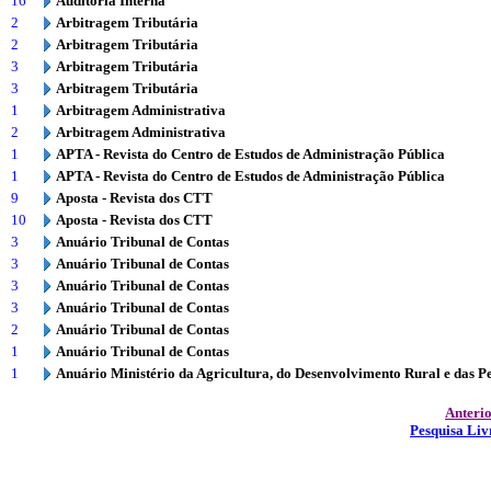
16
Auditoria Interna
2
Arbitragem Tributária
2
Arbitragem Tributária
3
Arbitragem Tributária
3
Arbitragem Tributária
1
Arbitragem Administrativa
2
Arbitragem Administrativa
1
APTA - Revista do Centro de Estudos de Administração Pública
1
APTA - Revista do Centro de Estudos de Administração Pública
9
Aposta - Revista dos CTT
10
Aposta - Revista dos CTT
3
Anuário Tribunal de Contas
3
Anuário Tribunal de Contas
3
Anuário Tribunal de Contas
3
Anuário Tribunal de Contas
2
Anuário Tribunal de Contas
1
Anuário Tribunal de Contas
1
Anuário Ministério da Agricultura, do Desenvolvimento Rural e das P
Anteri
Pesquisa Liv