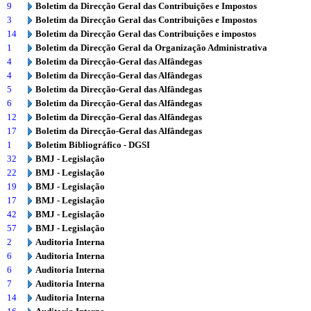
9
Boletim da Direcção Geral das Contribuições e Impostos
3
Boletim da Direcção Geral das Contribuições e Impostos
14
Boletim da Direcção Geral das Contribuições e impostos
1
Boletim da Direcção Geral da Organização Administrativa
4
Boletim da Direcção-Geral das Alfândegas
4
Boletim da Direcção-Geral das Alfândegas
5
Boletim da Direcção-Geral das Alfândegas
6
Boletim da Direcção-Geral das Alfândegas
12
Boletim da Direcção-Geral das Alfândegas
17
Boletim da Direcção-Geral das Alfândegas
1
Boletim Bibliográfico - DGSI
32
BMJ - Legislação
22
BMJ - Legislação
19
BMJ - Legislação
17
BMJ - Legislação
42
BMJ - Legislação
57
BMJ - Legislação
2
Auditoria Interna
6
Auditoria Interna
6
Auditoria Interna
7
Auditoria Interna
14
Auditoria Interna