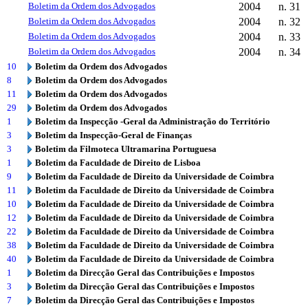
Boletim da Ordem dos Advogados
2004
n. 31
Boletim da Ordem dos Advogados
2004
n. 32
Boletim da Ordem dos Advogados
2004
n. 33
Boletim da Ordem dos Advogados
2004
n. 34
10
Boletim da Ordem dos Advogados
8
Boletim da Ordem dos Advogados
11
Boletim da Ordem dos Advogados
29
Boletim da Ordem dos Advogados
1
Boletim da Inspecção -Geral da Administração do Território
3
Boletim da Inspecção-Geral de Finanças
3
Boletim da Filmoteca Ultramarina Portuguesa
1
Boletim da Faculdade de Direito de Lisboa
9
Boletim da Faculdade de Direito da Universidade de Coimbra
11
Boletim da Faculdade de Direito da Universidade de Coimbra
10
Boletim da Faculdade de Direito da Universidade de Coimbra
12
Boletim da Faculdade de Direito da Universidade de Coimbra
22
Boletim da Faculdade de Direito da Universidade de Coimbra
38
Boletim da Faculdade de Direito da Universidade de Coimbra
40
Boletim da Faculdade de Direito da Universidade de Coimbra
1
Boletim da Direcção Geral das Contribuições e Impostos
3
Boletim da Direcção Geral das Contribuições e Impostos
7
Boletim da Direcção Geral das Contribuições e Impostos