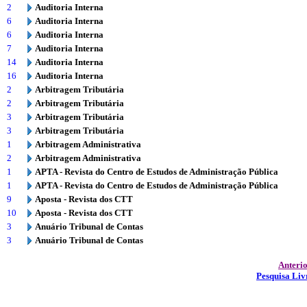
2
Auditoria Interna
6
Auditoria Interna
6
Auditoria Interna
7
Auditoria Interna
14
Auditoria Interna
16
Auditoria Interna
2
Arbitragem Tributária
2
Arbitragem Tributária
3
Arbitragem Tributária
3
Arbitragem Tributária
1
Arbitragem Administrativa
2
Arbitragem Administrativa
1
APTA - Revista do Centro de Estudos de Administração Pública
1
APTA - Revista do Centro de Estudos de Administração Pública
9
Aposta - Revista dos CTT
10
Aposta - Revista dos CTT
3
Anuário Tribunal de Contas
3
Anuário Tribunal de Contas
Anteri
Pesquisa Liv