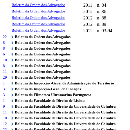
Boletim da Ordem dos Advogados
2011
n. 84
Boletim da Ordem dos Advogados
2012
n. 86
Boletim da Ordem dos Advogados
2012
n. 88
Boletim da Ordem dos Advogados
2012
n. 89
Boletim da Ordem dos Advogados
2012
n. 93-94
22
Boletim da Ordem dos Advogados
8
Boletim da Ordem dos Advogados
8
Boletim da Ordem dos Advogados
6
Boletim da Ordem dos Advogados
10
Boletim da Ordem dos Advogados
8
Boletim da Ordem dos Advogados
11
Boletim da Ordem dos Advogados
29
Boletim da Ordem dos Advogados
1
Boletim da Inspecção -Geral da Administração do Território
3
Boletim da Inspecção-Geral de Finanças
3
Boletim da Filmoteca Ultramarina Portuguesa
1
Boletim da Faculdade de Direito de Lisboa
9
Boletim da Faculdade de Direito da Universidade de Coimbra
11
Boletim da Faculdade de Direito da Universidade de Coimbra
10
Boletim da Faculdade de Direito da Universidade de Coimbra
12
Boletim da Faculdade de Direito da Universidade de Coimbra
22
Boletim da Faculdade de Direito da Universidade de Coimbra