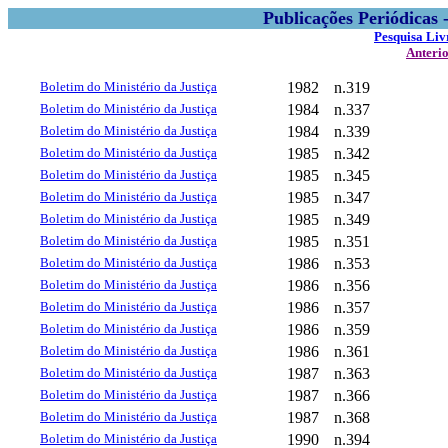
Publicações Periódicas
Pesquisa Liv
Anteri
Boletim do Ministério da Justiça
1982
n.319
Boletim do Ministério da Justiça
1984
n.337
Boletim do Ministério da Justiça
1984
n.339
Boletim do Ministério da Justiça
1985
n.342
Boletim do Ministério da Justiça
1985
n.345
Boletim do Ministério da Justiça
1985
n.347
Boletim do Ministério da Justiça
1985
n.349
Boletim do Ministério da Justiça
1985
n.351
Boletim do Ministério da Justiça
1986
n.353
Boletim do Ministério da Justiça
1986
n.356
Boletim do Ministério da Justiça
1986
n.357
Boletim do Ministério da Justiça
1986
n.359
Boletim do Ministério da Justiça
1986
n.361
Boletim do Ministério da Justiça
1987
n.363
Boletim do Ministério da Justiça
1987
n.366
Boletim do Ministério da Justiça
1987
n.368
Boletim do Ministério da Justiça
1990
n.394