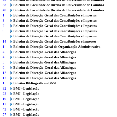
38
Boletim da Faculdade de Direito da Universidade de Coimbra
40
Boletim da Faculdade de Direito da Universidade de Coimbra
1
Boletim da Direcção Geral das Contribuições e Impostos
3
Boletim da Direcção Geral das Contribuições e Impostos
7
Boletim da Direcção Geral das Contribuições e Impostos
9
Boletim da Direcção Geral das Contribuições e Impostos
3
Boletim da Direcção Geral das Contribuições e Impostos
14
Boletim da Direcção Geral das Contribuições e impostos
1
Boletim da Direcção Geral da Organização Administrativa
4
Boletim da Direcção-Geral das Alfândegas
4
Boletim da Direcção-Geral das Alfândegas
5
Boletim da Direcção-Geral das Alfândegas
6
Boletim da Direcção-Geral das Alfândegas
12
Boletim da Direcção-Geral das Alfândegas
17
Boletim da Direcção-Geral das Alfândegas
1
Boletim Bibliográfico - DGSI
32
BMJ - Legislação
22
BMJ - Legislação
19
BMJ - Legislação
17
BMJ - Legislação
42
BMJ - Legislação
57
BMJ - Legislação