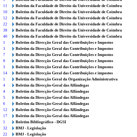
11
Boletim da Faculdade de Direito da Universidade de Coimbra
10
Boletim da Faculdade de Direito da Universidade de Coimbra
12
Boletim da Faculdade de Direito da Universidade de Coimbra
22
Boletim da Faculdade de Direito da Universidade de Coimbra
38
Boletim da Faculdade de Direito da Universidade de Coimbra
40
Boletim da Faculdade de Direito da Universidade de Coimbra
1
Boletim da Direcção Geral das Contribuições e Impostos
3
Boletim da Direcção Geral das Contribuições e Impostos
7
Boletim da Direcção Geral das Contribuições e Impostos
9
Boletim da Direcção Geral das Contribuições e Impostos
3
Boletim da Direcção Geral das Contribuições e Impostos
14
Boletim da Direcção Geral das Contribuições e impostos
1
Boletim da Direcção Geral da Organização Administrativa
4
Boletim da Direcção-Geral das Alfândegas
4
Boletim da Direcção-Geral das Alfândegas
5
Boletim da Direcção-Geral das Alfândegas
6
Boletim da Direcção-Geral das Alfândegas
12
Boletim da Direcção-Geral das Alfândegas
17
Boletim da Direcção-Geral das Alfândegas
1
Boletim Bibliográfico - DGSI
32
BMJ - Legislação
22
BMJ - Legislação