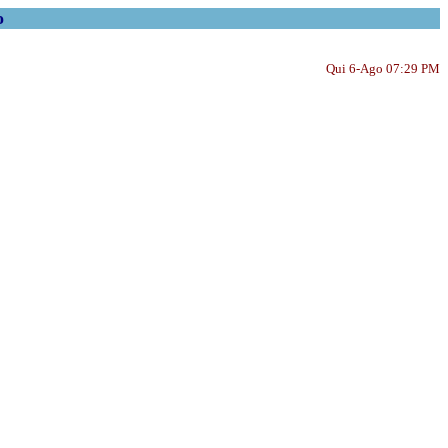
o
Qui 6-Ago 07:29 PM