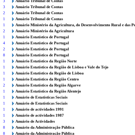
3
Anuário Tribunal de Contas
3
Anuário Tribunal de Contas
2
Anuário Tribunal de Contas
1
Anuário Tribunal de Contas
1
Anuário Ministério da Agricultura, do Desenvolvimento Rural e das P
2
Anuário Ministério da Agricultura
1
Anuário Estatístico de Portugal
4
Anuário Estatístico de Portugal
2
Anuário Estatístico de Portugal
8
Anuário Estatístico de Portugal
1
Anuário Estatístico da Região Norte
1
Anuário Estatístico da Região de Lisboa e Vale do Tejo
1
Anuário Estatístico da Região de Lisboa
1
Anuário Estatístico da Região Centro
2
Anuário Estatístico da Região Algarve
1
Anuário Estatístico da Região Alentejo
1
Anuário de Estatísticas Sociais
1
Anuário de Estatísticas Sociais
1
Anuário de actividades 1991
1
Anuário de actividades 1987
3
Anuário de Actividades
8
Anuário da Administração Pública
8
Anuário da Administração Pública