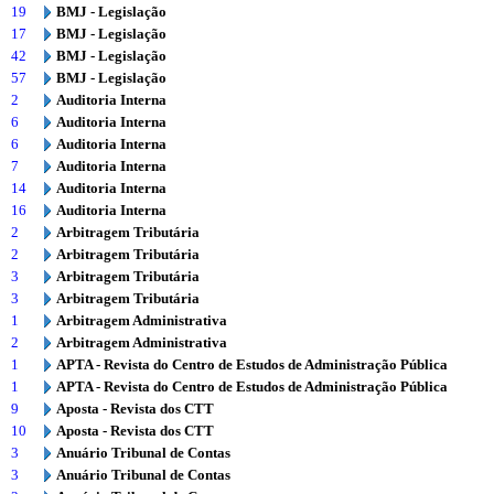
19
BMJ - Legislação
17
BMJ - Legislação
42
BMJ - Legislação
57
BMJ - Legislação
2
Auditoria Interna
6
Auditoria Interna
6
Auditoria Interna
7
Auditoria Interna
14
Auditoria Interna
16
Auditoria Interna
2
Arbitragem Tributária
2
Arbitragem Tributária
3
Arbitragem Tributária
3
Arbitragem Tributária
1
Arbitragem Administrativa
2
Arbitragem Administrativa
1
APTA - Revista do Centro de Estudos de Administração Pública
1
APTA - Revista do Centro de Estudos de Administração Pública
9
Aposta - Revista dos CTT
10
Aposta - Revista dos CTT
3
Anuário Tribunal de Contas
3
Anuário Tribunal de Contas